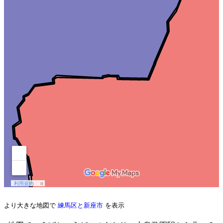
より大きな地図で
練馬区と新座市
を表示