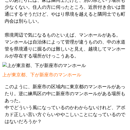
このあたりには、家は隣同士だけど、別の県という場所も
少なくない。住人の方に伺ったところ、近所付き合いは普
通にするそうだけど、やはり県境を越えると隣同士でも町
内会は別らしい。
県境周辺で気になるものといえば、マンホールがある。
マンホールは自治体によって管理が違うものの、中の水道
管を県境通りに掘るのは難しいと見え、越境してマンホー
ルが存在する場所がけっこうある。
上が東京都、下が新座市のマンホール
このように、新座市の区域内に東京都のマンホールがあっ
たり。逆に練馬区の中に新座市のマンホールがある場所も
あった。
中でどういう風になっているのかわからないけれど、アボ
カド正しい言い方ぐらいややこしいことになっているので
はないだろうか？