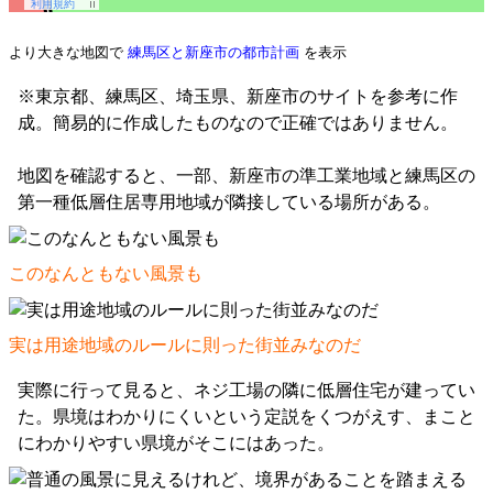
より大きな地図で
練馬区と新座市の都市計画
を表示
※東京都、練馬区、埼玉県、新座市のサイトを参考に作
成。簡易的に作成したものなので正確ではありません。
地図を確認すると、一部、新座市の準工業地域と練馬区の
第一種低層住居専用地域が隣接している場所がある。
このなんともない風景も
実は用途地域のルールに則った街並みなのだ
実際に行って見ると、ネジ工場の隣に低層住宅が建ってい
た。県境はわかりにくいという定説をくつがえす、まこと
にわかりやすい県境がそこにはあった。