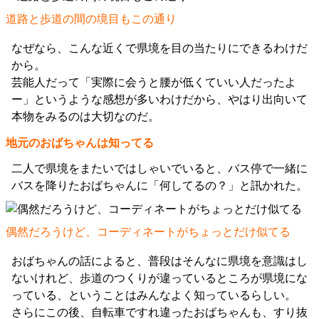
道路と歩道の間の境目もこの通り
なぜなら、こんな近くで県境を目の当たりにできるわけだ
から。
芸能人だって「実際に会うと腰が低くていい人だったよ
ー」というような感想が多いわけだから、やはり出向いて
本物をみるのは大切なのだ。
地元のおばちゃんは知ってる
二人で県境をまたいではしゃいでいると、バス停で一緒に
バスを降りたおばちゃんに「何してるの？」と訊かれた。
偶然だろうけど、コーディネートがちょっとだけ似てる
おばちゃんの話によると、普段はそんなに県境を意識はし
ないけれど、歩道のつくりが違っているところが県境にな
っている、ということはみんなよく知っているらしい。
さらにこの後、自転車ですれ違ったおばちゃんも、すり抜