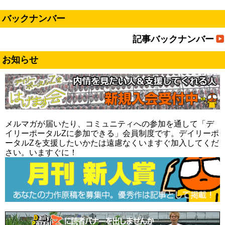
バックナンバー
記事バックナンバー
お知らせ
メルマガが届いたり、コミュニティへの参加を通して「デ
イリーポータルZに参加できる」会員制度です。デイリーポ
ータルZを支援したいかたは遠慮なくいますぐ加入してくだ
さい。いますぐに！