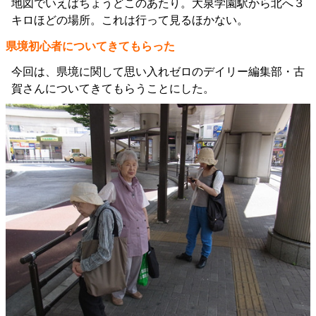
地図でいえばちょうどこのあたり。大泉学園駅から北へ３
キロほどの場所。これは行って見るほかない。
県境初心者についてきてもらった
今回は、県境に関して思い入れゼロのデイリー編集部・古
賀さんについてきてもらうことにした。