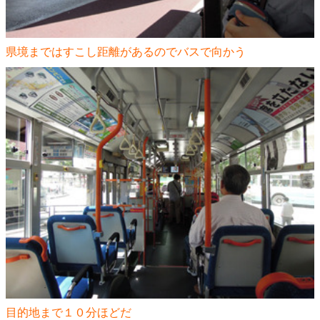
県境まではすこし距離があるのでバスで向かう
目的地まで１０分ほどだ