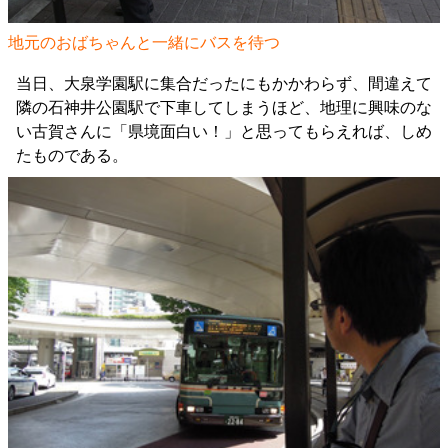
地元のおばちゃんと一緒にバスを待つ
当日、大泉学園駅に集合だったにもかかわらず、間違えて
隣の石神井公園駅で下車してしまうほど、地理に興味のな
い古賀さんに「県境面白い！」と思ってもらえれば、しめ
たものである。