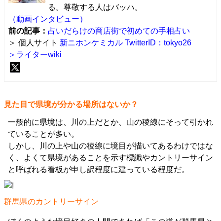
る。尊敬する人はバッハ。
（動画インタビュー）
前の記事：
占いだらけの商店街で初めての手相占い
＞ 個人サイト
新ニホンケミカル
TwitterID：tokyo26
＞ライターwiki
見た目で県境が分かる場所はないか？
一般的に県境は、川の上だとか、山の稜線にそって引かれ
ていることが多い。
しかし、川の上や山の稜線に境目が描いてあるわけではな
く、よくて県境があることを示す標識やカントリーサイン
と呼ばれる看板が申し訳程度に建っている程度だ。
群馬県のカントリーサイン