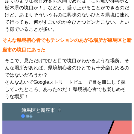
ぼくのような境目好きの人間であれば「この道が群馬県と
栃木県の境目か！」などと、盛り上がることができるのだ
けど、あまりそういうものに興味のないひとを県境に連れ
て行っても、何がすごいのか今ひとつピンとこない、とい
う顔でいることが多い。
そんな県境初心者でもテンションのあがる場所が練馬区と新
座市の境目にあった
そこで、見ただけでひと目で境目がわかるような場所。そ
んな場所があれば、県境初心者のひとでも十分楽しめるの
ではないだろうか？
そんな思いでGoogleストリートビューで目を皿にして探
していたところ、あったのだ！ 県境初心者でも楽しめそ
うな場所！