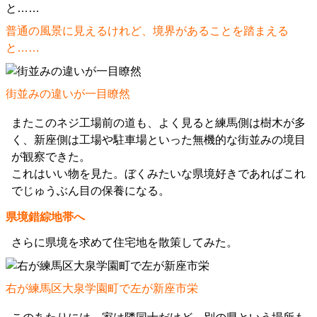
普通の風景に見えるけれど、境界があることを踏まえる
と……
街並みの違いが一目瞭然
またこのネジ工場前の道も、よく見ると練馬側は樹木が多
く、新座側は工場や駐車場といった無機的な街並みの境目
が観察できた。
これはいい物を見た。ぼくみたいな県境好きであればこれ
でじゅうぶん目の保養になる。
県境錯綜地帯へ
さらに県境を求めて住宅地を散策してみた。
右が練馬区大泉学園町で左が新座市栄