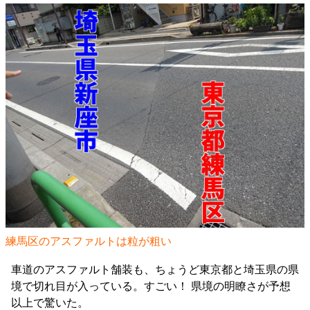
練馬区のアスファルトは粒が粗い
車道のアスファルト舗装も、ちょうど東京都と埼玉県の県
境で切れ目が入っている。すごい！ 県境の明瞭さが予想
以上で驚いた。