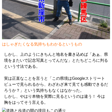
はしゃぎたくなる気持ちもわかるというもの
しかし、上のようにきちんと地名を書き込めば「あぁ、県
境をまたいで記念写真とってんだな」とたちどころに判る
という寸法である。
実は正直なことを言うと「この県境はGoogleストリート
ビューで見られるから、わざわざ来て見ても感動できるだ
ろうか？」という気持ちもなくはなかった。
しかし、やはり本物を実際に見るというのは違う！ 今は
胸をはってそう言える。