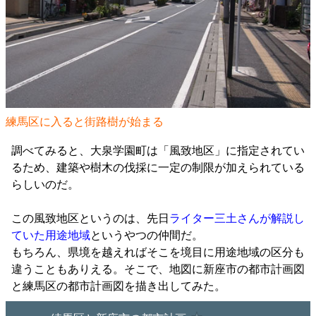
練馬区に入ると街路樹が始まる
調べてみると、大泉学園町は「風致地区」に指定されてい
るため、建築や樹木の伐採に一定の制限が加えられている
らしいのだ。
この風致地区というのは、先日
ライター三土さんが解説し
ていた用途地域
というやつの仲間だ。
もちろん、県境を越えればそこを境目に用途地域の区分も
違うこともありえる。そこで、地図に新座市の都市計画図
と練馬区の都市計画図を描き出してみた。