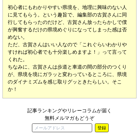
初心者にもわかりやすい県境を、地理に興味のない人
に見てもらう。という趣旨で、編集部の古賀さんに同
行してもらったのだけど、古賀さん放ったらかしで僕
が興奮するだけの県境めぐりになってしまった感は否
めない。
ただ、古賀さんはいい人なので「これぐらいわかりや
すければ初心者でも十分楽しめますよ！」って言って
くれた。
ちなみに、古賀さんは歩道と車道の間の部分のつくり
が、県境を境にガラッと変わっているところに、県境
のダイナミズムを感じ取りグッときたらしい。そこ
か！
記事ランキングやリレーコラムが届く
無料メルマガもどうぞ
登録