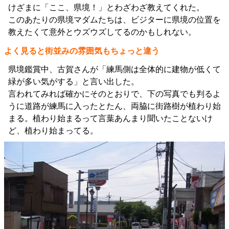
けざまに「ここ、県境！」とわざわざ教えてくれた。
このあたりの県境マダムたちは、ビジターに県境の位置を
教えたくて意外とウズウズしてるのかもしれない。
よく見ると街並みの雰囲気もちょっと違う
県境鑑賞中、古賀さんが「練馬側は全体的に建物が低くて
緑が多い気がする」と言い出した。
言われてみれば確かにそのとおりで、下の写真でも判るよ
うに道路が練馬に入ったとたん、両脇に街路樹が植わり始
まる。植わり始まるって言葉あんまり聞いたことないけ
ど、植わり始まってる。