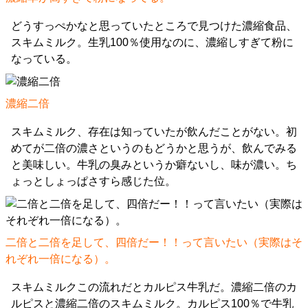
どうすっぺかなと思っていたところで見つけた濃縮食品、
スキムミルク。生乳100％使用なのに、濃縮しすぎて粉に
なっている。
濃縮二倍
スキムミルク、存在は知っていたが飲んだことがない。初
めてが二倍の濃さというのもどうかと思うが、飲んでみる
と美味しい。牛乳の臭みというか癖ないし、味が濃い。ち
ょっとしょっぱさすら感じた位。
二倍と二倍を足して、四倍だー！！って言いたい（実際はそ
れぞれ一倍になる）。
スキムミルクこの流れだとカルピス牛乳だ。濃縮二倍のカ
ルピスと濃縮二倍のスキムミルク。カルピス100％で牛乳