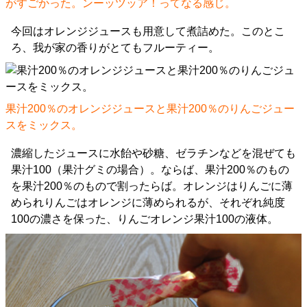
がすごかった。ンーッツッア！ってなる感じ。
今回はオレンジジュースも用意して煮詰めた。このとこ
ろ、我が家の香りがとてもフルーティー。
果汁200％のオレンジジュースと果汁200％のりんごジュー
スをミックス。
濃縮したジュースに水飴や砂糖、ゼラチンなどを混ぜても
果汁100（果汁グミの場合）。ならば、果汁200％のもの
を果汁200％のもので割ったらば。オレンジはりんごに薄
められりんごはオレンジに薄められるが、それぞれ純度
100の濃さを保った、りんごオレンジ果汁100の液体。