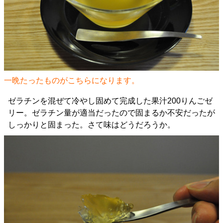
一晩たったものがこちらになります。
ゼラチンを混ぜて冷やし固めて完成した果汁200りんごゼ
リー。ゼラチン量が適当だったので固まるか不安だったが
しっかりと固まった。さて味はどうだろうか。