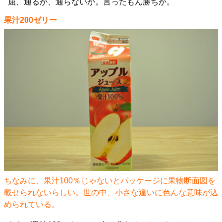
屈、通るか、通らないか。言ったもん勝ちか。
果汁200ゼリー
ちなみに、果汁100％じゃないとパッケージに果物断面図を
載せられないらしい。世の中、小さな違いに色んな意味が込
められている。