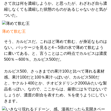
さて次は何を濃縮しようか。と思ったが、わざわざ自ら濃
縮しなくても濃縮した状態のものがあるじゃないかと気が
ついた。
薄めて飲む王
そう、カルピスだ。これほど薄めて飲む、が身近なものは
ない。パッケージを見ると4～5倍の水で薄めて飲むよう
に書いてある。と、言うことはこの時点でカルピスは濃度
500％～600％。カルピス500だ。
カルピス500、さっきまでの果汁100と比べて薄れる素材
感。果汁100だと100％果汁っぽいが、カルピス500だ
と、ヤクルト400とか、チオビタドリンク2000みたいな製
品名っぽい。なので、ここからは、厳密には％ではないで
しょうが、濃度の割合を表すため、％を使うようにしてい
きます。