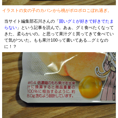
イラストの女の子のカバンから桃がポロポロこぼれ過ぎ。
当サイト編集部石川さんの「
固いグミが好きで好きでたま
らない
」という記事を読んで。あぁ、グミ食べたくなって
きた、柔らかいの。と思って果汁グミ買ってきて食べてい
て気がついた。もも果汁100って書いてある…グミなの
に！？