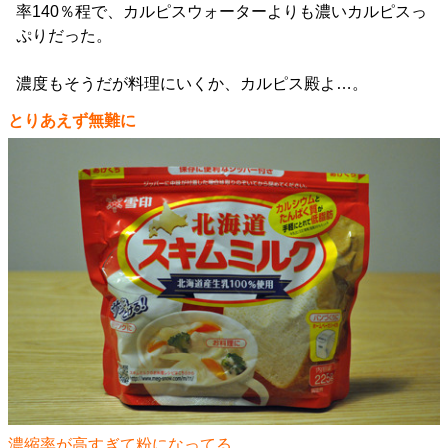
率140％程で、カルピスウォーターよりも濃いカルピスっ
ぷりだった。
濃度もそうだが料理にいくか、カルピス殿よ…。
とりあえず無難に
濃縮率が高すぎて粉になってる。