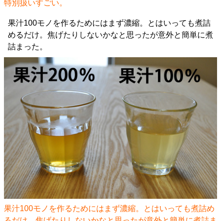
特別扱いすごい。
果汁100モノを作るためにはまず濃縮。とはいっても煮詰
めるだけ。焦げたりしないかなと思ったが意外と簡単に煮
詰まった。
果汁100モノを作るためにはまず濃縮。とはいっても煮詰め
るだけ。焦げたりしないかなと思ったが意外と簡単に煮詰ま