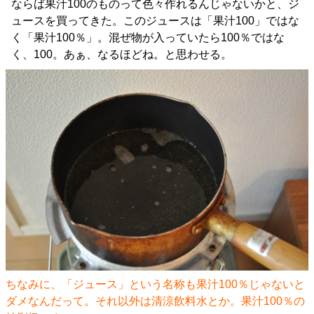
ならば果汁100のものって色々作れるんじゃないかと、ジ
ュースを買ってきた。このジュースは「果汁100」ではな
く「果汁100％」。混ぜ物が入っていたら100％ではな
く、100。あぁ、なるほどね。と思わせる。
ちなみに、「ジュース」という名称も果汁100％じゃないと
ダメなんだって。それ以外は清涼飲料水とか。果汁100％の