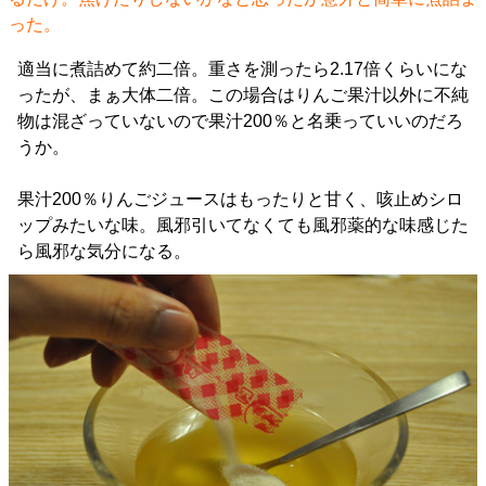
った。
適当に煮詰めて約二倍。重さを測ったら2.17倍くらいにな
ったが、まぁ大体二倍。この場合はりんご果汁以外に不純
物は混ざっていないので果汁200％と名乗っていいのだろ
うか。
果汁200％りんごジュースはもったりと甘く、咳止めシロ
ップみたいな味。風邪引いてなくても風邪薬的な味感じた
ら風邪な気分になる。