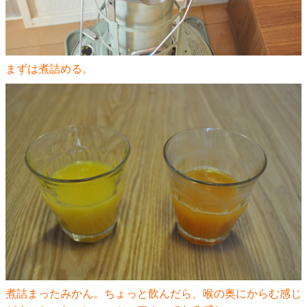
まずは煮詰める。
煮詰まったみかん。ちょっと飲んだら、喉の奥にからむ感じ