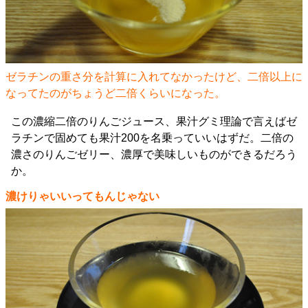
ゼラチンの重さ分を計算に入れてなかったけど、二倍以上に
なってたのがちょうど二倍くらいになった。
この濃縮二倍のりんごジュース、果汁グミ理論で言えばゼ
ラチンで固めても果汁200を名乗っていいはずだ。二倍の
濃さのりんごゼリー、濃厚で美味しいものができるだろう
か。
濃けりゃいいってもんじゃない