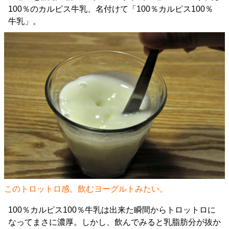
100％のカルピス牛乳、名付けて「100％カルピス100％
牛乳」。
このトロットロ感。飲むヨーグルトみたい。
100％カルピス100％牛乳は出来た瞬間からトロットロに
なってまさに濃厚。しかし、飲んでみると乳脂肪分が抜か