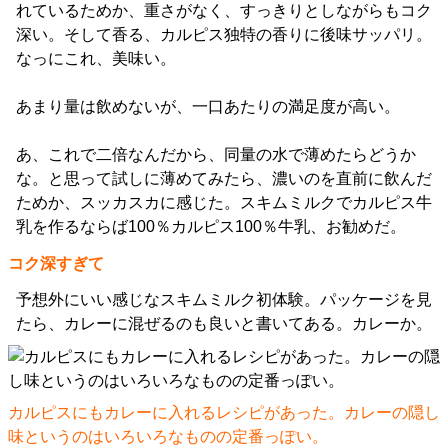
れているためか、重さがなく、すっきりとしながらもコク
深い。そして香る、カルピス独特の香りに後味サッパリ。
なっにこれ、美味い。
あまり量は飲めないが、一口あたりの満足度が高い。
あ、これで二倍なんだから、同量の水で薄めたらどうか
な。と思って試しに薄めてみたら、濃いのを直前に飲んだ
ためか、スッカスカに感じた。スキムミルクでカルピス牛
乳を作るならば100％カルピス100％牛乳、お勧めだ。
コク深すぎて
予想外にいい感じなスキムミルク初体験。パッケージを見
たら、カレーに混ぜるのも良いと書いてある。カレーか。
カルピスにもカレーに入れるレシピがあった。カレーの隠し
味というのはいろいろなものの定番っぽい。