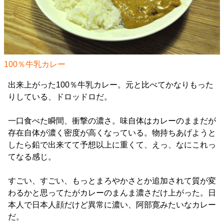
100％牛乳カレー
出来上がった100％牛乳カレー。元と比べてかなりもった
りしている、ドロッドロだ。
一口食べた瞬間、衝撃の濃さ。味自体はカレーのままだが
存在自体が濃く密度が高くなっている。物持ちあげようと
したら鉛で出来てて予想以上に重くて、えっ、なにこれっ
てなる感じ。
すごい、すごい、もっとまろやかさとか追加されて質が変
わるかと思ってたがカレーのまんま濃さだけ上がった。日
本人で日本人顔だけど異常に濃い、阿部寛みたいなカレー
だ。