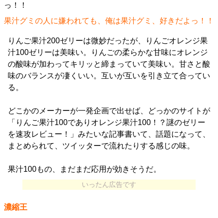
果汁グミの人に嫌われても、俺は果汁グミ、好きだよっ！！
りんご果汁200ゼリーは微妙だったが、りんごオレンジ果
汁100ゼリーは美味い。りんごの柔らかな甘味にオレンジ
の酸味が加わってキリッと締まっていて美味い。甘さと酸
味のバランスが凄くいい。互いが互いを引き立て合ってい
る。
どこかのメーカーが一発企画で出せば、どっかのサイトが
「りんご果汁100でありオレンジ果汁100！？謎のゼリー
を速攻レビュー！」みたいな記事書いて、話題になって、
まとめられて、ツイッターで流れたりする感じの味。
果汁100もの、まだまだ応用が効きそうだ。
いったん広告です
濃縮王