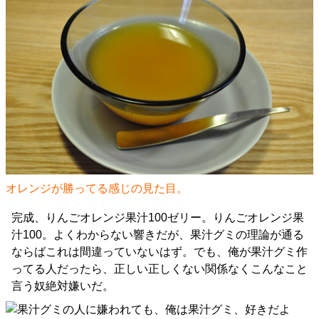
オレンジが勝ってる感じの見た目。
完成、りんごオレンジ果汁100ゼリー。りんごオレンジ果
汁100。よくわからない響きだが、果汁グミの理論が通る
ならばこれは間違っていないはず。でも、俺が果汁グミ作
ってる人だったら、正しい正しくない関係なくこんなこと
言う奴絶対嫌いだ。