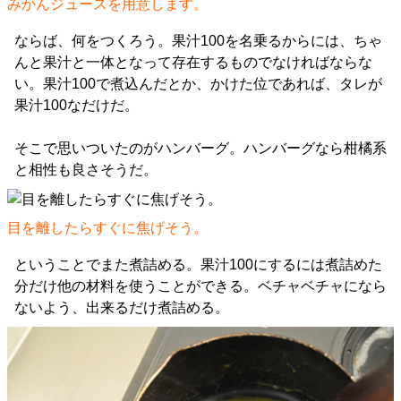
みかんジュースを用意します。
ならば、何をつくろう。果汁100を名乗るからには、ちゃ
んと果汁と一体となって存在するものでなければならな
い。果汁100で煮込んだとか、かけた位であれば、タレが
果汁100なだけだ。
そこで思いついたのがハンバーグ。ハンバーグなら柑橘系
と相性も良さそうだ。
目を離したらすぐに焦げそう。
ということでまた煮詰める。果汁100にするには煮詰めた
分だけ他の材料を使うことができる。ベチャベチャになら
ないよう、出来るだけ煮詰める。