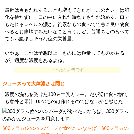
最近は胃もたれすることも増えてきたが、このカレーは消
化を待たずに、口の中に入れた時点でもたれ始める。口で
もたれるレベルの濃さ。質素なもの食べてて急に良い物食
べるとお腹壊すみたいなこと言うけど、普通のもの食べて
てもお腹壊しそうな位の栄養量。
いやぁ、これは予想以上。ものには適量ってものがある
が、適度な濃度もあるよね。
いったん広告です
ジュースって大体濃さは同じ
濃度の洗礼を受けた100％牛乳カレー。だが逆に食べ物で
も意外と果汁100のものは作れるのではないかと感じた。
300グラム位のハンバーグが食べたいならば、300グラムの