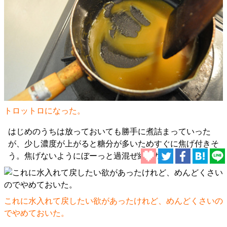
トロットロになった。
はじめのうちは放っておいても勝手に煮詰まっていった
が、少し濃度が上がると糖分が多いためすぐに焦げ付きそ
う。焦げないようにぼーっと過混ぜ続けた。
これに水入れて戻したい欲があったけれど、めんどくさいの
でやめておいた。