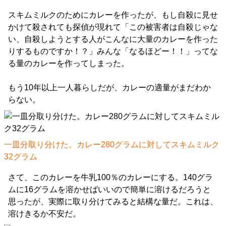
スキムミルクのためにカレーを作ったが、もし自殺に見せ
かけて殺されても探偵が現れて「この被害者は自殺じゃな
い、自殺しようとする人がこんなに大量のカレーを作った
りするものですか！？」みんな「なるほどー！！」ってな
る量のカレーを作ってしまった。
もう10年以上一人暮らしだが、カレーの適量がまだわか
らない。
一皿分取り分けた。カレー280グラムに対してスキムミルク
32グラム
さて、このカレーを牛乳100％のカレーにする。140グラ
ムに16グラムを溶かせばいいので簡単に溶けるだろうと
思ったが、実際に取り分けてみると結構な量だ。これは、
溶けきるか不安だ。