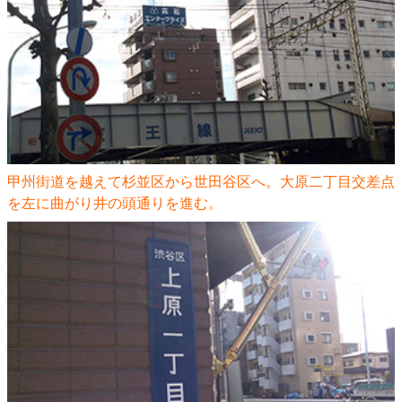
甲州街道を越えて杉並区から世田谷区へ。大原二丁目交差点
を左に曲がり井の頭通りを進む。