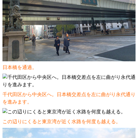
日本橋を通過。
千代田区から中央区へ。日本橋交差点を左に曲がり永代通り
を進みます。
この辺りにくると東京湾が近く水路を何度も越える。