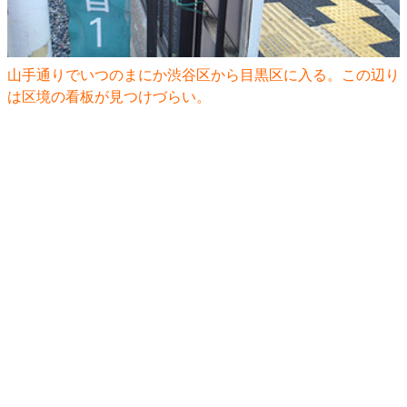
山手通りでいつのまにか渋谷区から目黒区に入る。この辺り
は区境の看板が見つけづらい。