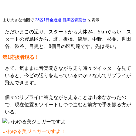
より大きな地図で
23区1日全通過 目黒区青葉台
を表示
ただいまこの辺り。スタートから大体24、5kmぐらい。ス
タートの豊島区から、北、板橋、練馬、中野、杉並、世田
谷、渋谷、目黒と、8個目の区到達です。先は長い。
第1応援者現る！
さて、気ままに音楽聞きながら走り時々ツイッターを見て
いると、今どの辺りを走っているのか？なんてリプライが
飛んできます。
個々のリプライに答えながら走ることは出来なかったの
で、現在位置をツイートしつつ進むと前方で手を振る方が
いる。
いわゆる美ジョガーですよ！