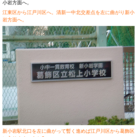
江東区から江戸川区へ。清新一中北交差点を左に曲がり新小
岩方面へ。
新小岩駅北口を左に曲がって暫く進めば江戸川区から葛飾区