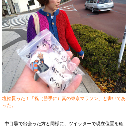
塩飴貰った！「祝（勝手に）真の東京マラソン」と書いてあ
った。
中目黒で出会った方と同様に、ツイッターで現在位置を確