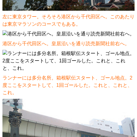
左に東京タワー。そろそろ港区から千代田区へ。このあたり
は東京マラソンのコースでもある。
港区から千代田区へ。皇居沿いを通り読売新聞社前右へ。
ランナーには多分名所。箱根駅伝スタート、ゴール地点。2
度ここをスタートして、1回ゴールした。
これ
と、
これ
と、
これ
。