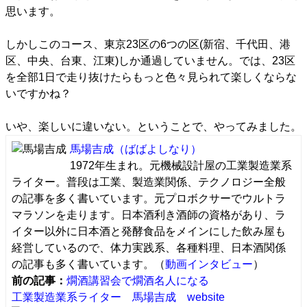
思います。
しかしこのコース、東京23区の6つの区(新宿、千代田、港
区、中央、台東、江東)しか通過していません。では、23区
を全部1日で走り抜けたらもっと色々見られて楽しくならな
いですかね？
いや、楽しいに違いない。ということで、やってみました。
馬場吉成
（ばばよしなり）
1972年生まれ。元機械設計屋の工業製造業系
ライター。普段は工業、製造業関係、テクノロジー全般
の記事を多く書いています。元プロボクサーでウルトラ
マラソンを走ります。日本酒利き酒師の資格があり、ラ
イター以外に日本酒と発酵食品をメインにした飲み屋も
経営しているので、体力実践系、各種料理、日本酒関係
の記事も多く書いています。（
動画インタビュー
）
前の記事：
燗酒講習会で燗酒名人になる
工業製造業系ライター 馬場吉成 website