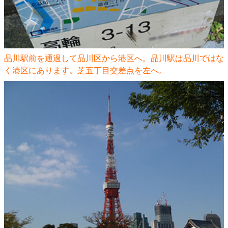
品川駅前を通過して品川区から港区へ。品川駅は品川ではな
く港区にあります。芝五丁目交差点を左へ。