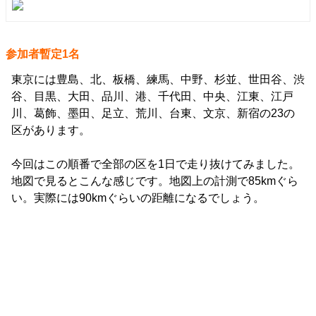
参加者暫定1名
東京には豊島、北、板橋、練馬、中野、杉並、世田谷、渋
谷、目黒、大田、品川、港、千代田、中央、江東、江戸
川、葛飾、墨田、足立、荒川、台東、文京、新宿の23の
区があります。
今回はこの順番で全部の区を1日で走り抜けてみました。
地図で見るとこんな感じです。地図上の計測で85kmぐら
い。実際には90kmぐらいの距離になるでしょう。