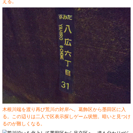
える。
木根川端を渡り再び荒川の対岸へ。葛飾区から墨田区に入
る。この辺りは二人で区表示探しゲーム状態。暗いと見つけ
るのが難しくなる。