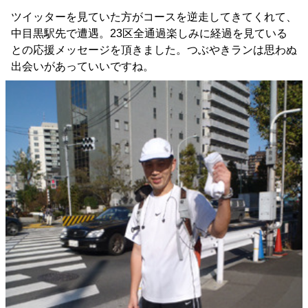
ツイッターを見ていた方がコースを逆走してきてくれて、
中目黒駅先で遭遇。23区全通過楽しみに経過を見ている
との応援メッセージを頂きました。つぶやきランは思わぬ
出会いがあっていいですね。