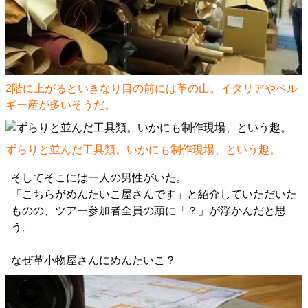
2階に上がるといきなり目の前には革の山。イタリアやベル
ギー産が多いそうだ。
ずらりと並んだ工具類。いかにも制作現場、という趣。
そしてそこには一人の男性がいた。
「こちらがめんたいこ屋さんです」と紹介していただいた
ものの、ツアー参加者全員の頭に「？」が浮かんだと思
う。
なぜ革小物屋さんにめんたいこ？