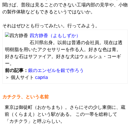
聞けば、普段は見ることのできない工場内部の見学や、小物
の製作体験などもできるというではないか。
それはぜひとも行ってみたい。行ってみよう。
四方静香
（よもしずか）
石川県出身。以前は普通の会社員。現在は透
明樹脂を用いたアクセサリーを作る人。好きな色は青。
好きな石はサファイア。好きな犬はウェルシュ・コーギ
ー。
前の記事：
銀のエンゼルを銀で作ろう
＞ 個人サイト
capria
カチクラ、という名前
東京は御徒町（おかちまち）。さらにその少し東側に、蔵
前（くらまえ）という駅がある。 この一帯を総称して
「カチクラ」と呼ぶらしい。