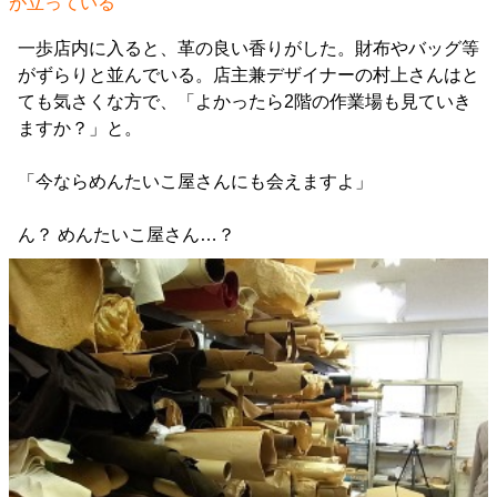
が立っている
一歩店内に入ると、革の良い香りがした。財布やバッグ等
がずらりと並んでいる。店主兼デザイナーの村上さんはと
ても気さくな方で、「よかったら2階の作業場も見ていき
ますか？」と。
「今ならめんたいこ屋さんにも会えますよ」
ん？ めんたいこ屋さん…？