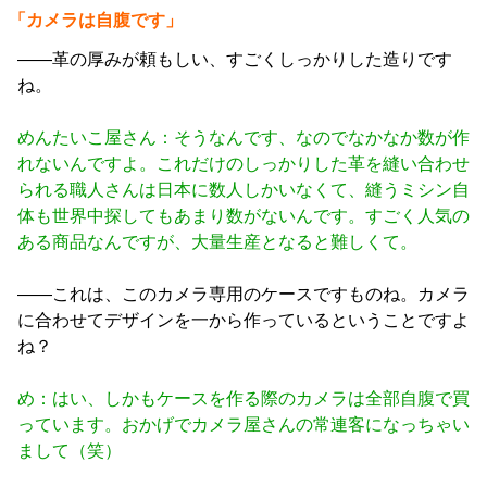
「カメラは自腹です」
――革の厚みが頼もしい、すごくしっかりした造りです
ね。
めんたいこ屋さん：そうなんです、なのでなかなか数が作
れないんですよ。これだけのしっかりした革を縫い合わせ
られる職人さんは日本に数人しかいなくて、縫うミシン自
体も世界中探してもあまり数がないんです。すごく人気の
ある商品なんですが、大量生産となると難しくて。
――これは、このカメラ専用のケースですものね。カメラ
に合わせてデザインを一から作っているということですよ
ね？
め：はい、しかもケースを作る際のカメラは全部自腹で買
っています。おかげでカメラ屋さんの常連客になっちゃい
まして（笑）