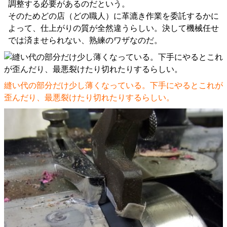
調整する必要があるのだという。
そのためどの店（どの職人）に革漉き作業を委託するかに
よって、仕上がりの質が全然違うらしい。決して機械任せ
では済ませられない、熟練のワザなのだ。
縫い代の部分だけ少し薄くなっている。下手にやるとこれが
歪んだり、最悪裂けたり切れたりするらしい。