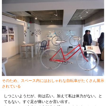
そのため、スペース内にはおしゃれな自転車がたくさん展示
されている
しつこいようだが、街は広い。加えて私は体力がない。と
てもない。すぐ足が痛いとか言い出す。