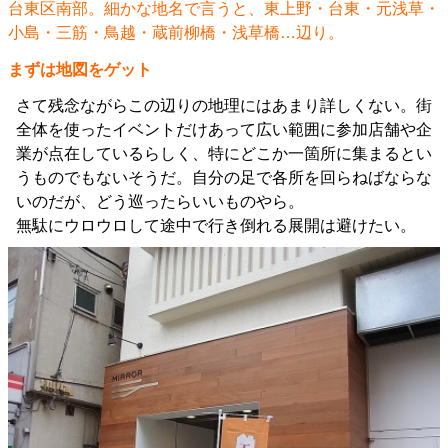
台東区南部。細かな地名で言うと、東上野・台東・元浅草・
小島・三筋・鳥越・蔵前柳橋・浅草橋…辺り。
まずは地図をゲット
さて残念ながらこの辺りの地理にはあまり詳しくない。街
全体を使ったイベントだけあって広い範囲に参加店舗や企
業が点在しているらしく、特にどこか一箇所に集まるとい
うものでもないそうだ。自分の足で各所を回らねばならな
いのだが、どう巡ったらいいものやら。
無駄にウロウロして途中で行き倒れる展開は避けたい。