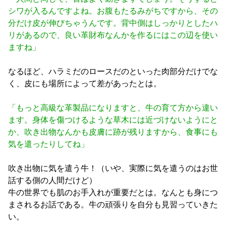
シワが入るんですよね。お腹もたるみがちですから、その
分だけ皮が伸びちゃうんです。背中側はしっかりとしたハ
リがあるので、良い革財布なんかを作るにはこの辺を使い
ますね」
なるほど、ハラミだのロースだのといった肉部分だけでな
く、皮にも場所によって差があったとは。
「もっと高級な革製品になりますと、牛の育て方から違い
ます。身体を傷つけるような草木には近づけないようにと
か、吹き出物なんかも皮膚に跡が残りますから、食事にも
気を遣ったりしてね」
吹き出物に気を遣う牛！（いや、実際に気を遣うのはお世
話する側の人間だけど）
牛の世界でも肌のお手入れが重要だとは。なんとも身につ
まされるお話である。牛の頑張りを自分も見習っていきた
い。