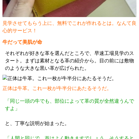
見学させてもらう上に、無料でこれが作れるとは。なんて良
心的サービス！
牛だって美肌が命
それぞれが好きな革を選んだところで、早速工場見学のス
タート。まずは素材となる革の紹介から。目の前には敷物
のような大きな黒い革が広げられた。
正体は牛革。これ一枚が牛半分にあたるそうだ。
「同じ一頭の牛でも、部位によって革の質が全然違うんで
すよ」
と、丁寧な説明が始まった。
「人間と同じで、首はよく動きますでしょう。そうすると