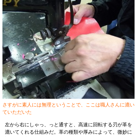
さすがに素人には無理ということで、ここは職人さんに漉い
ていただいた
左から右にしゃっ、っと通すと、高速に回転する刃が革を
漉いてくれる仕組みだ。革の種類や厚みによって、微妙に