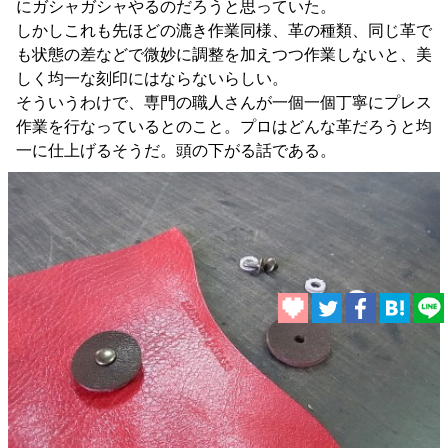
にガシャガシャやるのだろうと思っていた。
しかしこれも先ほどの漉き作業同様、革の種類、同じ革で
も状態の差などで微妙に調整を加えつつ作業しないと、美
しく均一な刻印にはならないらしい。
そういうわけで、専門の職人さんが一個一個丁寧にプレス
作業を行なっているとのこと。プロはどんな革だろうと均
一に仕上げるそうだ。頭の下がる話である。