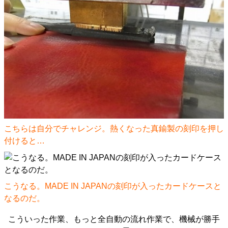
こちらは自分でチャレンジ。熱くなった真鍮製の刻印を押し
付けると…
こうなる。MADE IN JAPANの刻印が入ったカードケースと
なるのだ。
こういった作業、もっと全自動の流れ作業で、機械が勝手