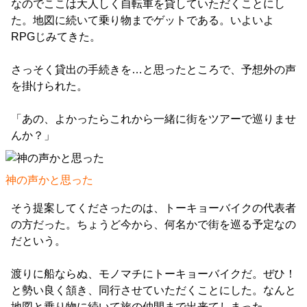
なのでここは大人しく自転車を貸していただくことにし
た。地図に続いて乗り物までゲットである。いよいよ
RPGじみてきた。
さっそく貸出の手続きを…と思ったところで、予想外の声
を掛けられた。
「あの、よかったらこれから一緒に街をツアーで巡りませ
んか？」
神の声かと思った
そう提案してくださったのは、トーキョーバイクの代表者
の方だった。ちょうど今から、何名かで街を巡る予定なの
だという。
渡りに船ならぬ、モノマチにトーキョーバイクだ。ぜひ！
と勢い良く頷き、同行させていただくことにした。なんと
地図と乗り物に続いて旅の仲間まで出来てしまった。