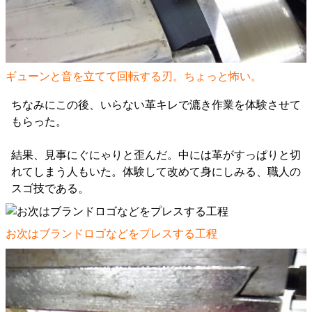
ギューンと音を立てて回転する刃。ちょっと怖い。
ちなみにこの後、いらない革キレで漉き作業を体験させて
もらった。
結果、見事にぐにゃりと歪んだ。中には革がすっぱりと切
れてしまう人もいた。体験して改めて身にしみる、職人の
スゴ技である。
お次はブランドロゴなどをプレスする工程