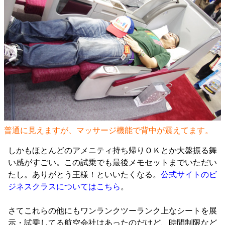
普通に見えますが、マッサージ機能で背中が震えてます。
しかもほとんどのアメニティ持ち帰りＯＫとか大盤振る舞
い感がすごい。この試乗でも最後メモセットまでいただい
たし。ありがとう王様！といいたくなる。
公式サイトのビ
ジネスクラスについてはこちら
。
さてこれらの他にもワンランクツーランク上なシートを展
示・試乗してる航空会社はあったのだけど、時間制限など