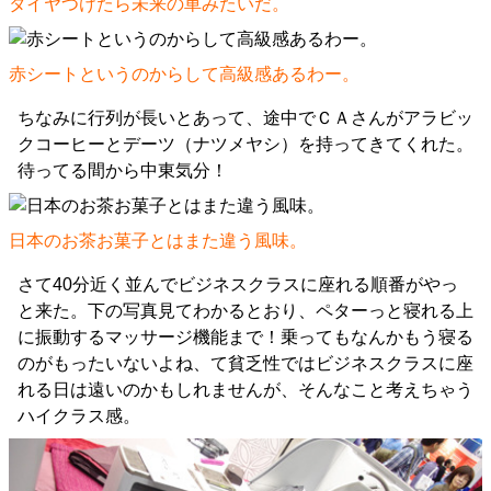
タイヤつけたら未来の車みたいだ。
赤シートというのからして高級感あるわー。
ちなみに行列が長いとあって、途中でＣＡさんがアラビッ
クコーヒーとデーツ（ナツメヤシ）を持ってきてくれた。
待ってる間から中東気分！
日本のお茶お菓子とはまた違う風味。
さて40分近く並んでビジネスクラスに座れる順番がやっ
と来た。下の写真見てわかるとおり、ペターっと寝れる上
に振動するマッサージ機能まで！乗ってもなんかもう寝る
のがもったいないよね、て貧乏性ではビジネスクラスに座
れる日は遠いのかもしれませんが、そんなこと考えちゃう
ハイクラス感。