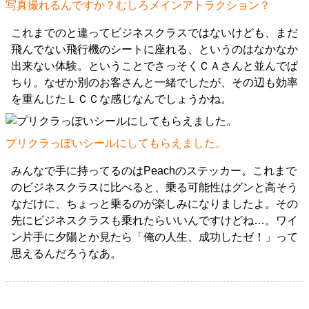
写真撮れるんですか？むしろメインアトラクション？
これまでのと違ってビジネスクラスではないけども、まだ
飛んでない飛行機のシートに座れる、というのはなかなか
出来ない体験。ということでさっそくＣＡさんと並んでぱ
ちり。なぜか別のお客さんと一緒でしたが、その辺も効率
を重んじたＬＣＣな感じなんでしょうかね。
プリクラっぽいシールにしてもらえました。
みんなで手に持ってるのはPeachのステッカー。これまで
のビジネスクラスに比べると、乗る可能性はグンと高そう
なだけに、ちょっと乗るのが楽しみになりましたよ。その
先にビジネスクラスも乗れたらいいんですけどね…。ワイ
ン片手に夕陽とか見たら「俺の人生、成功したゼ！」って
思えるんだろうなあ。