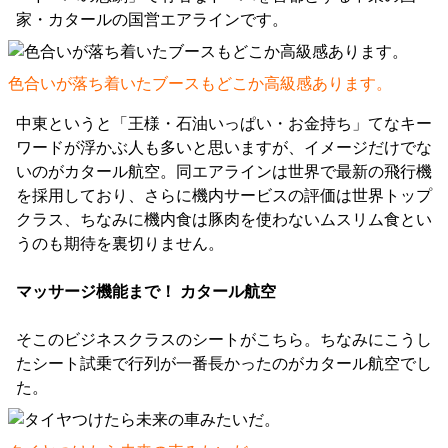
家・カタールの国営エアラインです。
色合いが落ち着いたブースもどこか高級感あります。
中東というと「王様・石油いっぱい・お金持ち」てなキー
ワードが浮かぶ人も多いと思いますが、イメージだけでな
いのがカタール航空。同エアラインは世界で最新の飛行機
を採用しており、さらに機内サービスの評価は世界トップ
クラス、ちなみに機内食は豚肉を使わないムスリム食とい
うのも期待を裏切りません。
マッサージ機能まで！ カタール航空
そこのビジネスクラスのシートがこちら。ちなみにこうし
たシート試乗で行列が一番長かったのがカタール航空でし
た。