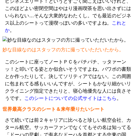
ビジネスエリート！というとすごく聞こえはいいけれど、
このほどよい密閉空間はやはり漫画喫茶を思い出さずには
いられない…そんな大衆的なわたくし。でも最近のビジネ
ス以上のシートって漫喫っぽいの多いですよね。
これと
か
。
妙な目線なのはスタッフの方に撮っていただいたから。
このシートに座ってノートＰＣをパチパチ、ッタァーン
ッ！と叩いてる姿とか似合いそうですよね。パワポの書類
とか作ったりして。決してソリティアではない。この周囲
に包まれてる感もいいんですが、シートもかなり細かいリ
クライニング指定できたりと、寝心地優先な人には良さそ
うです。
このシートについての公式サイトはこちら
。
世界最高クラスのシート＆来年乗りたいシート
さて続いては前２キャリアに比べると珍しい航空会社、カ
タール航空。サッカーファンでなくてもその名は知ってる
「ドーハの悲劇」で有名なドーハを首都とする中東の国