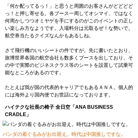
「何か配ってるっ！」と思うと周囲のお客さんがどどどど
っ！と押し寄せる。各ブース一周してオシマイ、ではなく
何周かしつつオミヤゲを手にするのがこのイベントの正し
い楽しみ方なようです。入場料分は元取るぜ！な勢いで。
航空券当たるクイズなんかもあるしね。
さて飛行機のいいシートの件ですが。先に書いたとおり、
旅博世界各国の航空会社も数多くブースを出しており、そ
の中で実際のビジネスクラス等のシートを設置して試乗可
能なところがあるのです。
たとえば我が国の代表的キャリアでもあるＡＮＡ。個人的
には海外より国内便でお世話になっております。
ハイテクな社長の椅子 全日空「ANA BUSINESS
CRADLE」
パンダの着ぐるみがお出迎え。時代は中国推しですな。