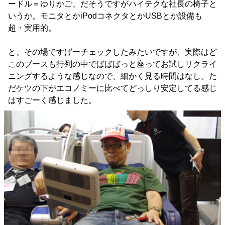
ードル＝ゆりかご、だそうですがハイテクな社長の椅子と
いうか。モニタとかiPodコネクタとかUSBとか設備も
超・実用的。
と、その場ですげーチェックしたみたいですが、実際はど
このブースも行列の中でばばばっと座ってお試しリクライ
ニングするような感じなので、細かく見る時間はなし。た
だケツの下がエコノミーに比べてどっしり安定してる感じ
はすごーく感じました。