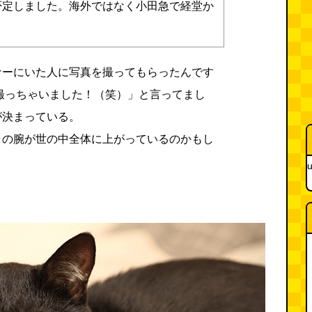
否定しました。海外ではなく小田急で経堂か
）
ナーにいた人に写真を撮ってもらったんです
撮っちゃいました！（笑）」と言ってまし
が決まっている。
ラの腕が世の中全体に上がっているのかもし
。
u