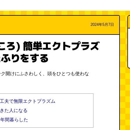
2024年5月7日
見どころ) 簡単エクトプラズ
たふりをする
ーク開けにふさわしく、頭をひとつも使わな
との工夫で無限エクトプラズム
ってきた人になる
17年間暮らした