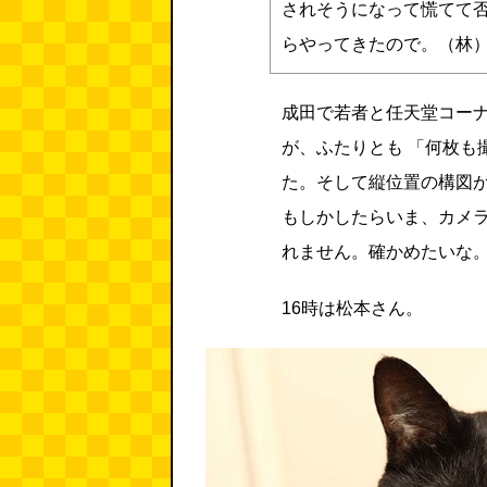
されそうになって慌てて
らやってきたので。（林
成田で若者と任天堂コー
が、ふたりとも 「何枚も
た。そして縦位置の構図
もしかしたらいま、カメ
れません。確かめたいな
16時は松本さん。