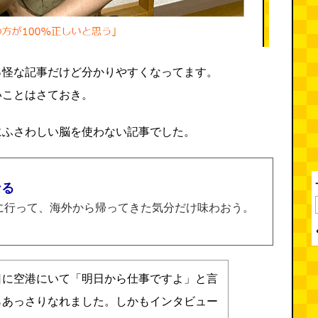
っ怪な記事だけど分かりやすくなってます。
いことはさておき。
にふさわしい脳を使わない記事でした。
なる
に行って、海外から帰ってきた気分だけ味わおう。
日に空港にいて「明日から仕事ですよ」と言
らあっさりなれました。しかもインタビュー