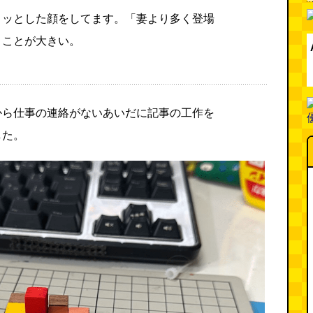
リッとした顔をしてます。「妻より多く登場
とことが大きい。
から仕事の連絡がないあいだに記事の工作を
した。