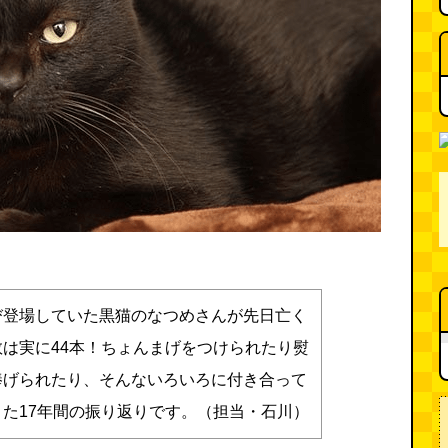
び登場していた黒猫のなつめさんが先日亡く
は実に44本！ちょんまげをつけられたり熨
捧げられたり、そんないろいろに付き合って
た17年間の振り返りです。（担当・石川）