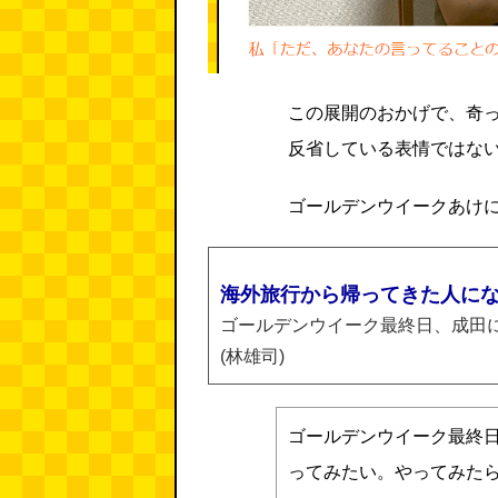
この展開のおかげで、奇
反省している表情ではな
ゴールデンウイークあけ
海外旅行から帰ってきた人に
ゴールデンウイーク最終日、成田
(林雄司)
ゴールデンウイーク最終
ってみたい。やってみた