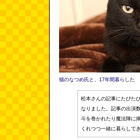
猫のなつめ氏と、17年間暮らした
松本さんの記事にたびた
なりました。記事の出演数
斗を巻かれたり魔法陣に
くれつつ一緒に暮らしてき