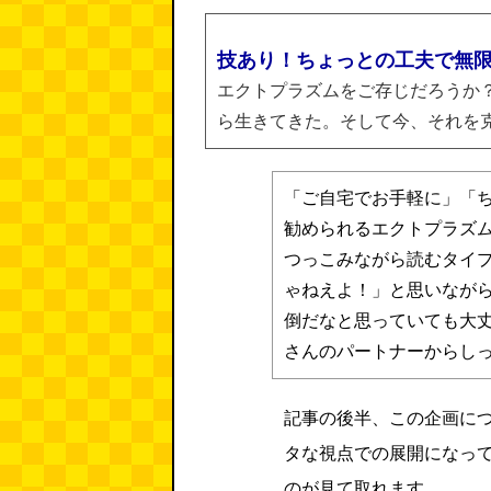
技あり！ちょっとの工夫で無
エクトプラズムをご存じだろうか
ら生きてきた。そして今、それを克
「ご自宅でお手軽に」「
勧められるエクトプラズ
つっこみながら読むタイ
ゃねえよ！」と思いなが
倒だなと思っていても大
さんのパートナーからし
記事の後半、この企画に
タな視点での展開になっ
のが見て取れます。