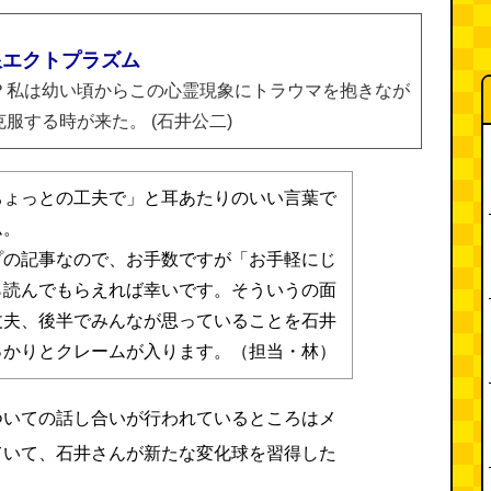
限エクトプラズム
？私は幼い頃からこの心霊現象にトラウマを抱きなが
服する時が来た。 (石井公二)
ちょっとの工夫で」と耳あたりのいい言葉で
ム。
プの記事なので、お手数ですが「お手軽にじ
ら読んでもらえれば幸いです。そういうの面
丈夫、後半でみんなが思っていることを石井
っかりとクレームが入ります。（担当・林）
ついての話し合いが行われているところはメ
ていて、石井さんが新たな変化球を習得した