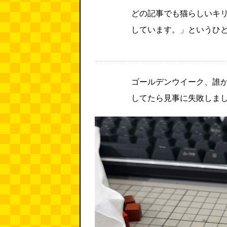
どの記事でも猫らしいキ
しています。」というひ
ゴールデンウイーク、誰
してたら見事に失敗しま