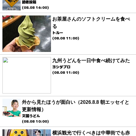
読者投稿
(08.08 16:00)
お茶屋さんのソフトクリームを食べ
る
トルー
(08.08 11:00)
九州うどんを一日中食べ続けてみた
ヨシダプロ
(08.08 11:00)
外から見たほうが面白い（2026.8.8 朝エッセイと
更新情報）
文園うどん
(08.08 10:00)
横浜観光で行くべきは中華街でも赤