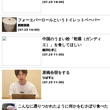
(07.23 18:00)
フォーエバーロールというトイレットペーパー
読者投稿
(07.23 16:00)
中国のうまい粉「乾碟（ガンディ
エ）」を食してほしい
唐沢むぎこ
(07.23 11:00)
原稿合宿をする
りばすと
(07.23 11:00)
こんなに憑りつかれたように何かをむさぼり食べた