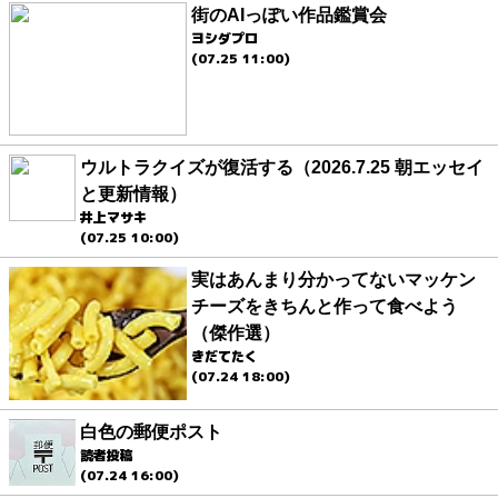
街のAIっぽい作品鑑賞会
ヨシダプロ
(07.25 11:00)
ウルトラクイズが復活する（2026.7.25 朝エッセイ
と更新情報）
井上マサキ
(07.25 10:00)
実はあんまり分かってないマッケン
チーズをきちんと作って食べよう
（傑作選）
きだてたく
(07.24 18:00)
白色の郵便ポスト
読者投稿
(07.24 16:00)