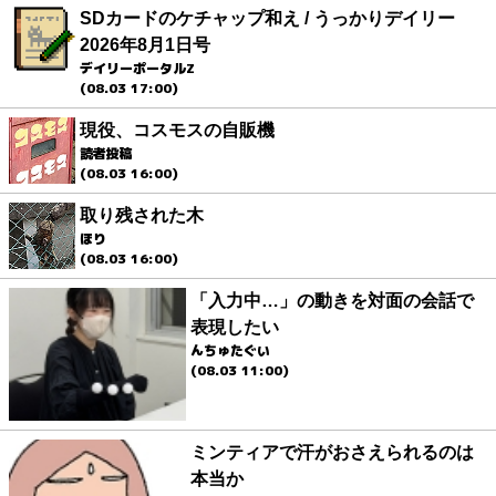
SDカードのケチャップ和え / うっかりデイリー
2026年8月1日号
デイリーポータルZ
(08.03 17:00)
現役、コスモスの自販機
読者投稿
(08.03 16:00)
取り残された木
ほり
(08.03 16:00)
「入力中…」の動きを対面の会話で
表現したい
んちゅたぐい
(08.03 11:00)
ミンティアで汗がおさえられるのは
本当か