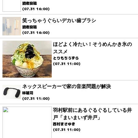
読者投稿
(07.31 16:00)
笑っちゃうぐらいデカい歯ブラシ
読者投稿
(07.31 16:00)
ほどよく冷たい！そうめんかき氷の
ススメ
とりもちうずら
(07.31 11:00)
ネックスピーカーで家の音楽問題が解決
林雄司
(07.31 11:00)
羽村駅前にあるぐるぐるしている井
戸「まいまいず井戸」
西村まさゆき
(07.31 11:00)