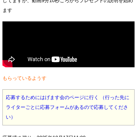
してますが、動画9分10秒ごろからプレゼントの説明を始め
ます
もらっているようす
応募するためにはげます会のページに行く （行った先に
ライターごとに応募フォームがあるので応募してくださ
い）