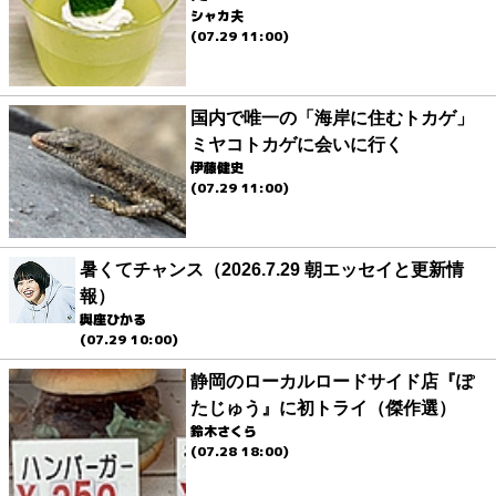
シャカ夫
(07.29 11:00)
国内で唯一の「海岸に住むトカゲ」
ミヤコトカゲに会いに行く
伊藤健史
(07.29 11:00)
暑くてチャンス（2026.7.29 朝エッセイと更新情
報）
與座ひかる
(07.29 10:00)
静岡のローカルロードサイド店『ぽ
たじゅう』に初トライ（傑作選）
鈴木さくら
(07.28 18:00)