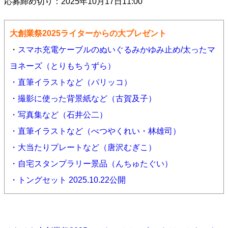
応募締め切り：2025年10月17日11:00
大創業祭2025ライターからの大プレゼント
・
スマホ充電ケーブルのぬいぐるみかゆみ止め/太ったマ
ヨネーズ（とりもちうずら）
・直筆イラストなど（パリッコ）
・撮影に使った背景紙など（古賀及子）
・写真集など（石井公二）
・直筆イラストなど（べつやくれい・林雄司）
・大当たりプレートなど（唐沢むぎこ）
・自宅スタンプラリー景品（んちゅたぐい）
・トングセット 2025.10.22公開