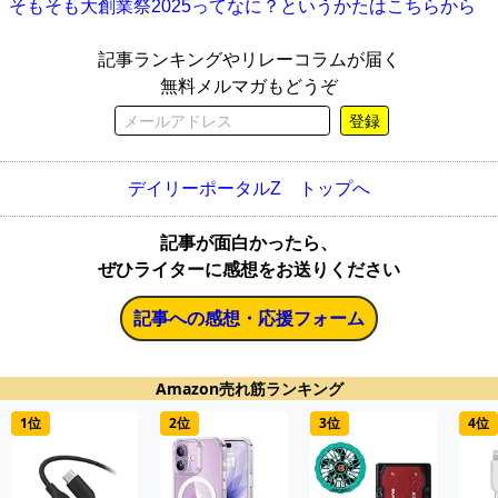
そもそも大創業祭2025ってなに？というかたはこちらから
記事ランキングやリレーコラムが届く
無料メルマガもどうぞ
登録
デイリーポータルZ トップへ
記事が面白かったら、
ぜひライターに感想をお送りください
記事への感想・応援フォーム
Amazon売れ筋ランキング
1位
2位
3位
4位