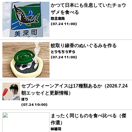
かつて日本にも生息していたチョウ
ザメを食べる
地主恵亮
(07.24 11:00)
蚊取り線香のぬいぐるみを作る
とりもちうずら
(07.24 11:00)
セブンティーンアイスは17種類あるか（2026.7.24
朝エッセイと更新情報）
ほり
(07.24 10:00)
まったく同じものを食べ比べる（傑
作選）
林雄司