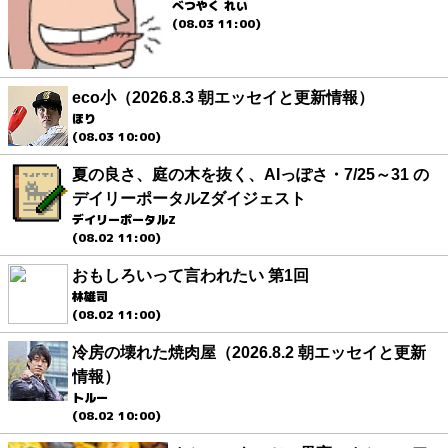
べつやく れい
(08.03 11:00)
eco小（2026.8.3 朝エッセイと更新情報）
ほり
(08.03 10:00)
夏の良さ、庭の木を抜く、AIっぽさ・7/25～31 の
デイリーポータルZダイジェスト
デイリーポータルZ
(08.02 11:00)
おもしろいって言われたい 第1回
林雄司
(08.02 11:00)
冷房の壊れた焼肉屋（2026.8.2 朝エッセイと更新
情報）
トルー
(08.02 10:00)