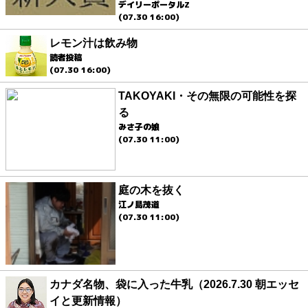
デイリーポータルZ
(07.30 16:00)
レモン汁は飲み物
読者投稿
(07.30 16:00)
TAKOYAKI・その無限の可能性を探
る
みさ子の娘
(07.30 11:00)
庭の木を抜く
江ノ島茂道
(07.30 11:00)
カナダ名物、袋に入った牛乳（2026.7.30 朝エッセ
イと更新情報）