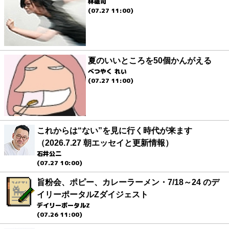
林雄司
(07.27 11:00)
夏のいいところを50個かんがえる
べつやく れい
(07.27 11:00)
これからは“ない”を見に行く時代が来ます
（2026.7.27 朝エッセイと更新情報）
石井公二
(07.27 10:00)
旨粉会、ポピー、カレーラーメン・7/18～24 のデ
イリーポータルZダイジェスト
デイリーポータルZ
(07.26 11:00)