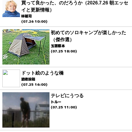
買って良かった、のだろうか（2026.7.26 朝エッセ
イと更新情報）
林雄司
(07.26 10:00)
初めてのソロキャンプが楽しかった
（傑作選）
玉置標本
(07.25 18:00)
ドット絵のような橋
読者投稿
(07.25 16:00)
テレビにうつる
トルー
(07.25 11:00)