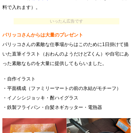
料で入れます）。
いったん広告です
パリッコさんからは大量のプレゼント
パリッコさんの素敵な仕事場からはこのために1日掛けて描
いた直筆イラスト（おわんのようだけどZくん）や自宅にあ
った素敵なものを大量に提供してもらいました。
・自作イラスト
・平面構成（ファミリーマートの前の氷結がモチーフ）
・イノシシジョッキ・酎ハイグラス
・鉄製フライパン・白髪ネギカッター・電熱器