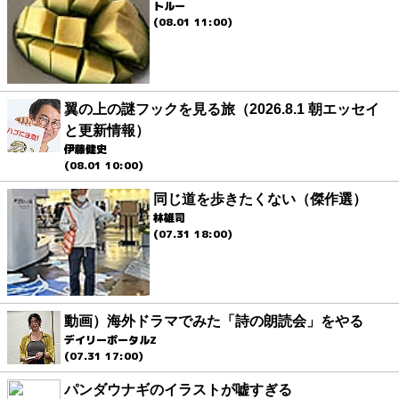
トルー
(08.01 11:00)
翼の上の謎フックを見る旅（2026.8.1 朝エッセイ
と更新情報）
伊藤健史
(08.01 10:00)
同じ道を歩きたくない（傑作選）
林雄司
(07.31 18:00)
動画）海外ドラマでみた「詩の朗読会」をやる
デイリーポータルZ
(07.31 17:00)
パンダウナギのイラストが嘘すぎる