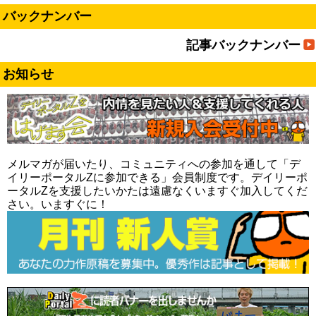
バックナンバー
記事バックナンバー
お知らせ
メルマガが届いたり、コミュニティへの参加を通して「デ
イリーポータルZに参加できる」会員制度です。デイリーポ
ータルZを支援したいかたは遠慮なくいますぐ加入してくだ
さい。いますぐに！