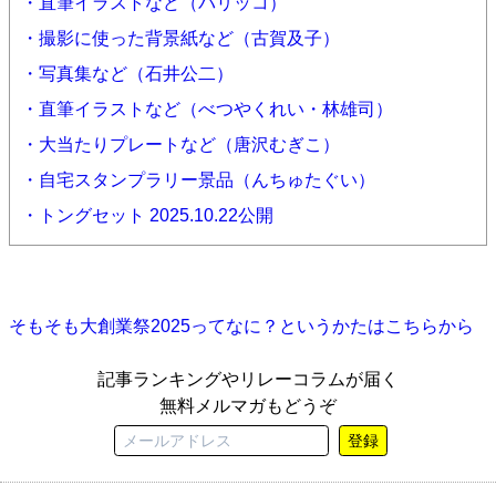
・直筆イラストなど（パリッコ）
・撮影に使った背景紙など（古賀及子）
・写真集など（石井公二）
・直筆イラストなど（べつやくれい・林雄司）
・大当たりプレートなど（唐沢むぎこ）
・自宅スタンプラリー景品（んちゅたぐい）
・トングセット 2025.10.22公開
そもそも大創業祭2025ってなに？というかたはこちらから
記事ランキングやリレーコラムが届く
無料メルマガもどうぞ
登録