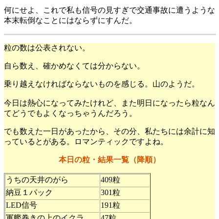
何にせよ、これで私も信号の見すぎで交通事故に遭うような
本末転倒なことにはならずにすんだ。
粒の数は公表されない。
自ら数え、確かめなくては分からない。
乗り越えなければならないものを感じる。山のようだ。
今日は熱心になってみたけれど、また明日になったら粒なん
てどうでもよくなっちゃうんだろう。
でも数えた一日があったから、その分、私たちには余計に知
っているとがある。ロマンティックですよね。
本日の粒・結果一覧（降順）
うちの天井のがら
409粒
納豆１パック
301粒
LED信号
191粒
軍艦巻きの上のイクラ
47粒