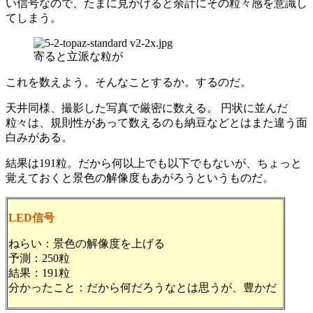
い信号なので、たまに見かけると余計にその粒々感を意識し
てしまう。
寄ると立派な粒が
これを数えよう。そんなことするか。するのだ。
天井同様、撮影した写真で厳密に数える。 円状に並んだ
粒々は、規則性があって数えるのも納豆などとはまた違う面
白みがある。
結果は191粒。だから何以上でも以下でもないが、ちょっと
覚えておくと景色の解像度もあがろうというものだ。
LED信号
ねらい：景色の解像度を上げる
予測：250粒
結果：191粒
分かったこと：だから何だろうなとは思うが、豊かだ