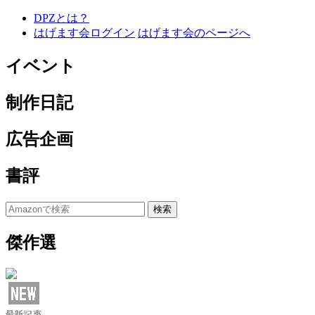
DPZとは？
はげます会ログイン
はげます会のページへ
イベント
制作日記
広告企画
書評
傑作選