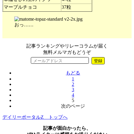
マーブルチョコ
37粒
おっ……
記事ランキングやリレーコラムが届く
無料メルマガもどうぞ
登録
もどる
1
2
3
4
5
次のページ
デイリーポータルZ トップへ
記事が面白かったら、