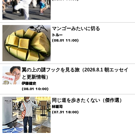
マンゴーみたいに切る
トルー
(08.01 11:00)
翼の上の謎フックを見る旅（2026.8.1 朝エッセイ
と更新情報）
伊藤健史
(08.01 10:00)
同じ道を歩きたくない（傑作選）
林雄司
(07.31 18:00)