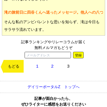
滝の旅前日に四谷くんへ送ったメッセージ。他人への八つ
そんな私のアンビバレントな思いを知らず、滝は今日も
サラサラ流れています。
記事ランキングやリレーコラムが届く
無料メルマガもどうぞ
登録
1
2
3
次のページ
もどる
デイリーポータルZ トップへ
記事が面白かったら、
ぜひライターに感想をお送りください