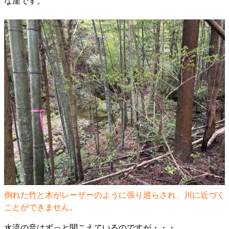
な崖です。
倒れた竹と木がレーザーのように張り巡らされ、川に近づく
ことができません。
水流の音はずっと聞こえているのですが・・・