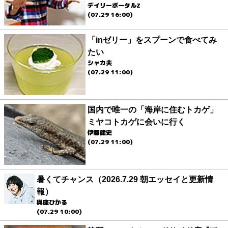
デイリーポータルZ
(07.29 16:00)
「inゼリー」をスプーンで食べてみ
たい
シャカ夫
(07.29 11:00)
国内で唯一の「海岸に住むトカゲ」
ミヤコトカゲに会いに行く
伊藤健史
(07.29 11:00)
暑くてチャンス（2026.7.29 朝エッセイと更新情
報）
與座ひかる
(07.29 10:00)