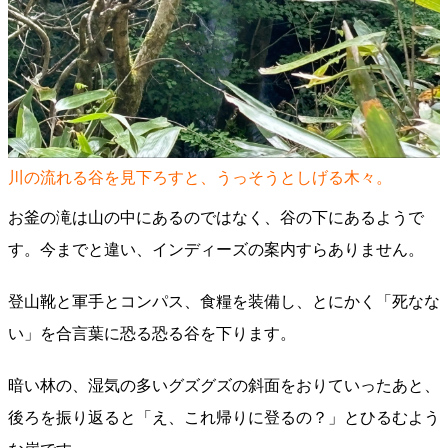
川の流れる谷を見下ろすと、うっそうとしげる木々。
お釜の滝は山の中にあるのではなく、谷の下にあるようで
す。今までと違い、インディーズの案内すらありません。
登山靴と軍手とコンパス、食糧を装備し、とにかく「死なな
い」を合言葉に恐る恐る谷を下ります。
暗い林の、湿気の多いグズグズの斜面をおりていったあと、
後ろを振り返ると「え、これ帰りに登るの？」とひるむよう