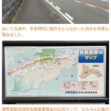
歩いてる途中、学生時代に免許をとらなかった自分を何度も
恨みました。
青野原観光活性化推進委員会の公式マップ。もちろんお釜の