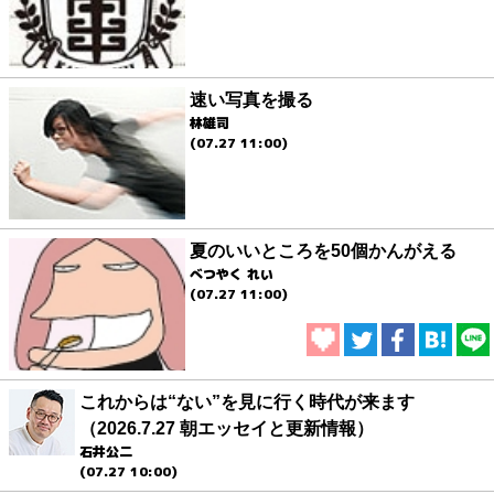
速い写真を撮る
林雄司
(07.27 11:00)
夏のいいところを50個かんがえる
べつやく れい
(07.27 11:00)
これからは“ない”を見に行く時代が来ます
（2026.7.27 朝エッセイと更新情報）
石井公二
(07.27 10:00)