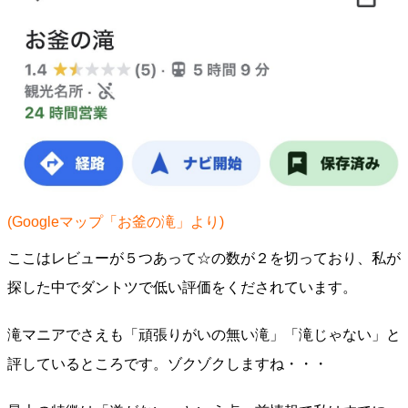
(Googleマップ「お釜の滝」より)
ここはレビューが５つあって☆の数が２を切っており、私が
探した中でダントツで低い評価をくだされています。
滝マニアでさえも「頑張りがいの無い滝」「滝じゃない」と
評しているところです。ゾクゾクしますね・・・