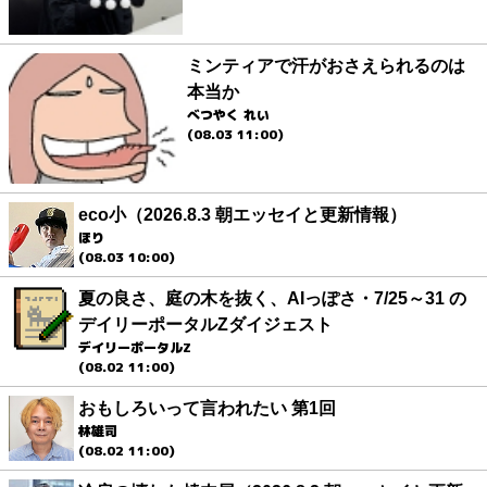
ミンティアで汗がおさえられるのは
本当か
べつやく れい
(08.03 11:00)
eco小（2026.8.3 朝エッセイと更新情報）
ほり
(08.03 10:00)
夏の良さ、庭の木を抜く、AIっぽさ・7/25～31 の
デイリーポータルZダイジェスト
デイリーポータルZ
(08.02 11:00)
おもしろいって言われたい 第1回
林雄司
(08.02 11:00)