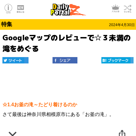
特集
2024年4月30日
Googleマップのレビューで☆３未満の
滝をめぐる
☆1.4お釜の滝～たどり着けるのか
さて最後は神奈川県相模原市にある「お釜の滝」。