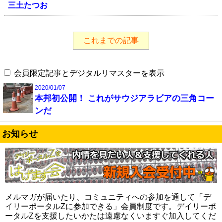
三土たつお
これまでの記事
会員限定記事とデジタルリマスターを表示
2020/01/07
本邦初公開！ これがサウジアラビアの三角コー
ンだ
お知らせ
メルマガが届いたり、コミュニティへの参加を通して「デ
イリーポータルZに参加できる」会員制度です。デイリーポ
ータルZを支援したいかたは遠慮なくいますぐ加入してくだ