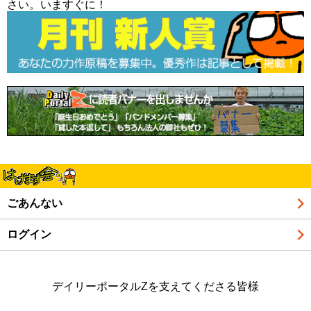
さい。いますぐに！
ごあんない
ログイン
デイリーポータルZを支えてくださる皆様