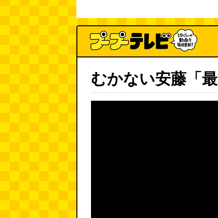
むかない安藤「最