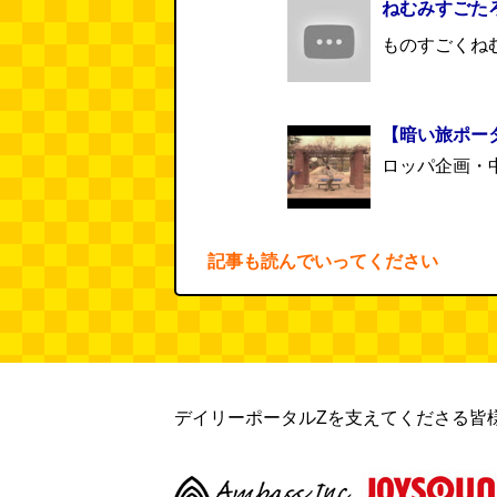
ねむみすごた
ものすごくね
【暗い旅ポー
ロッパ企画・中
記事も読んでいってください
デイリーポータルZを支えてくださる皆