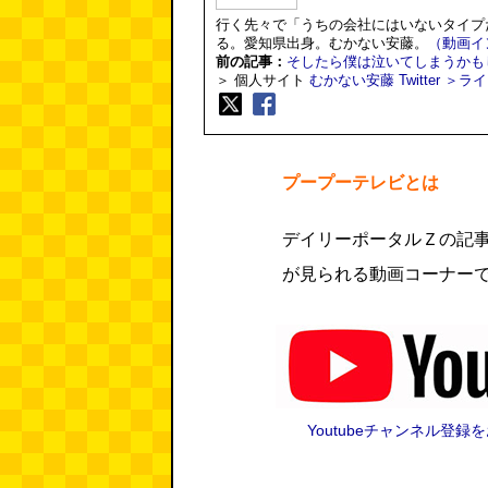
行く先々で「うちの会社にはいないタイプ
る。愛知県出身。むかない安藤。
（動画イ
前の記事：
そしたら僕は泣いてしまうかも
＞ 個人サイト
むかない安藤
Twitter
＞ライタ
プープーテレビとは
デイリーポータルＺの記
が見られる動画コーナー
Youtubeチャンネル登