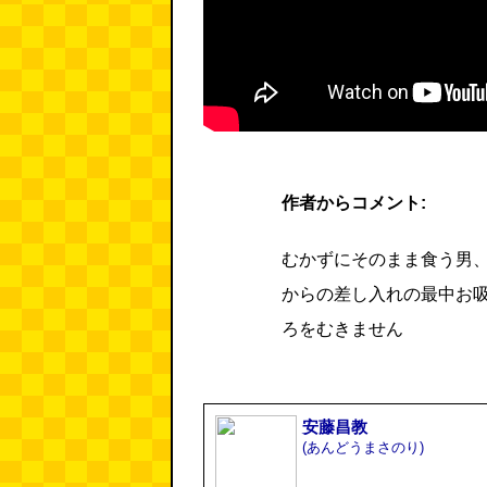
作者からコメント:
むかずにそのまま食う男
からの差し入れの最中お
ろをむきません
安藤昌教
(あんどうまさのり)