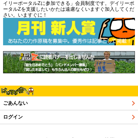
イリーポータルZに参加できる」会員制度です。デイリーポ
ータルZを支援したいかたは遠慮なくいますぐ加入してくだ
さい。いますぐに！
ごあんない
ログイン