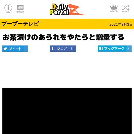
プープーテレビ
2021年3月3日
お茶漬けのあられをやたらと増量する
0
0