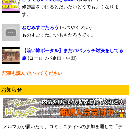
修飾語をつけるとだいたいどうでもよくなりま
す。
ねむみすごたろう
(べつやく れい)
ものすごくねむいももたろうです。
【暗い旅ポータル】まだパパラッチ対決をしてる
旅
(ヨーロッパ企画・中田)
記事も読んでいってください
お知らせ
メルマガが届いたり、コミュニティへの参加を通して「デ