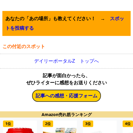
あなたの「あの場所」も教えてください！ →
スポッ
トを投稿する
この付近のスポット
デイリーポータルZ トップへ
記事が面白かったら、
ぜひライターに感想をお送りください
記事への感想・応援フォーム
Amazon売れ筋ランキング
1位
2位
3位
4位