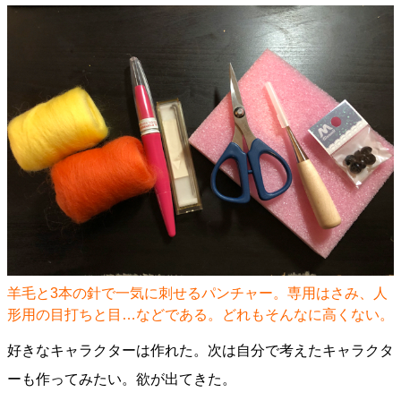
羊毛と3本の針で一気に刺せるパンチャー。専用はさみ、人
形用の目打ちと目…などである。どれもそんなに高くない。
好きなキャラクターは作れた。次は自分で考えたキャラクタ
ーも作ってみたい。欲が出てきた。