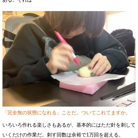
「完全無の状態になれる」ことだ。ついてこれてますか。
いろいろ作れる楽しさもあるが、基本的にはただ針を刺して
いくだけの作業だ。刺す回数は余裕で1万回を超える。