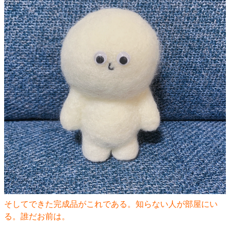
そしてできた完成品がこれである。知らない人が部屋にい
る。誰だお前は。