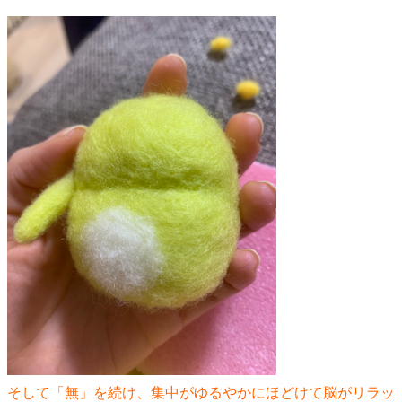
そして「無」を続け、集中がゆるやかにほどけて脳がリラッ