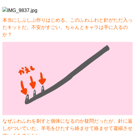
本当にしぶしぶ作りはじめる。このふわふわと針がただ入っ
たキットだ。不安がすごい。ちゃんとキャラは手に入るの
か？
なぜふわふわを刺すと個体になるのか疑問だったが、針に返
しがついていた。羊毛をひたすら絡ませて絡ませて凝縮させ