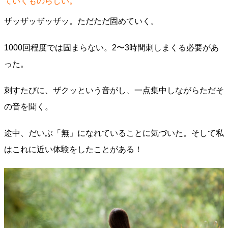
ていくものらしい。
ザッザッザッザッ。ただただ固めていく。
1000回程度では固まらない。2〜3時間刺しまくる必要があ
った。
刺すたびに、ザクッという音がし、一点集中しながらただそ
の音を聞く。
途中、だいぶ「無」になれていることに気づいた。そして私
はこれに近い体験をしたことがある！