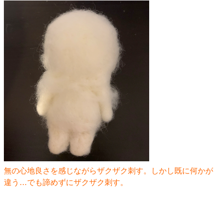
無の心地良さを感じながらザクザク刺す。しかし既に何かが
違う…でも諦めずにザクザク刺す。