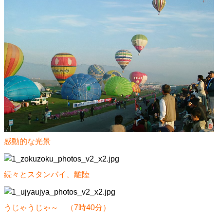
感動的な光景
続々とスタンバイ、離陸
うじゃうじゃ～ （7時40分）