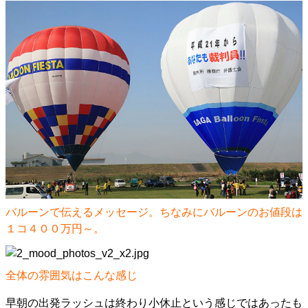
バルーンで伝えるメッセージ。ちなみにバルーンのお値段は
１コ４００万円～。
全体の雰囲気はこんな感じ
早朝の出発ラッシュは終わり小休止という感じではあったも