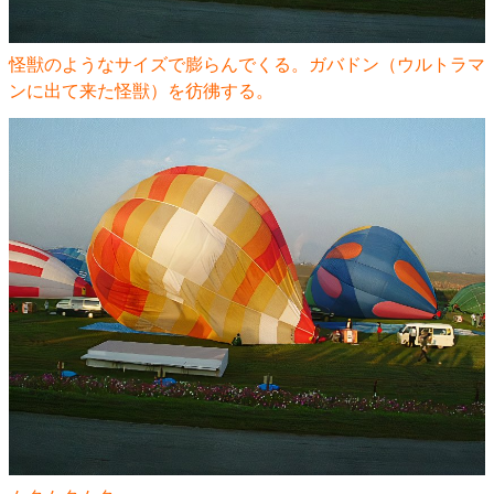
怪獣のようなサイズで膨らんでくる。ガバドン（ウルトラマ
ンに出て来た怪獣）を彷彿する。