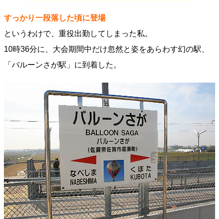
すっかり一段落した頃に登場
というわけで、重役出勤してしまった私。
10時36分に、大会期間中だけ忽然と姿をあらわす幻の駅、
「バルーンさが駅」に到着した。