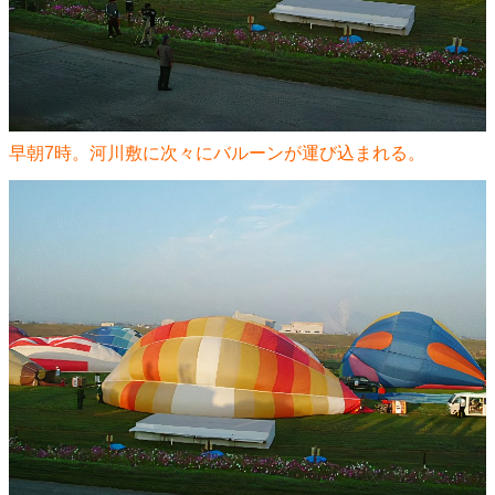
早朝7時。河川敷に次々にバルーンが運び込まれる。