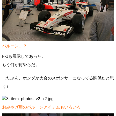
バルーン…？
F-1も展示してあった。
もう何が何やらだ。
（たぶん、ホンダが大会のスポンサーになってる関係だと思
う）
おみやげ用のバルーンアイテムもいろいろ