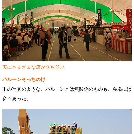
実にさまざまな店が立ち並ぶ
バルーンそっちのけ
下の写真のような、バルーンとは無関係のものも、会場には
多々あった。