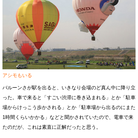
アシモもいる
バルーンさが駅を出ると、いきなり会場のど真ん中に降り立
った。車で来ると「すごい渋滞に巻き込まれる」とか「駐車
場からけっこう歩かされる」とか「駐車場から出るのにまた
1時間くらいかかる」などと聞かされていたので、電車で来
たのだが、これは素直に正解だったと思う。