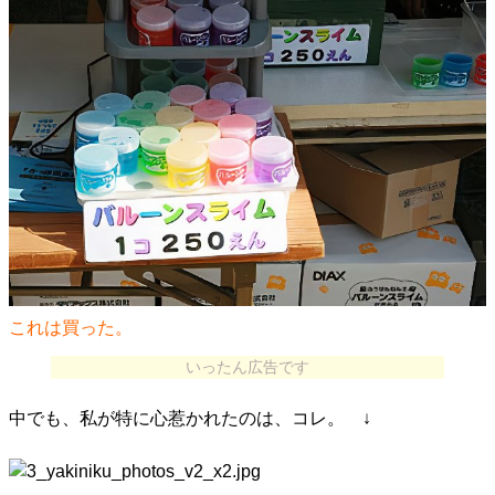
これは買った。
いったん広告です
中でも、私が特に心惹かれたのは、コレ。 ↓