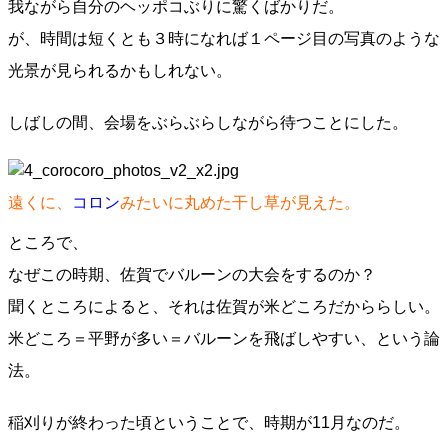
我ながら自分のヘッポコぶりに驚くばかりだ。
が、時間は短くとも３時になれば１ページ目の写真のような
光景が見られるかもしれない。
しばしの間、会場をぶらぶらしながら待つことにした。
遠くに、
コロン
みたいに丸めた干し草が見えた。
ところで、
なぜこの時期、佐賀でバルーンの大会をするのか？
聞くところによると、それは佐賀が米どころだかららしい。
米どころ＝平野が多い＝バルーンを飛ばしやすい、という論
法。
稲刈りが終わった頃ということで、時期が11月なのだ。