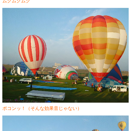
ムクムクムク
ポコンッ！（そんな効果音じゃない）