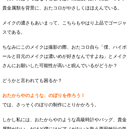
貴金属類を背景に、おたコロがやさしくほほえんでいる。
メイクの濃さもあいまって、こちらもやはり上品でゴージャ
スである。
ちなみにこのメイクは撮影の際、おたコロ自ら「僕、ハイボ
ールと目元のメイクは濃いめが好きなんですよね」とメイク
さんにお願いした可能性が高いと睨んでいるがどうか？
どうかと言われても困るか？
おたからやのような、のぼりを作ろう！
では、さっそくのぼりの制作にとりかかろう。
しかし私には、おたからやのような高級時計やバッグ、貴金
属類がない。だけど僕にはピアノがないと歌う西田敏行の気