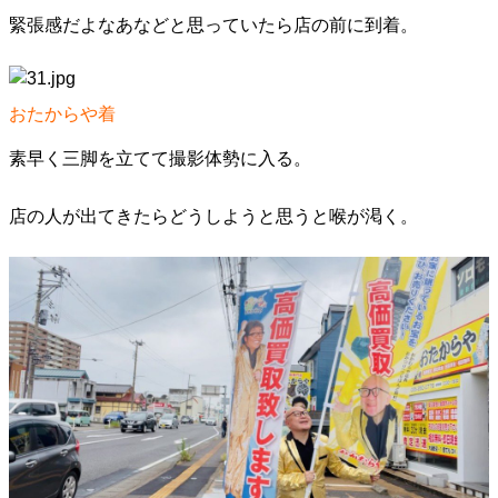
緊張感だよなあなどと思っていたら店の前に到着。
おたからや着
素早く三脚を立てて撮影体勢に入る。
店の人が出てきたらどうしようと思うと喉が渇く。