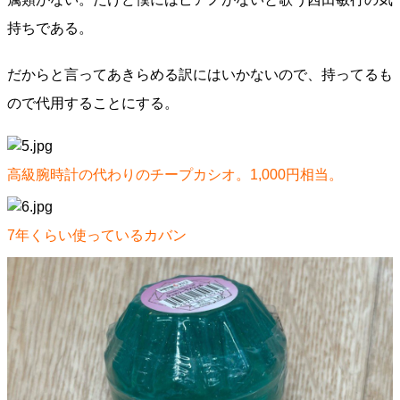
持ちである。
だからと言ってあきらめる訳にはいかないので、持ってるも
ので代用することにする。
高級腕時計の代わりのチープカシオ。1,000円相当。
7年くらい使っているカバン