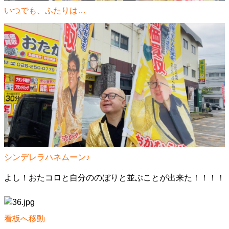
いつでも、ふたりは…
シンデレラハネムーン♪
よし！おたコロと自分ののぼりと並ぶことが出来た！！！！
看板へ移動