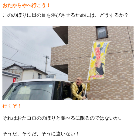
おたからやへ行こう！
こののぼりに日の目を浴びさせるためには、どうするか？
行くぞ！
それはおたコロののぼりと並べるに限るのではないか。
そうだ、そうだ、そうに違いない！