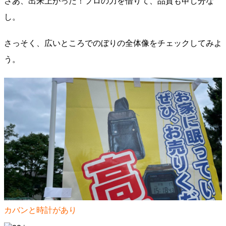
さあ、出来上がった！プロの力を借りて、品質も申し分な
し。
さっそく、広いところでのぼりの全体像をチェックしてみよ
う。
カバンと時計があり