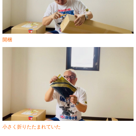
開梱
小さく折りたたまれていた