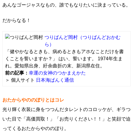
あんなゴージャスなもの、誰でもなりたいに決まっている。
だからなる！
つりばんど岡村
（つりばんどおかむ
ら）
「健やかなるときも、病めるときもアホなことだけを書
くことを誓いますか？」 はい、誓います。 1974年生ま
れ。愛知県出身、紆余曲折の末、新潟県在住。
前の記事：
幸運の女神のつかまえかた
＞ 個人サイト
日本海ぱんく通信
おたからやののぼりとはコレ
光り輝く衣装に身をつつんだタレントのコロッケが、ギラつ
いた目で「高価買取！」「お売りください！！」と笑顔で迫
ってくるおたからやののぼり。