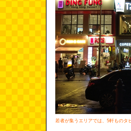
若者が集うエリアでは、5軒ものタ