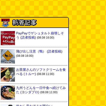
PayPayでゲシュタルト崩壊しそ
う
(読者投稿)
(08.08 16:00)
飛び出し注意（鴨）
(読者投稿)
(08.08 16:00)
お茶屋さんのソフトクリームを食
べる
(トルー)
(08.08 11:00)
九州うどんを一日中食べ続けてみ
た
(ヨシダプロ)
(08.08 11:00)