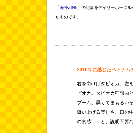
「
海外ZINE
」の記事をデイリーポータル
たものです。
2016年に感じたベトナ
右を向けばタピオカ、左
ピオカ。タピオカ狂想曲
ブーム。黒くてまぁるい
吸い上げる楽しさ、口の
の食感……と、説明不要