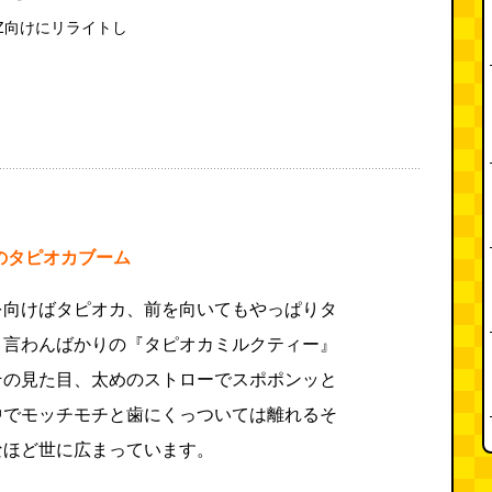
Z向けにリライトし
ムのタピオカブーム
を向けばタピオカ、前を向いてもやっぱりタ
と言わんばかりの『タピオカミルクティー』
その見た目、太めのストローでスポポンッと
中でモッチモチと歯にくっついては離れるそ
なほど世に広まっています。