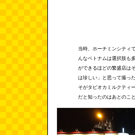
当時、ホーチミンシティ
んなベトナムは選択肢も
ができるほどの繁盛店は
は珍しい」と思って撮っ
そがタピオカミルクティー
だと知ったのはあとのこ