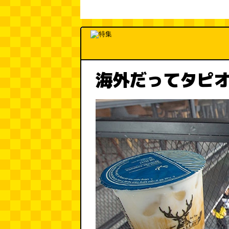
海外だってタピ