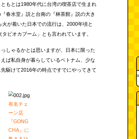
ともとは1980年代に台湾の喫茶店で生まれ
の『春水堂』説と台南の『林茶館』説の大き
ら火が着いた日本での流行は、2000年頃と
三次タピオカブーム」とも言われています。
らっしゃるかとは思いますが、日本に限った
とえば私自身が暮らしているベトナム、少な
先駆けて2016年の時点ですでにやってきて
u
有名チェ
ーン店
『GONG
CHA』に
集まるひ