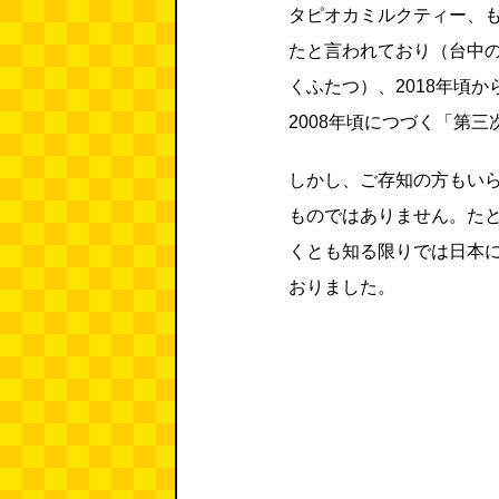
タピオカミルクティー、も
たと言われており（台中
くふたつ）、2018年頃か
2008年頃につづく「第
しかし、ご存知の方もい
ものではありません。た
くとも知る限りでは日本に
おりました。