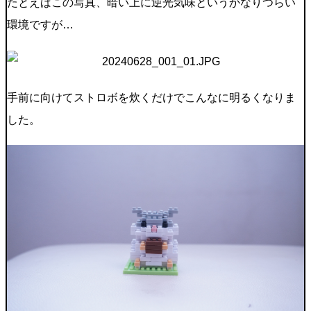
たとえばこの写真、暗い上に逆光気味というかなりつらい
環境ですが…
手前に向けてストロボを炊くだけでこんなに明るくなりま
した。