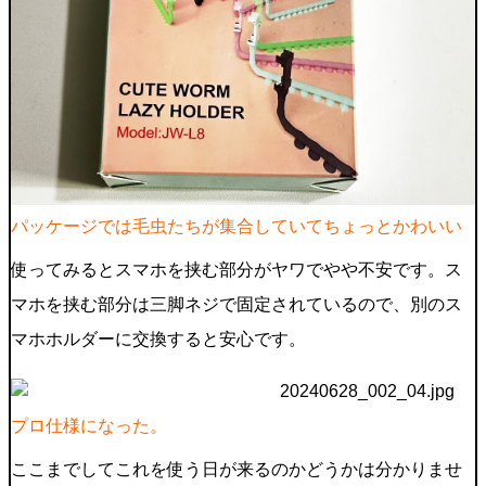
パッケージでは毛虫たちが集合していてちょっとかわいい
使ってみるとスマホを挟む部分がヤワでやや不安です。ス
マホを挟む部分は三脚ネジで固定されているので、別のス
マホホルダーに交換すると安心です。
プロ仕様になった。
ここまでしてこれを使う日が来るのかどうかは分かりませ