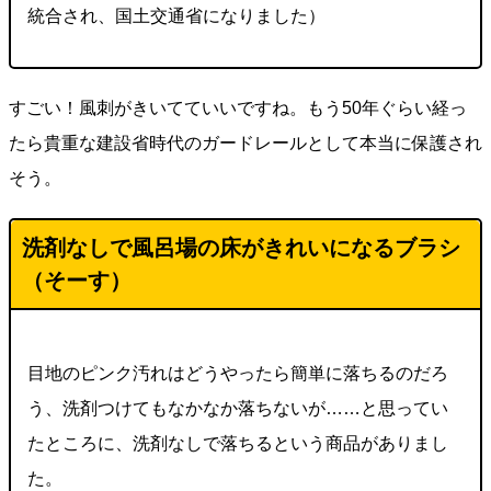
統合され、国土交通省になりました）
すごい！風刺がきいてていいですね。もう50年ぐらい経っ
たら貴重な建設省時代のガードレールとして本当に保護され
そう。
洗剤なしで風呂場の床がきれいになるブラシ
（そーす）
目地のピンク汚れはどうやったら簡単に落ちるのだろ
う、洗剤つけてもなかなか落ちないが……と思ってい
たところに、洗剤なしで落ちるという商品がありまし
た。