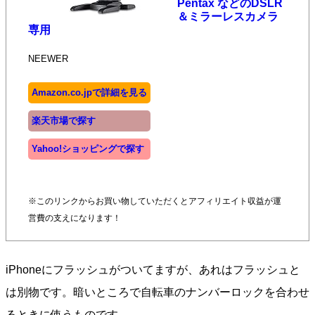
Pentax などのDSLR
＆ミラーレスカメラ
専用
NEEWER
Amazon.co.jpで詳細を見る
楽天市場で探す
Yahoo!ショッピングで探す
※このリンクからお買い物していただくとアフィリエイト収益が運
営費の支えになります！
iPhoneにフラッシュがついてますが、あれはフラッシュと
は別物です。暗いところで自転車のナンバーロックを合わせ
るときに使うものです。