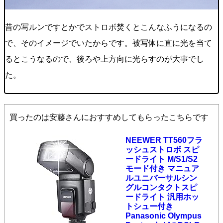
昔の写ルンですとかでストロボ焚くとこんなふうになるの
で、そのイメージでいたからです。被写体に直に光を当て
るとこうなるので、後ろや上方向に光らすのが大事でし
た。
買ったのは安藤さんにおすすめしてもらったこちらです
NEEWER TT560フラ
ッシュストロボ スピ
ードライト M/S1/S2
モード付き マニュア
ルユニバーサルシン
グルコンタクトスピ
ードライト 汎用ホッ
トシュー付き
Panasonic Olympus