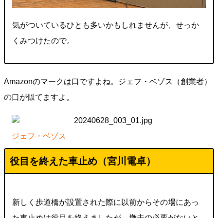
気がついているひとも多いかもしれませんが、せっか
くみつけたので。
Amazonのマークは口ですよね。ジェフ・ベゾス（創業者）
の口が似てますよ。
ジェフ・ベゾス
役目を終えた車止め（
宮川電卓
）
新しく歩道橋が設置された際に以前からその場にあっ
た車止めは役目を終えましたが、撤去の必要がないと