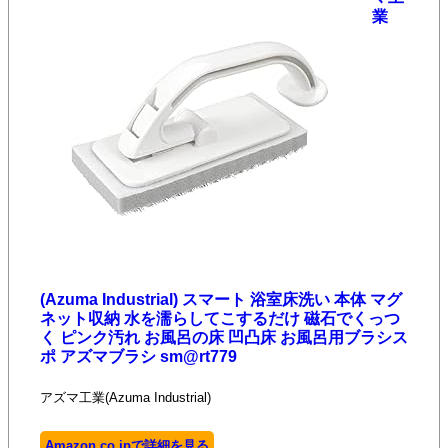
業
(Azuma Industrial) スマート 浴室床洗い 本体 マグ
ネット収納 水を濡らしてこするだけ 磁石でくっつ
く ピンク汚れ お風呂の床 凹凸床 お風呂用ブラシス
ポ アズマブラシ sm@rt779
アズマ工業(Azuma Industrial)
Amazon.co.jpで詳細を見る