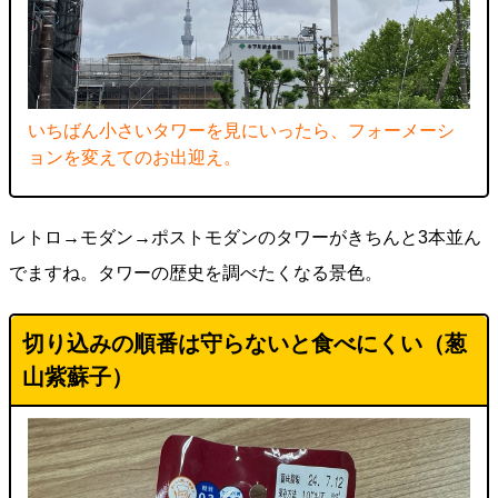
いちばん小さいタワーを見にいったら、フォーメーシ
ョンを変えてのお出迎え。
レトロ→モダン→ポストモダンのタワーがきちんと3本並ん
でますね。タワーの歴史を調べたくなる景色。
切り込みの順番は守らないと食べにくい（葱
山紫蘇子）