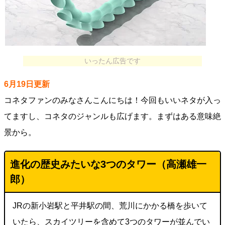
いったん広告です
6月19日更新
コネタファンのみなさんこんにちは！今回もいいネタが入っ
てますし、コネタのジャンルも広げます。まずはある意味絶
景から。
進化の歴史みたいな3つのタワー（高瀬雄一
郎）
JRの新小岩駅と平井駅の間、荒川にかかる橋を歩いて
いたら、スカイツリーを含めて3つのタワーが並んでい