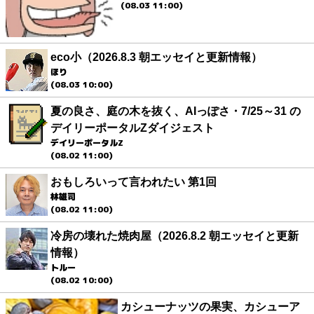
(08.03 11:00)
eco小（2026.8.3 朝エッセイと更新情報）
ほり
(08.03 10:00)
夏の良さ、庭の木を抜く、AIっぽさ・7/25～31 の
デイリーポータルZダイジェスト
デイリーポータルZ
(08.02 11:00)
おもしろいって言われたい 第1回
林雄司
(08.02 11:00)
冷房の壊れた焼肉屋（2026.8.2 朝エッセイと更新
情報）
トルー
(08.02 10:00)
カシューナッツの果実、カシューア