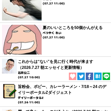
(07.27 11:00)
夏のいいところを50個かんがえる
べつやく れい
(07.27 11:00)
これからは“ない”を見に行く時代が来ます
（2026.7.27 朝エッセイと更新情報）
石井公二
(07.27 10:00)
旨粉会、ポピー、カレーラーメン・7/18～24 のデ
イリーポータルZダイジェスト
デイリーポータルZ
(07.26 11:00)