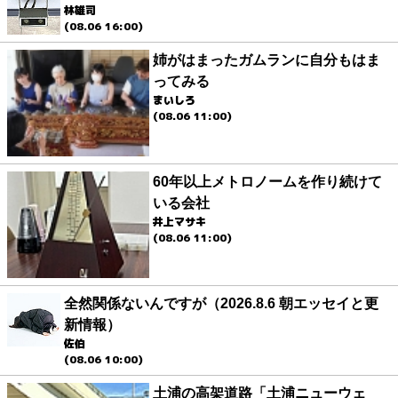
林雄司
(08.06 16:00)
姉がはまったガムランに自分もはま
ってみる
まいしろ
(08.06 11:00)
60年以上メトロノームを作り続けて
いる会社
井上マサキ
(08.06 11:00)
全然関係ないんですが（2026.8.6 朝エッセイと更
新情報）
佐伯
(08.06 10:00)
土浦の高架道路「土浦ニューウェ