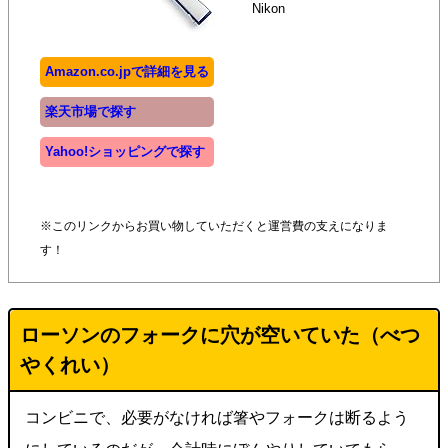
Nikon
Amazon.co.jpで詳細を見る
楽天市場で探す
Yahoo!ショッピングで探す
※このリンクからお買い物していただくと運営費の支えになりま
す！
ローソンのフォークに穴が空いていた（べつ
やくれい）
コンビニで、必要がなければ箸やフォークは断るよう