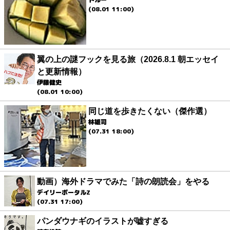
(08.01 11:00)
翼の上の謎フックを見る旅（2026.8.1 朝エッセイ
と更新情報）
伊藤健史
(08.01 10:00)
同じ道を歩きたくない（傑作選）
林雄司
(07.31 18:00)
動画）海外ドラマでみた「詩の朗読会」をやる
デイリーポータルZ
(07.31 17:00)
パンダウナギのイラストが嘘すぎる