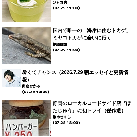
シャカ夫
(07.29 11:00)
国内で唯一の「海岸に住むトカゲ」
ミヤコトカゲに会いに行く
伊藤健史
(07.29 11:00)
暑くてチャンス（2026.7.29 朝エッセイと更新情
報）
與座ひかる
(07.29 10:00)
静岡のローカルロードサイド店『ぽ
たじゅう』に初トライ（傑作選）
鈴木さくら
(07.28 18:00)