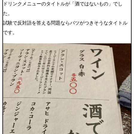
ドリンクメニューのタイトルが「酒ではないもの」でし
た。
試験で反対語を答える問題ならバツがつきそうなタイトル
です。