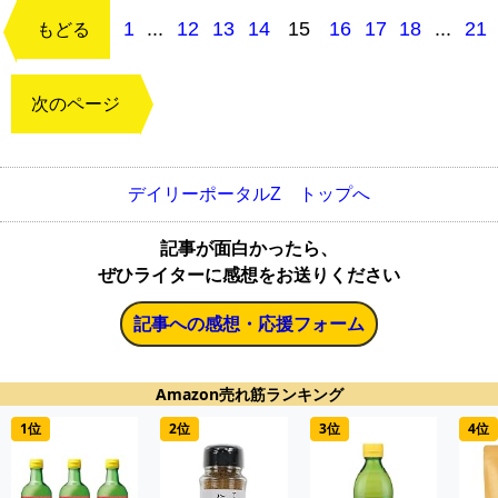
1
...
12
13
14
15
16
17
18
...
21
もどる
次のページ
デイリーポータルZ トップへ
記事が面白かったら、
ぜひライターに感想をお送りください
記事への感想・応援フォーム
Amazon売れ筋ランキング
1位
2位
3位
4位