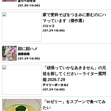
ほりべのぞみ
(07.30 10:00)
家で更科そばをつまみに飲むのにハ
マっています（傑作選）
パリッコ
(07.29 18:00)
顔に顔ハメ
読者投稿
(07.29 16:00)
「頑張っていかなあきません」の元
祖を探してください～ライター質問
箱 2026.7.29
デイリーポータルZ
(07.29 16:00)
「inゼリー」をスプーンで食べてみ
たい