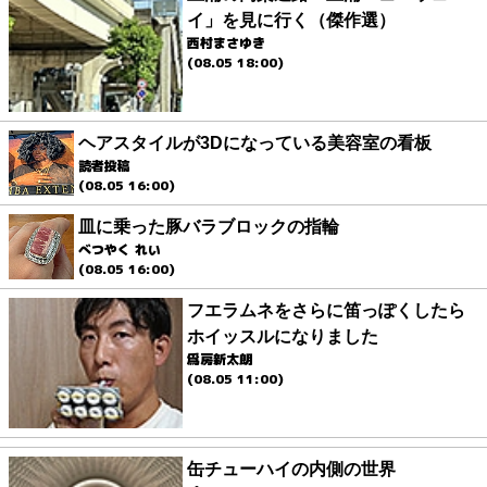
イ」を見に行く（傑作選）
西村まさゆき
(08.05 18:00)
ヘアスタイルが3Dになっている美容室の看板
読者投稿
(08.05 16:00)
皿に乗った豚バラブロックの指輪
べつやく れい
(08.05 16:00)
フエラムネをさらに笛っぽくしたら
ホイッスルになりました
爲房新太朗
(08.05 11:00)
缶チューハイの内側の世界