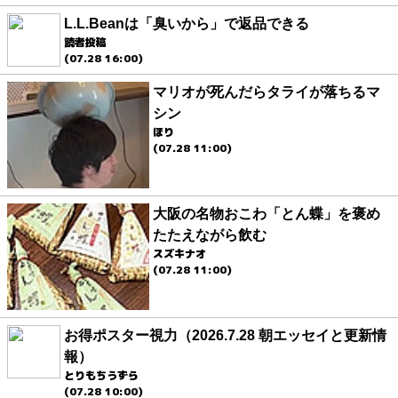
L.L.Beanは「臭いから」で返品できる
読者投稿
(07.28 16:00)
マリオが死んだらタライが落ちるマ
シン
ほり
(07.28 11:00)
大阪の名物おこわ「とん蝶」を褒め
たたえながら飲む
スズキナオ
(07.28 11:00)
お得ポスター視力（2026.7.28 朝エッセイと更新情
報）
とりもちうずら
(07.28 10:00)