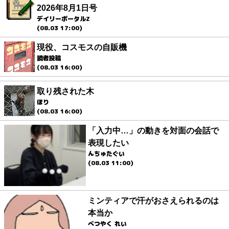
2026年8月1日号
デイリーポータルZ
(08.03 17:00)
現役、コスモスの自販機
読者投稿
(08.03 16:00)
取り残された木
ほり
(08.03 16:00)
「入力中…」の動きを対面の会話で
表現したい
んちゅたぐい
(08.03 11:00)
ミンティアで汗がおさえられるのは
本当か
べつやく れい