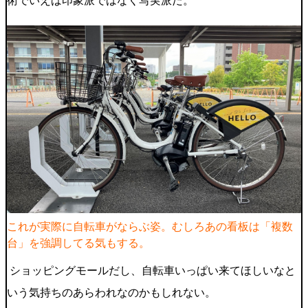
術でいえば印象派ではなく写実派だ。
これが実際に自転車がならぶ姿。むしろあの看板は「複数
台」を強調してる気もする。
ショッピングモールだし、自転車いっぱい来てほしいなと
いう気持ちのあらわれなのかもしれない。