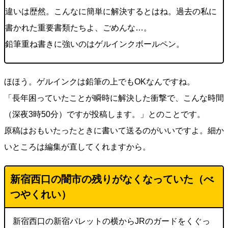
違いは歴然。こんなに簡単に解決するとはね。過去の私に
書かれた重要書類たちよ、ごめんな…。
鉛筆重ね書きに強いのはゲルインクボールペン。
ほほう。ゲルインクは鉛筆の上でもOKなんですね。
「長年困っていたことが瞬時に解決した衝撃で、こんな時間
（深夜3時50分）ですが投稿します。」とのことです。
原稿はおもいたったときに書いて送るのがいいですよ。細か
いところは編集が直してくれますから。
新宿西口の闇市の残りがなくなっていた（べ
つやくれい）
新宿西口の新宿パレットの横からJRのガードをくぐっ