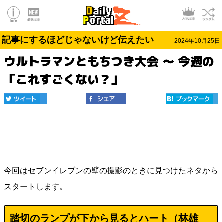
記事にするほどじゃないけど伝えたい
2024年10月25日
ウルトラマンともちつき大会 ～ 今週の
「これすごくない？」
今回はセブンイレブンの壁の撮影のときに見つけたネタから
スタートします。
踏切のランプが下から見るとハート（林雄