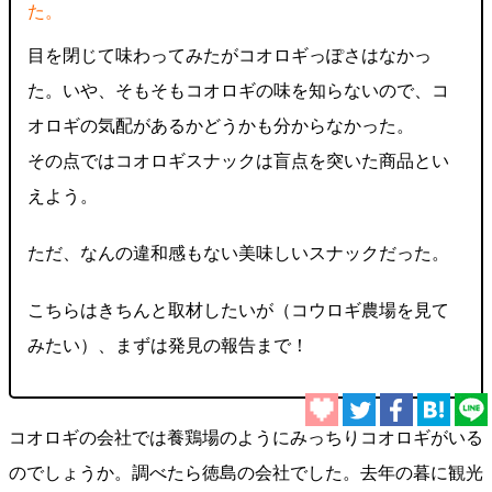
た。
目を閉じて味わってみたがコオロギっぽさはなかっ
た。いや、そもそもコオロギの味を知らないので、コ
オロギの気配があるかどうかも分からなかった。
その点ではコオロギスナックは盲点を突いた商品とい
えよう。
ただ、なんの違和感もない美味しいスナックだった。
こちらはきちんと取材したいが（コウロギ農場を見て
みたい）、まずは発見の報告まで！
コオロギの会社では養鶏場のようにみっちりコオロギがいる
のでしょうか。調べたら徳島の会社でした。去年の暮に観光