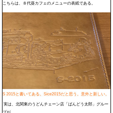
こちらは、８代葵カフェのメニューの表紙である。
S 2015と書いてある。Sice2015だと思う。意外と新しい。
実は、北関東のうどんチェーン店「ばんどう太郎」グルー
プが