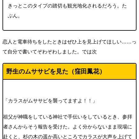
きっとこのタイプの踏切も観光地化されるだろう。た
ぶん。
恋人と電車待ちをしたときはぜひ上を見上げてほしい……っ
て自分で書いてぞわぞわしました。では次
野生のムササビを見た（窪田鳳花）
「カラスがムササビを襲ってますよ！！」
祖父が神職をしている神社で手伝いをしているとき、参拝
者さんからそう報告を受けた。よく分からないまま現場に
赴くと、杉の木の遥か高いところでカラスが大声を上げて