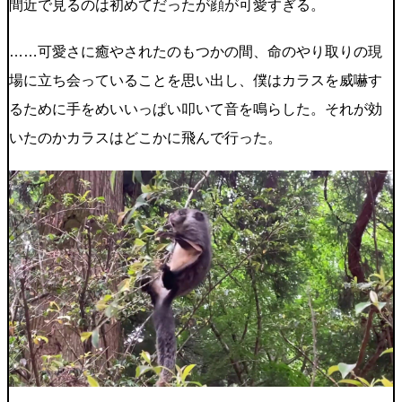
間近で見るのは初めてだったが顔が可愛すぎる。
……可愛さに癒やされたのもつかの間、命のやり取りの現
場に立ち会っていることを思い出し、僕はカラスを威嚇す
るために手をめいいっぱい叩いて音を鳴らした。それが効
いたのかカラスはどこかに飛んで行った。