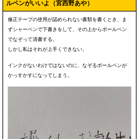
ルペンがいいよ（
宮西野あや
）
修正テープの使用が認められない書類を書くとき、ま
ずシャーペンで下書きをして、その上からボールペン
でなぞって清書する。
しかし私はそれが上手くできない。
インクがないわけではないのに、なぞるボールペンが
かっすかすになってしまう。