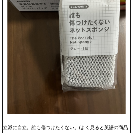
立派に自立。誰も傷つけたくない。(よく見ると英語の商品