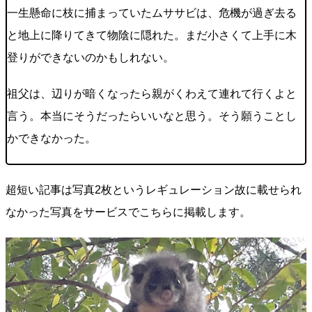
一生懸命に枝に捕まっていたムササビは、危機が過ぎ去る
と地上に降りてきて物陰に隠れた。まだ小さくて上手に木
登りができないのかもしれない。
祖父は、辺りが暗くなったら親がくわえて連れて行くよと
言う。本当にそうだったらいいなと思う。そう願うことし
かできなかった。
超短い記事は写真2枚というレギュレーション故に載せられ
なかった写真をサービスでこちらに掲載します。