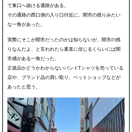
て東口へ抜ける通路がある。
その通路の西口側の入り口付近に、闇市の残りみたい
な一角があった。
実際にそこが闇市だったのかは知らないが、闇市の残
りなんだよ、と言われたら素直に信じるくらいには闇
市感がある一角だった。
正規品かどうかわからないバンドTシャツを売っている
店や、ブランド品の買い取り、ペットショップなどが
あったと思う。