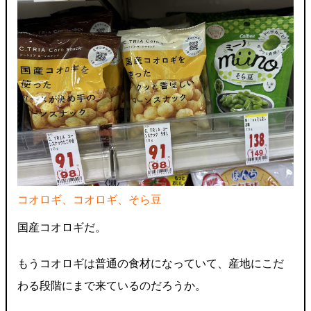
コオロギ、コオロギ、そら豆
国産コオロギだ。
もうコオロギは普通の食材になっていて、産地にこだ
わる段階にまで来ているのだろうか。