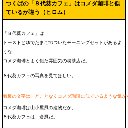
つくばの「８代葵カフェ」はコメダ珈琲と似
ているが違う（ヒロム）
「８代葵カフェ」は
トーストとゆでたまごのついたモーニングセットがあるよ
うな
コメダ珈琲とよく似た雰囲気の喫茶店だ。
８代葵カフェの写真を見てほしい。
看板の文字は、どことなくコメダ珈琲に似ているような気が
コメダ珈琲は山小屋風の建物だが、
８代葵カフェは、倉風だ。