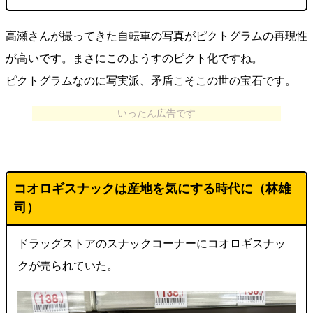
高瀬さんが撮ってきた自転車の写真がピクトグラムの再現性
が高いです。まさにこのようすのピクト化ですね。
ピクトグラムなのに写実派、矛盾こそこの世の宝石です。
いったん広告です
コオロギスナックは産地を気にする時代に（林雄
司）
ドラッグストアのスナックコーナーにコオロギスナッ
クが売られていた。