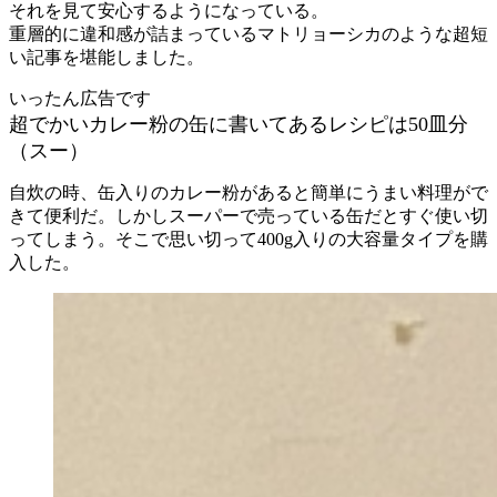
それを見て安心するようになっている。
重層的に違和感が詰まっているマトリョーシカのような超短
い記事を堪能しました。
いったん広告です
超でかいカレー粉の缶に書いてあるレシピは50皿分
（スー）
自炊の時、缶入りのカレー粉があると簡単にうまい料理がで
きて便利だ。しかしスーパーで売っている缶だとすぐ使い切
ってしまう。そこで思い切って400g入りの大容量タイプを購
入した。