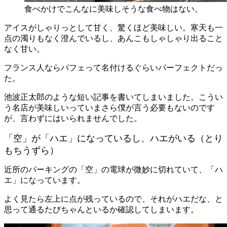
食べかけでこんなに美味しそうな食べ物はない。
アイスがしゃりっとして甘く、驚くほど美味しい。寒天も一
点の濁りもなく澄んでいるし、あんこもしゃしゃり出ること
なく甘い。
フランス人ならパフェって名付けるぐらいパーフェクトだっ
た。
池波正太郎のような短い記事を書いてしまいました。こうい
う名店が美味しいっていまさら僕が言う必要もないのです
が、言わずにはいられませんでした。
「空」が「ハエ」になっているし、ハエがいる（とり
もちうずら）
近所のパーキングの「空」の電球が微妙に切れていて、「ハ
エ」になっています。
よく見たら左上に点が残っているので、それがハエだな、と
思って通るたびちゃんといるか確認してしまいます。