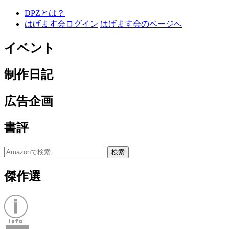
DPZとは？
はげます会ログイン
はげます会のページへ
イベント
制作日記
広告企画
書評
傑作選