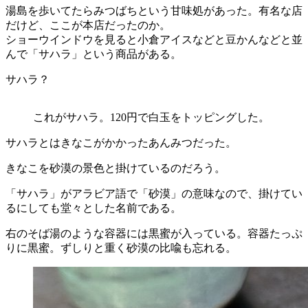
湯島を歩いてたらみつばちという甘味処があった。有名な店
だけど、ここが本店だったのか。
ショーウインドウを見ると小倉アイスなどと豆かんなどと並
んで「サハラ」という商品がある。
サハラ？
これがサハラ。120円で白玉をトッピングした。
サハラとはきなこがかかったあんみつだった。
きなこを砂漠の景色と掛けているのだろう。
「サハラ」がアラビア語で「砂漠」の意味なので、掛けてい
るにしても堂々とした名前である。
右のそば湯のような容器には黒蜜が入っている。容器たっぷ
りに黒蜜。ずしりと重く砂漠の比喩も忘れる。