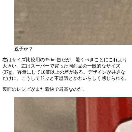
親子か？
右はサイズ比較用の350ml缶だが、驚くべきことにこれより
大きい。左はスーパーで買った同商品の一般的なサイズ
(37g)。容量にして10倍以上の差がある。デザインが共通な
だけに、こうして並ぶと不思議とかわいらしく感じられる。
裏面のレシピがまた豪快で最高なのだ。