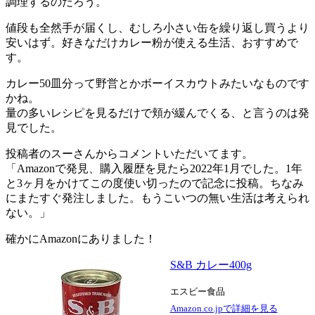
調理するのだろう。
値段も全然手が届くし、むしろ小さい缶を繰り返し買うより
安いはず。好きなだけカレー粉が使える生活、おすすめで
す。
カレー50皿分って野営とかボーイスカウトみたいなものです
かね。
量の多いレシピを見るだけで頬が緩んでくる、と言うのは発
見でした。
投稿者のスーさんからコメントいただいてます。
「Amazonで発見、購入履歴を見たら2022年1月でした。1年
と3ヶ月をかけてこの度使い切ったので記念に投稿。ちなみ
にまたすぐ発注しました。もうこいつの無い生活は考えられ
ない。」
確かにAmazonにありました！
S&B カレー400g
エスビー食品
Amazon.co.jpで詳細を見る