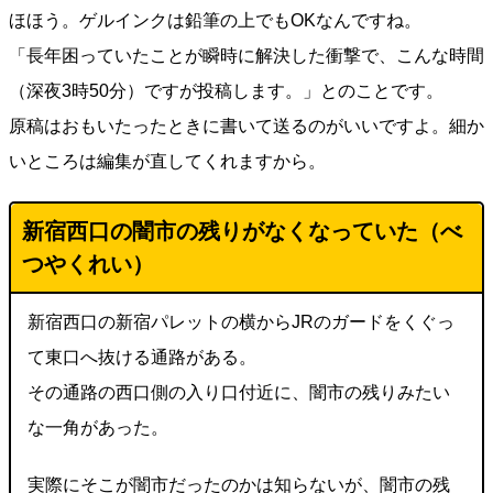
ほほう。ゲルインクは鉛筆の上でもOKなんですね。
「長年困っていたことが瞬時に解決した衝撃で、こんな時間
（深夜3時50分）ですが投稿します。」とのことです。
原稿はおもいたったときに書いて送るのがいいですよ。細か
いところは編集が直してくれますから。
新宿西口の闇市の残りがなくなっていた（べ
つやくれい）
新宿西口の新宿パレットの横からJRのガードをくぐっ
て東口へ抜ける通路がある。
その通路の西口側の入り口付近に、闇市の残りみたい
な一角があった。
実際にそこが闇市だったのかは知らないが、闇市の残