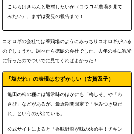
こちらはきちんと取材したいが（コウロギ農場を見て
みたい）、まずは発見の報告まで！
コオロギの会社では養鶏場のようにみっちりコオロギがいる
のでしょうか。調べたら徳島の会社でした。去年の暮に観光
に行ったのでついでに見てくればよかった！
「塩だれ」の表現はむずかしい（古賀及子）
亀田の柿の種には通常味のほかにも「梅しそ」や「わ
さび」などがあるが、最近期間限定で「やみつき塩だ
れ」というのが出ている。
公式サイトによると「香味野菜が味の決め手！チキン