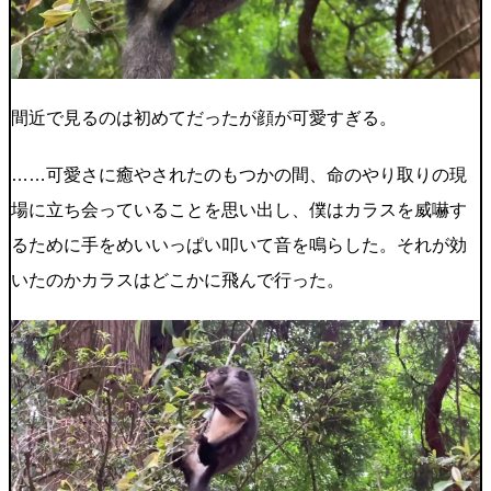
間近で見るのは初めてだったが顔が可愛すぎる。
……可愛さに癒やされたのもつかの間、命のやり取りの現
場に立ち会っていることを思い出し、僕はカラスを威嚇す
るために手をめいいっぱい叩いて音を鳴らした。それが効
いたのかカラスはどこかに飛んで行った。