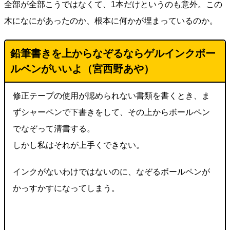
全部が全部こうではなくて、1本だけというのも意外。この
木になにがあったのか、根本に何かが埋まっているのか。
鉛筆書きを上からなぞるならゲルインクボー
ルペンがいいよ（
宮西野あや
）
修正テープの使用が認められない書類を書くとき、ま
ずシャーペンで下書きをして、その上からボールペン
でなぞって清書する。
しかし私はそれが上手くできない。
インクがないわけではないのに、なぞるボールペンが
かっすかすになってしまう。