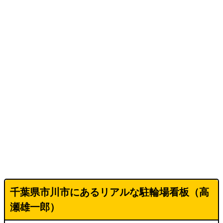
千葉県市川市にあるリアルな駐輪場看板（高
瀬雄一郎）