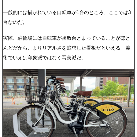
一般的には描かれている自転車が1台のところ、ここでは3
台なのだ。
実際、駐輪場には自転車が複数台とまっていることがほと
んどだから、よりリアルさを追求した看板だといえる。美
術でいえば印象派ではなく写実派だ。