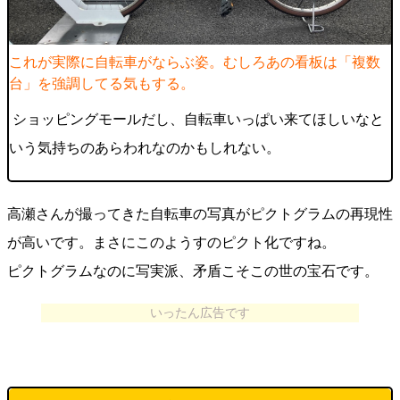
これが実際に自転車がならぶ姿。むしろあの看板は「複数
台」を強調してる気もする。
ショッピングモールだし、自転車いっぱい来てほしいなと
いう気持ちのあらわれなのかもしれない。
高瀬さんが撮ってきた自転車の写真がピクトグラムの再現性
が高いです。まさにこのようすのピクト化ですね。
ピクトグラムなのに写実派、矛盾こそこの世の宝石です。
いったん広告です