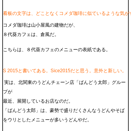
看板の文字は、どことなくコメダ珈琲に似ているような気が
コメダ珈琲は山小屋風の建物だが、
８代葵カフェは、倉風だ。
こちらは、８代葵カフェのメニューの表紙である。
S 2015と書いてある。Sice2015だと思う。意外と新しい。
実は、北関東のうどんチェーン店「ばんどう太郎」グルー
プが
最近、展開しているお店なのだ。
「ばんどう太郎」は、豪勢で盛りだくさんなうどんやそば
をウリとしたメニューが多いうどんやだ。