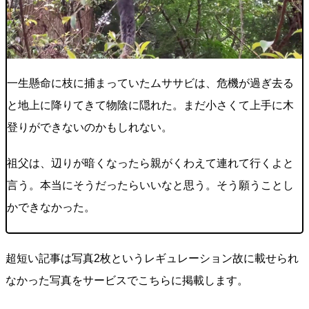
一生懸命に枝に捕まっていたムササビは、危機が過ぎ去る
と地上に降りてきて物陰に隠れた。まだ小さくて上手に木
登りができないのかもしれない。
祖父は、辺りが暗くなったら親がくわえて連れて行くよと
言う。本当にそうだったらいいなと思う。そう願うことし
かできなかった。
超短い記事は写真2枚というレギュレーション故に載せられ
なかった写真をサービスでこちらに掲載します。