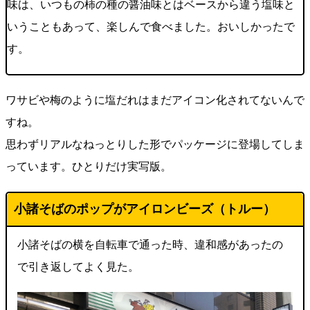
味は、いつもの柿の種の醤油味とはベースから違う塩味と
いうこともあって、楽しんで食べました。おいしかったで
す。
ワサビや梅のように塩だれはまだアイコン化されてないんで
すね。
思わずリアルなねっとりした形でパッケージに登場してしま
っています。ひとりだけ実写版。
小諸そばのポップがアイロンビーズ（トルー）
小諸そばの横を自転車で通った時、違和感があったの
で引き返してよく見た。