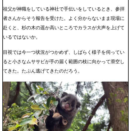
祖父が神職をしている神社で手伝いをしているとき、参拝
者さんからそう報告を受けた。よく分からないまま現場に
赴くと、杉の木の遥か高いところでカラスが大声を上げて
いるではないか。
目視では今一つ状況がつかめず、しばらく様子を伺ってい
ると小さなムササビが手の届く範囲の枝に向かって滑空し
てきた。たぶん逃げてきたのだろう。