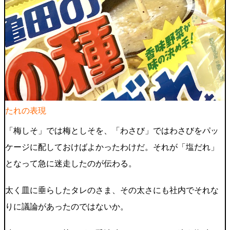
たれの表現
「梅しそ」では梅としそを、「わさび」ではわさびをパッ
ケージに配しておけばよかったわけだ。それが「塩だれ」
となって急に迷走したのが伝わる。
太く皿に垂らしたタレのさま、その太さにも社内でそれな
りに議論があったのではないか。