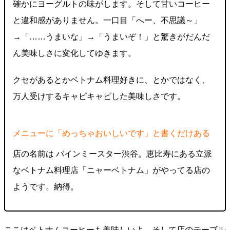
確かにヨーグルトの味がします。そして甘いコーヒー
と違和感がありません。一口目「へー、不思議～」
→「……うまいな」→「うまいぞ！」と驚きがだんだ
ん美味しさに変化してゆきます。
クセがあるとかベトナム料理好きに、とかではなく、
万人受けするキャピキャピした美味しさです。
メニューに「めっちゃおいしいです」と書くだけある
店の名前は バインミースター渋谷。恵比寿にある立派
なベトナム料理店「ニャーベトナム」がやってる店の
ようです。納得。
ここはベトナムコーヒーも美味しいよ。そして店のテーブル