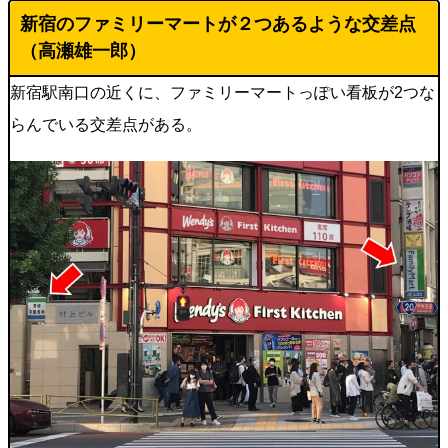
新宿のファミリーマートが２つあるような交差点
（高瀬雄一郎）
新宿駅南口の近くに、ファミリーマートっぽい看板が2つな
らんでいる交差点がある。