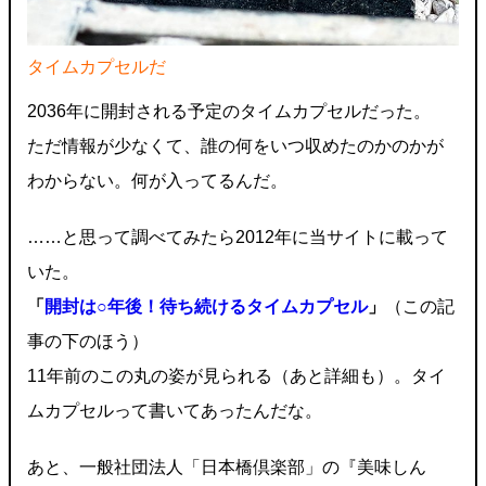
タイムカプセルだ
2036年に開封される予定のタイムカプセルだった。
ただ情報が少なくて、誰の何をいつ収めたのかのかが
わからない。何が入ってるんだ。
……と思って調べてみたら2012年に当サイトに載って
いた。
「
開封は○年後！待ち続けるタイムカプセル
」
（この記
事の下のほう）
11年前のこの丸の姿が見られる（あと詳細も）。タイ
ムカプセルって書いてあったんだな。
あと、一般社団法人「日本橋倶楽部」の『美味しん