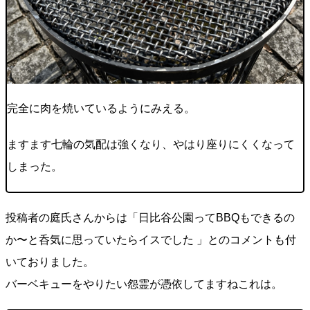
完全に肉を焼いているようにみえる。
ますます七輪の気配は強くなり、やはり座りにくくなって
しまった。
投稿者の庭氏さんからは「日比谷公園ってBBQもできるの
か〜と呑気に思っていたらイスでした 」とのコメントも付
いておりました。
バーベキューをやりたい怨霊が憑依してますねこれは。