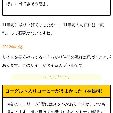
ぼ』に出てきそう感よ。
11年前に取り上げてましたが…、11年前の写真には「流
れ」って石碑がないですね。
2012年の姿
サイトを長くやってるとうっかり時間の流れに気づくことが
あります。このサイトがタイムカプセルです。
いったん広告です
ヨーグルト入りコーヒーがうまかった（林雄司）
渋谷のストリーム1階にはスタバがありますが、いつも
混んでます。狙い目はその隣りにあるベトナム料理ス