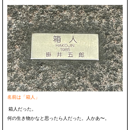
名前は「箱人」
箱人だった。
何の生き物かなと思ったら人だった。人かあ〜。