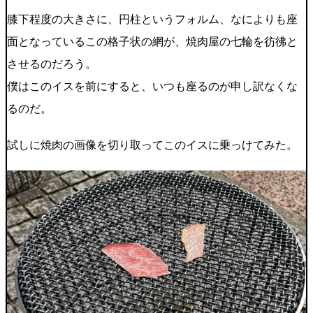
膝下程度の大きさに、円柱というフォルム、なによりも座
面となっているこの格子状の網が、焼肉屋の七輪を彷彿と
させるのだろう。
僕はこのイスを前にすると、いつも座るのが申し訳なくな
るのだ。
試しに焼肉の画像を切り取ってこのイスに乗っけてみた。