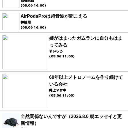
読者投稿
(08.06 16:00)
AirPodsProは超音波が聞こえる
林雄司
(08.06 16:00)
姉がはまったガムランに自分もはま
ってみる
まいしろ
(08.06 11:00)
60年以上メトロノームを作り続けて
いる会社
井上マサキ
(08.06 11:00)
全然関係ないんですが（2026.8.6 朝エッセイと更
新情報）