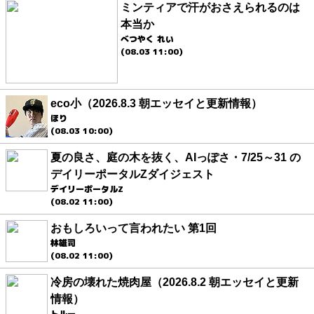
ミンティアで汗がおさえられるのは
本当か
べつやく れい
(08.03 11:00)
eco小（2026.8.3 朝エッセイと更新情報）
ほり
(08.03 10:00)
夏の良さ、庭の木を抜く、AIっぽさ・7/25～31 の
デイリーポータルZダイジェスト
デイリーポータルZ
(08.02 11:00)
おもしろいって言われたい 第1回
林雄司
(08.02 11:00)
冷房の壊れた焼肉屋（2026.8.2 朝エッセイと更新
情報）
トルー