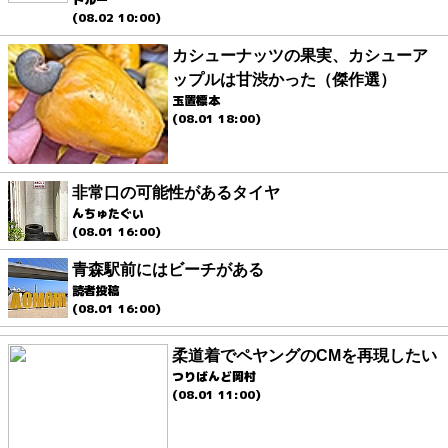
(08.02 10:00)
カシューナッツの果実、カシューア
ップルは甘渋かった（傑作選）
玉置標本
(08.01 18:00)
非常口の可能性があるタイヤ
んちゅたぐい
(08.01 16:00)
青森駅前にはビーチがある
読者投稿
(08.01 16:00)
柔道着でペヤングのCMを再現したい
つりばんど岡村
(08.01 11:00)