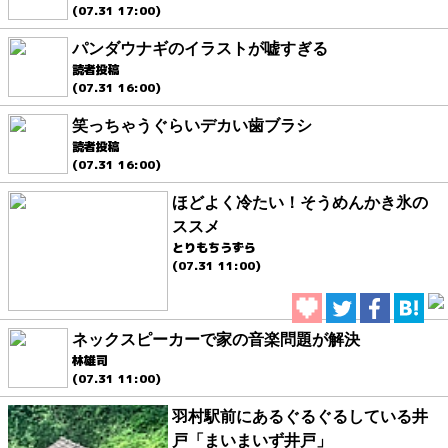
(07.31 17:00)
パンダウナギのイラストが嘘すぎる
読者投稿
(07.31 16:00)
笑っちゃうぐらいデカい歯ブラシ
読者投稿
(07.31 16:00)
ほどよく冷たい！そうめんかき氷の
ススメ
とりもちうずら
(07.31 11:00)
ネックスピーカーで家の音楽問題が解決
林雄司
(07.31 11:00)
羽村駅前にあるぐるぐるしている井
戸「まいまいず井戸」