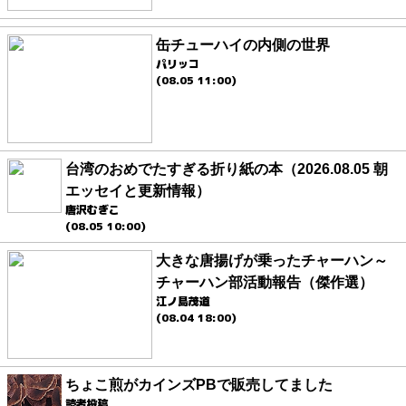
缶チューハイの内側の世界
パリッコ
(08.05 11:00)
台湾のおめでたすぎる折り紙の本（2026.08.05 朝
エッセイと更新情報）
唐沢むぎこ
(08.05 10:00)
大きな唐揚げが乗ったチャーハン～
チャーハン部活動報告（傑作選）
江ノ島茂道
(08.04 18:00)
ちょこ煎がカインズPBで販売してました
読者投稿