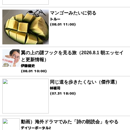
マンゴーみたいに切る
トルー
(08.01 11:00)
翼の上の謎フックを見る旅（2026.8.1 朝エッセイ
と更新情報）
伊藤健史
(08.01 10:00)
同じ道を歩きたくない（傑作選）
林雄司
(07.31 18:00)
動画）海外ドラマでみた「詩の朗読会」をやる
デイリーポータルZ