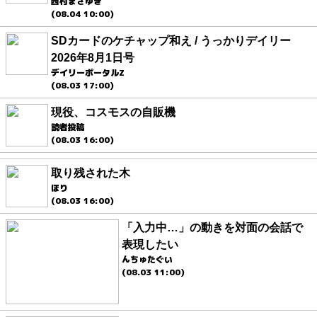
西村まさゆき
(08.04 10:00)
SDカードのケチャップ和え / うっかりデイリー
2026年8月1日号
デイリーポータルZ
(08.03 17:00)
現役、コスモスの自販機
読者投稿
(08.03 16:00)
取り残された木
ほり
(08.03 16:00)
「入力中…」の動きを対面の会話で
表現したい
んちゅたぐい
(08.03 11:00)