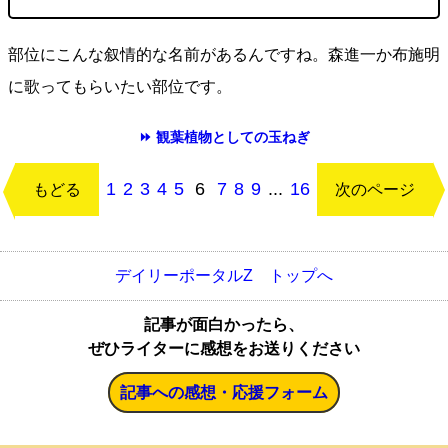
部位にこんな叙情的な名前があるんですね。森進一か布施明
に歌ってもらいたい部位です。
⏩ 観葉植物としての玉ねぎ
1
2
3
4
5
6
7
8
9
...
16
もどる
次のページ
デイリーポータルZ トップへ
記事が面白かったら、
ぜひライターに感想をお送りください
記事への感想・応援フォーム