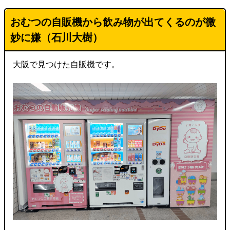
おむつの自販機から飲み物が出てくるのが微
妙に嫌（石川大樹）
大阪で見つけた自販機です。