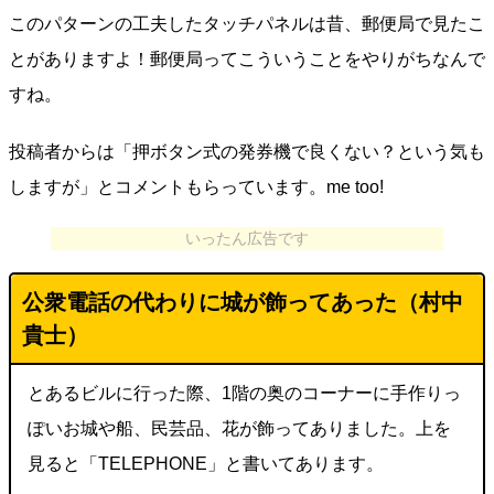
このパターンの工夫したタッチパネルは昔、郵便局で見たこ
とがありますよ！郵便局ってこういうことをやりがちなんで
すね。
投稿者からは「押ボタン式の発券機で良くない？という気も
しますが」とコメントもらっています。me too!
いったん広告です
公衆電話の代わりに城が飾ってあった（
村中
貴士
）
とあるビルに行った際、1階の奥のコーナーに手作りっ
ぽいお城や船、民芸品、花が飾ってありました。上を
見ると「TELEPHONE」と書いてあります。