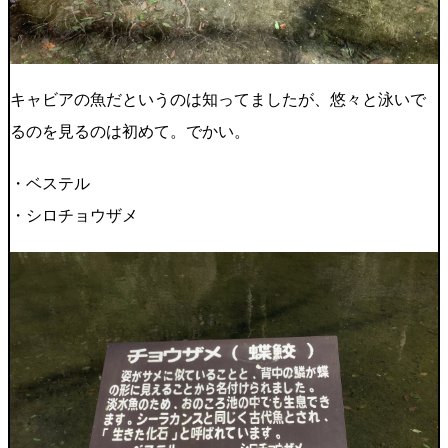
キャビアの魚だというのは知ってましたが、悠々と泳いで
るのを見るのは初めて。でかい。
・ベステル
・シロチョウザメ