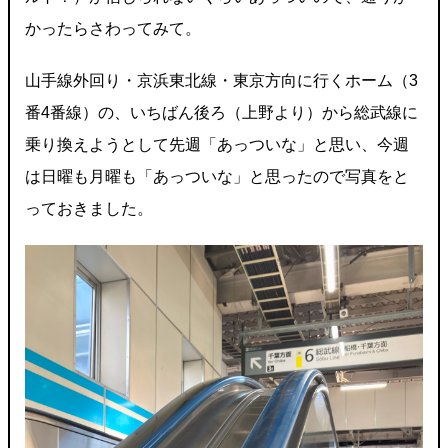
かったらさわってみて。
山手線外回り・京浜東北線・東京方向に行くホーム（3
番4番線）の、いちばん後ろ（上野より）から総武線に
乗り換えようとして先週「あっついな」と思い、今週
は日曜も月曜も「あっついな」と思ったので写真をと
っておきました。