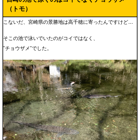
（
トモ
）
こないだ、宮崎県の景勝地は高千穂に寄ったんですけど…
そこの池で泳いでいたのがコイではなく、
"チョウザメ"でした。