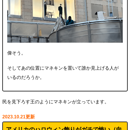
偉そう。
そしてあの位置にマネキンを置いて誰か見上げる人が
いるのだろうか。
民を見下ろす王のようにマネキンが立っています。
2023.10.21更新
アメリカのハロウィン飾りがガチで怖い（
向