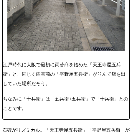
江戸時代に大阪で最初に両替商を始めた「天王寺屋五兵
衛」と、同じく両替商の「平野屋五兵衛」が並んで店を出
していた場所だそう。
ちなみに「十兵衛」は「五兵衛+五兵衛」で「十兵衛」との
ことです。
石碑がリズミカル。「天王寺屋五兵衛」「平野屋五兵衛」が