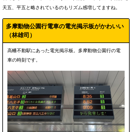
天五、平五と略されているのもリズム感増してますね。
多摩動物公園行電車の電光掲示板がかわいい
（林雄司）
高幡不動駅にあった電光掲示板。多摩動物公園行の電
車の時刻です。