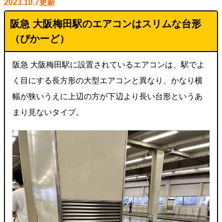
2023.10.7更新
阪急 大阪梅田駅のエアコンはスリムな台形
（ぴかーど）
阪急 大阪梅田駅に設置されているエアコンは、駅でよ
く目にする長方形の大型エアコンと異なり、かなり横
幅が狭いうえに上辺の方が下辺より長い台形というあ
まり見ないタイプ。