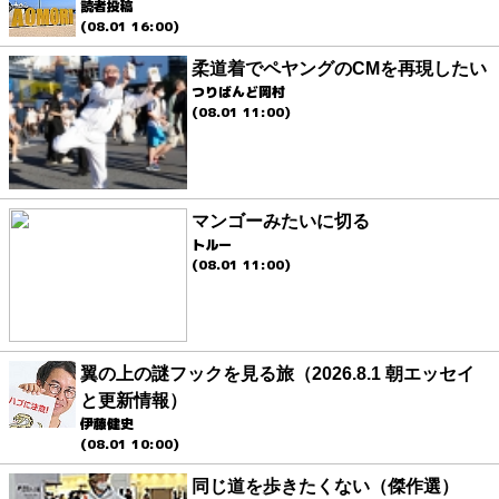
読者投稿
(08.01 16:00)
柔道着でペヤングのCMを再現したい
つりばんど岡村
(08.01 11:00)
マンゴーみたいに切る
トルー
(08.01 11:00)
翼の上の謎フックを見る旅（2026.8.1 朝エッセイ
と更新情報）
伊藤健史
(08.01 10:00)
同じ道を歩きたくない（傑作選）