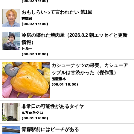
(08.02 11:00)
おもしろいって言われたい 第1回
林雄司
(08.02 11:00)
冷房の壊れた焼肉屋（2026.8.2 朝エッセイと更新
情報）
トルー
(08.02 10:00)
カシューナッツの果実、カシューア
ップルは甘渋かった（傑作選）
玉置標本
(08.01 18:00)
非常口の可能性があるタイヤ
んちゅたぐい
(08.01 16:00)
青森駅前にはビーチがある