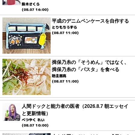
鈴木さくら
(08.07 16:00)
平成のデニムペンケースを自作する
とりもちうずら
(08.07 11:00)
揖保乃糸の「そうめん」ではなく、
揖保乃糸の「パスタ」を食べる
地主恵亮
(08.07 11:00)
人間ドックと能力者の医者（2026.8.7 朝エッセイ
と更新情報）
べつやく れい
(08.07 10:00)