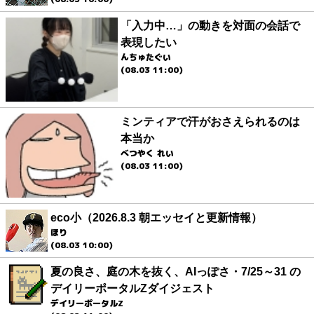
「入力中…」の動きを対面の会話で
表現したい
んちゅたぐい
(08.03 11:00)
ミンティアで汗がおさえられるのは
本当か
べつやく れい
(08.03 11:00)
eco小（2026.8.3 朝エッセイと更新情報）
ほり
(08.03 10:00)
夏の良さ、庭の木を抜く、AIっぽさ・7/25～31 の
デイリーポータルZダイジェスト
デイリーポータルZ