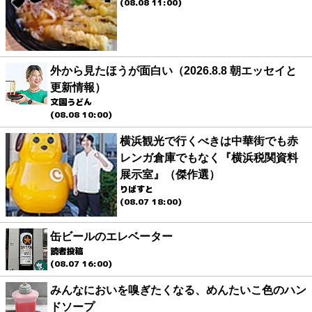
(08.08 11:00)
外から見たほうが面白い（2026.8.8 朝エッセイと
更新情報）
文園うどん
(08.08 10:00)
横浜観光で行くべきは中華街でも赤
レンガ倉庫でもなく『横浜税関資料
展示室』（傑作選）
りばすと
(08.07 18:00)
缶ビールのエレベーター
読者投稿
(08.07 16:00)
みんなにおいを嗅ぎたくなる、めんたいこ色のハン
ドソープ