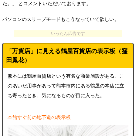
た。」 とコメントいただいております。
パソコンのスリープモードもこうなっていて欲しい。
いったん広告です
「万貨店」に見える鶴屋百貨店の表示板（窪
田鳳花）
熊本には鶴屋百貨店という有名な商業施設がある。こ
のあいだ用事があって熊本市内にある鶴屋の本店に立
ち寄ったとき、気になるものが目に入った。
本館すぐ前の地下道の表示板