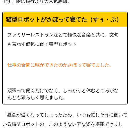
です。隣の銀行より大人気劇団。
猫型ロボットがさぼって寝てた（
すぅ・ぷ
）
ファミリーレストランなどで軽快な音楽と共に、文句
も言わず健気に働く猫型ロボット
仕事の合間に暇ができたのかさぼって寝てました。
頑張って働くだけでなく、しっかりと休むところがな
んとも猫らしく思えました。
「昼食が遅くなってしまったため、いつも忙しそうに働いて
いる猫型ロボットの、このようなレアな姿を堪能できまし