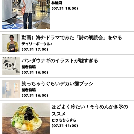
林雄司
(07.31 18:00)
動画）海外ドラマでみた「詩の朗読会」をやる
デイリーポータルZ
(07.31 17:00)
パンダウナギのイラストが嘘すぎる
読者投稿
(07.31 16:00)
笑っちゃうぐらいデカい歯ブラシ
読者投稿
(07.31 16:00)
ほどよく冷たい！そうめんかき氷の
ススメ
とりもちうずら
(07.31 11:00)