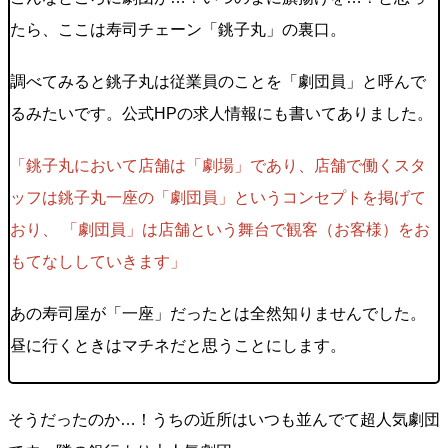
たら、ここは寿司チェーン「銚子丸」の裏口。
調べてみると銚子丸は従業員のことを「劇団員」と呼んで
るみたいです。公式HPの求人情報にも書いてありました。
「銚子丸において店舗は「劇場」であり、店舗で働くスタ
ッフは銚子丸一座の「劇団員」というコンセプトを掲げて
おり、 「劇団員」は店舗という舞台で観客（お客様）をお
もてなししていきます」
あの寿司屋が「一座」だったとは全然知りませんでした。
昼に行くときはマチネだと思うことにします。
そうだったのか…！うちの近所はいつも並んでて超人気劇団