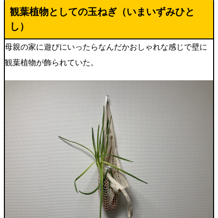
観葉植物としての玉ねぎ（いまいずみひと
し）
母親の家に遊びにいったらなんだかおしゃれな感じで壁に
観葉植物が飾られていた。