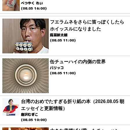
べつやく れい
(08.05 16:00)
フエラムネをさらに笛っぽくしたら
ホイッスルになりました
爲房新太朗
(08.05 11:00)
缶チューハイの内側の世界
パリッコ
(08.05 11:00)
台湾のおめでたすぎる折り紙の本（2026.08.05 朝
エッセイと更新情報）
唐沢むぎこ
(08.05 10:00)