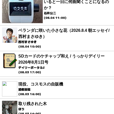
いると一日に何曲聞くことになるの
か？
石井公二
(08.04 11:00)
ベランダに咲いた小さな花（2026.8.4 朝エッセイ/
西村まさゆき）
西村まさゆき
(08.04 10:00)
SDカードのケチャップ和え / うっかりデイリー
2026年8月1日号
デイリーポータルZ
(08.03 17:00)
現役、コスモスの自販機
読者投稿
(08.03 16:00)
取り残された木
ほり
(08.03 16:00)