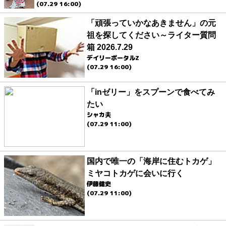
(07.29 16:00)
「頑張っていかなあきません」の元
祖を探してください～ライター質問
箱 2026.7.29
デイリーポータルZ
(07.29 16:00)
「inゼリー」をスプーンで食べてみ
たい
シャカ夫
(07.29 11:00)
国内で唯一の「海岸に住むトカゲ」
ミヤコトカゲに会いに行く
伊藤健史
(07.29 11:00)