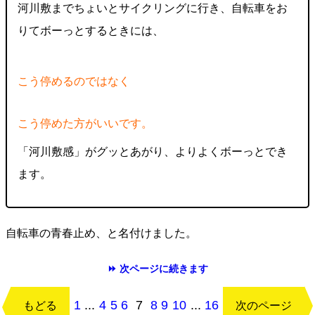
河川敷までちょいとサイクリングに行き、自転車をお
りてボーっとするときには、
こう停めるのではなく
こう停めた方がいいです。
「河川敷感」がグッとあがり、よりよくボーっとでき
ます。
自転車の青春止め、と名付けました。
⏩ 次ページに続きます
1
...
4
5
6
7
8
9
10
...
16
もどる
次のページ