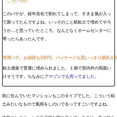
こういうの
このパテが、経年劣化で割れてしまって、すきま風が入っ
て困ってたんですよね。いっそのこと紙粘土で埋めてやろ
うか…と思っていたところ、なんとなくホームセンターに
寄ったらあったんです。
専用パテ。お値段も100円。パッケージも思いっきり紙粘土
粘土感覚で普通に埋められました。１個で室内外の両面い
けそうです。ちなみに
アマゾンでも売ってました。
前に住んでいたマンションもこのタイプでした。こういう粘
土みたいなもので風雨をしのいでるってすごいですよね。