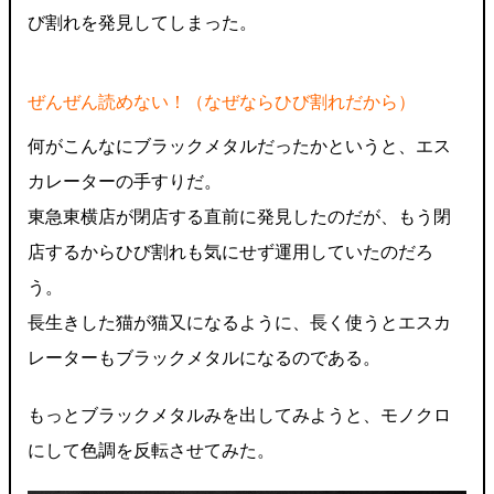
び割れを発見してしまった。
ぜんぜん読めない！（なぜならひび割れだから）
何がこんなにブラックメタルだったかというと、エス
カレーターの手すりだ。
東急東横店が閉店する直前に発見したのだが、もう閉
店するからひび割れも気にせず運用していたのだろ
う。
長生きした猫が猫又になるように、長く使うとエスカ
レーターもブラックメタルになるのである。
もっとブラックメタルみを出してみようと、モノクロ
にして色調を反転させてみた。