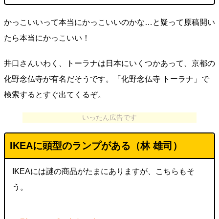
かっこいいって本当にかっこいいのかな…と疑って原稿開い
たら本当にかっこいい！
井口さんいわく、トーラナは日本にいくつかあって、京都の
化野念仏寺が有名だそうです。「化野念仏寺 トーラナ」で
検索するとすぐ出てくるぞ。
いったん広告です
IKEAに頭型のランプがある（林 雄司）
IKEAには謎の商品がたまにありますが、こちらもそ
う。