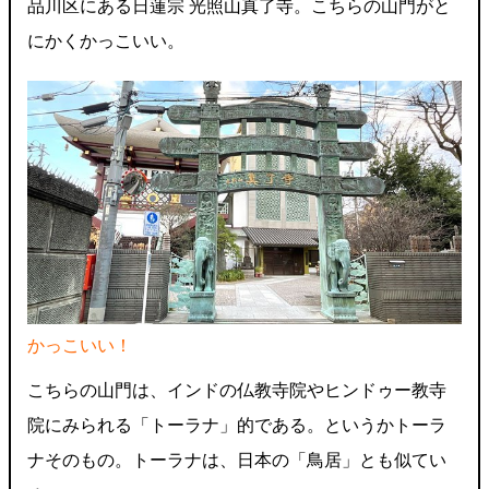
品川区にある日蓮宗 光照山真了寺。こちらの山門がと
にかくかっこいい。
かっこいい！
こちらの山門は、インドの仏教寺院やヒンドゥー教寺
院にみられる「トーラナ」的である。というかトーラ
ナそのもの。トーラナは、日本の「鳥居」とも似てい