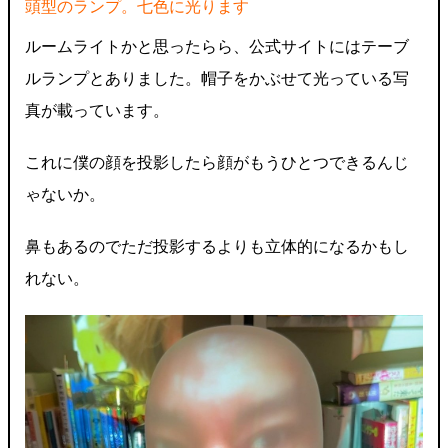
頭型のランプ。七色に光ります
ルームライトかと思ったらら、公式サイトにはテーブ
ルランプとありました。帽子をかぶせて光っている写
真が載っています。
これに僕の顔を投影したら顔がもうひとつできるんじ
ゃないか。
鼻もあるのでただ投影するよりも立体的になるかもし
れない。