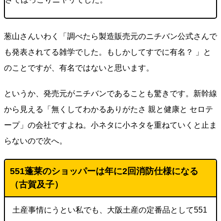
葱山さんいわく「調べたら製造販売元のニチバン公式さんで
も発表されてる雑学でした。もしかしてすでに有名？ 」と
のことですが、有名ではないと思います。
というか、発売元がニチバンであることも驚きです。新幹線
から見える「無くしてわかるありがたさ 親と健康と セロテ
ープ」の会社ですよね。小ネタに小ネタを重ねていくと止ま
らないので次へ。
551蓬莱のショッパーは年に2回消防仕様になる
（古賀及子）
土産事情にうとい私でも、大阪土産の定番品として551