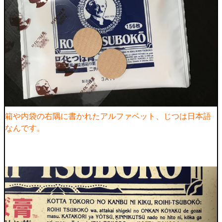
箱や内袋の右隅に書かれたアルファベット、じつは日本語
なんです。