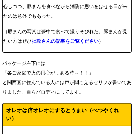
心しつつ、豚まんを食べながら消防に思いをはせる日が来
たのは意外でもあった。
（豚まんの写真は夢中で食べて撮りそびれた。豚まんが見
たい方はぜひ
拙攻さんの記事をご覧ください
）
パッケージ左下には
「各ご家庭で火の用心が…ある時～！！」
と関西圏に住んでいる人には声が聞こえるセリフが書いてあ
りました。自らパロディにしてます。
オレオは倍オレオにするとうまい（べつやくれ
い）