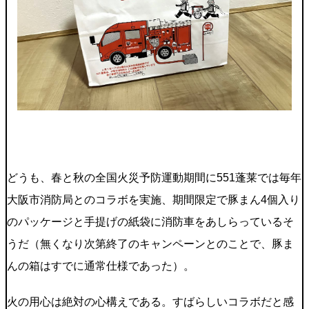
どうも、春と秋の全国火災予防運動期間に551蓬莱では毎年
大阪市消防局とのコラボを実施、期間限定で豚まん4個入り
のパッケージと手提げの紙袋に消防車をあしらっているそ
うだ（無くなり次第終了のキャンペーンとのことで、豚ま
んの箱はすでに通常仕様であった）。
火の用心は絶対の心構えである。すばらしいコラボだと感