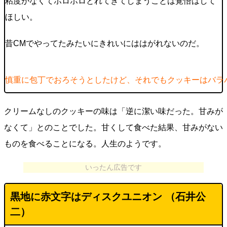
粘度がなくてポロポロとれてきてしまうことは覚悟はして
ほしい。
昔CMでやってたみたいにきれいにははがれないのだ。
慎重に包丁でおろそうとしたけど、それでもクッキーはバラ
クリームなしのクッキーの味は「逆に潔い味だった。甘みが
なくて」とのことでした。甘くして食べた結果、甘みがない
ものを食べることになる。人生のようです。
いったん広告です
黒地に赤文字はディスクユニオン （石井公
二）