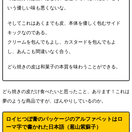
いう優しい味も悪くないな。
そしてこれはあくまでも皮、本体を優しく包むサイド
キックなのである。
クリームを包んでもよし、カスタードを包んでもよ
し、あんこも間違いなく合う。
どら焼きの皮は和菓子の本質を味わうことができる。
どら焼きの皮だけ食べたいと思ったこと、あります！これは
夢のような商品ですが、ぼんやりしているのか。
ロイヒつぼ膏のパッケージのアルファベットはロ
ーマ字で書かれた日本語（
葱山紫蘇子
）