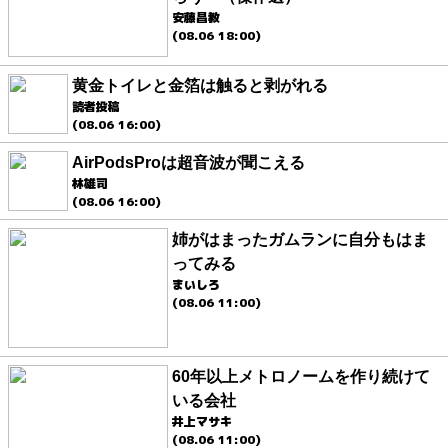
安藤昌教
(08.06 18:00)
黄金トイレと金箔は触ると剥がれる
読者投稿
(08.06 16:00)
AirPodsProは超音波が聞こえる
林雄司
(08.06 16:00)
姉がはまったガムランに自分もはま
ってみる
まいしろ
(08.06 11:00)
60年以上メトロノームを作り続けて
いる会社
井上マサキ
(08.06 11:00)