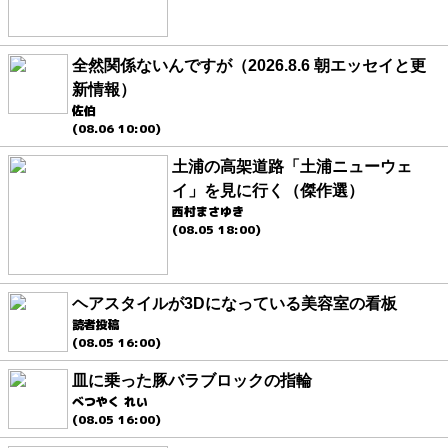
全然関係ないんですが（2026.8.6 朝エッセイと更
新情報）
佐伯
(08.06 10:00)
土浦の高架道路「土浦ニューウェ
イ」を見に行く（傑作選）
西村まさゆき
(08.05 18:00)
ヘアスタイルが3Dになっている美容室の看板
読者投稿
(08.05 16:00)
皿に乗った豚バラブロックの指輪
べつやく れい
(08.05 16:00)