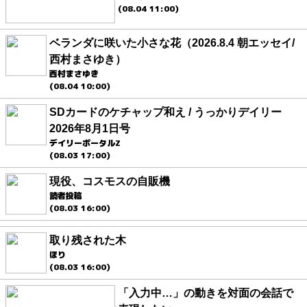
(08.04 11:00)
ベランダに咲いた小さな花（2026.8.4 朝エッセイ/
西村まさゆき）
西村まさゆき
(08.04 10:00)
SDカードのケチャップ和え / うっかりデイリー
2026年8月1日号
デイリーポータルZ
(08.03 17:00)
現役、コスモスの自販機
読者投稿
(08.03 16:00)
取り残された木
ほり
(08.03 16:00)
「入力中…」の動きを対面の会話で