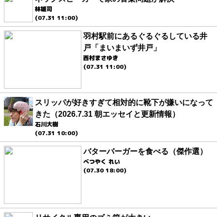
林雄司
(07.31 11:00)
羽村駅前にあるぐるぐるしている井
戸「まいまいず井戸」
西村まさゆき
(07.31 11:00)
スリッパが好きすぎて相対的に靴下が嫌いになって
きた（2026.7.31 朝エッセイと更新情報）
石川大樹
(07.31 10:00)
バターバーガーを食べる（傑作選）
べつやく れい
(07.30 18:00)