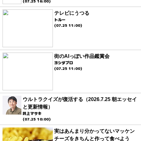
(07.25 16:00)
テレビにうつる
トルー
(07.25 11:00)
街のAIっぽい作品鑑賞会
ヨシダプロ
(07.25 11:00)
ウルトラクイズが復活する（2026.7.25 朝エッセイ
と更新情報）
井上マサキ
(07.25 10:00)
実はあんまり分かってないマッケン
チーズをきちんと作って食べよう