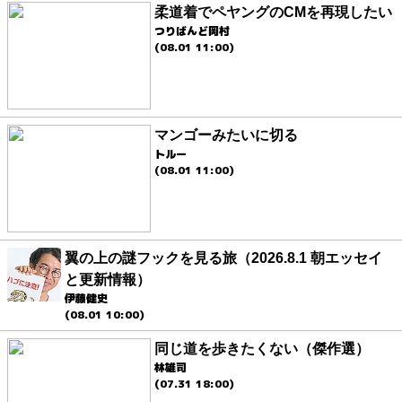
柔道着でペヤングのCMを再現したい
つりばんど岡村
(08.01 11:00)
マンゴーみたいに切る
トルー
(08.01 11:00)
翼の上の謎フックを見る旅（2026.8.1 朝エッセイ
と更新情報）
伊藤健史
(08.01 10:00)
同じ道を歩きたくない（傑作選）
林雄司
(07.31 18:00)