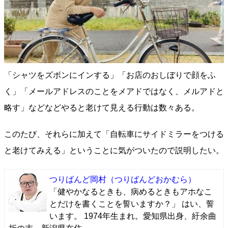
「シャツをズボンにインする」「お店のおしぼりで顔をふ
く」「メールアドレスのことをメアドではなく、メルアドと
略す」などなどやると老けて見える行動は数々ある。
このたび、それらに加えて「自転車にサイドミラーをつける
と老けてみえる」ということに気がついたので説明したい。
つりばんど岡村
（つりばんどおかむら）
「健やかなるときも、病めるときもアホなこ
とだけを書くことを誓いますか？」 はい、誓
います。 1974年生まれ。愛知県出身、紆余曲