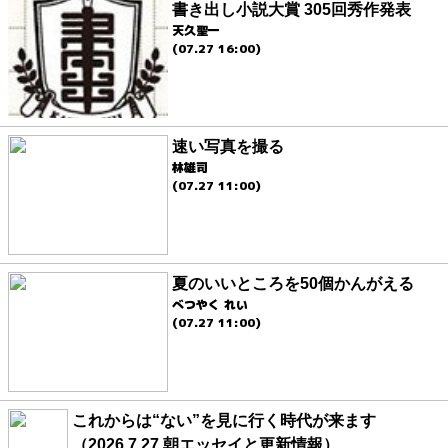
書き出し小説大賞 305回秀作発表
天久聖一
(07.27 16:00)
速い写真を撮る
林雄司
(07.27 11:00)
夏のいいところを50個かんがえる
べつやく れい
(07.27 11:00)
これからは“ない”を見に行く時代が来ます
（2026.7.27 朝エッセイと更新情報）