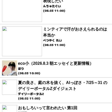
表現したい
んちゅたぐい
(08.03 11:00)
ミンティアで汗がおさえられるのは
本当か
べつやく れい
(08.03 11:00)
eco小（2026.8.3 朝エッセイと更新情報）
ほり
(08.03 10:00)
夏の良さ、庭の木を抜く、AIっぽさ・7/25～31 の
デイリーポータルZダイジェスト
デイリーポータルZ
(08.02 11:00)
おもしろいって言われたい 第1回