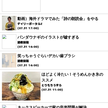
動画）海外ドラマでみた「詩の朗読会」をやる
デイリーポータルZ
(07.31 17:00)
パンダウナギのイラストが嘘すぎる
読者投稿
(07.31 16:00)
笑っちゃうぐらいデカい歯ブラシ
読者投稿
(07.31 16:00)
ほどよく冷たい！そうめんかき氷の
ススメ
とりもちうずら
(07.31 11:00)
ネックスピーカーで家の音楽問題が解決