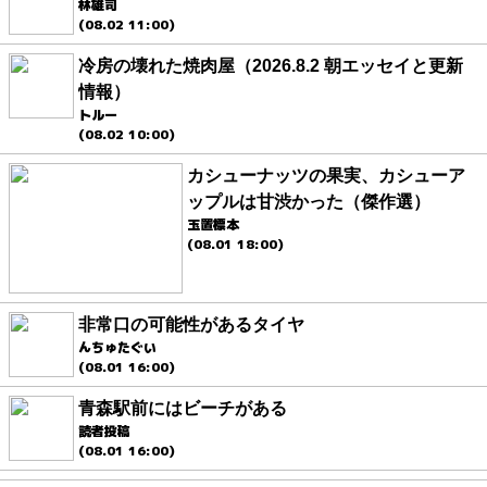
林雄司
(08.02 11:00)
冷房の壊れた焼肉屋（2026.8.2 朝エッセイと更新
情報）
トルー
(08.02 10:00)
カシューナッツの果実、カシューア
ップルは甘渋かった（傑作選）
玉置標本
(08.01 18:00)
非常口の可能性があるタイヤ
んちゅたぐい
(08.01 16:00)
青森駅前にはビーチがある
読者投稿
(08.01 16:00)