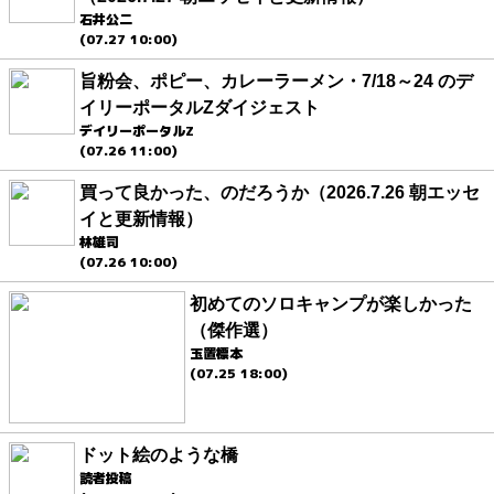
石井公二
(07.27 10:00)
旨粉会、ポピー、カレーラーメン・7/18～24 のデ
イリーポータルZダイジェスト
デイリーポータルZ
(07.26 11:00)
買って良かった、のだろうか（2026.7.26 朝エッセ
イと更新情報）
林雄司
(07.26 10:00)
初めてのソロキャンプが楽しかった
（傑作選）
玉置標本
(07.25 18:00)
ドット絵のような橋
読者投稿