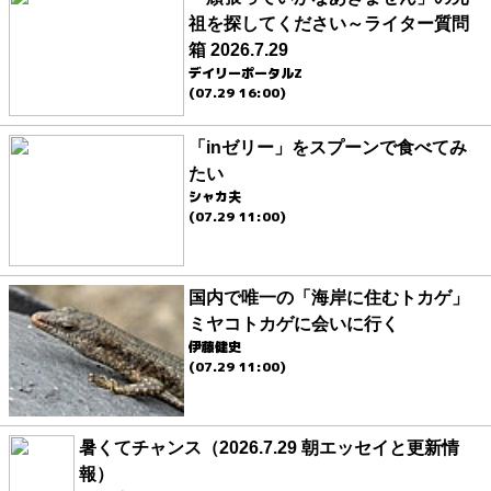
祖を探してください～ライター質問
箱 2026.7.29
デイリーポータルZ
(07.29 16:00)
「inゼリー」をスプーンで食べてみ
たい
シャカ夫
(07.29 11:00)
国内で唯一の「海岸に住むトカゲ」
ミヤコトカゲに会いに行く
伊藤健史
(07.29 11:00)
暑くてチャンス（2026.7.29 朝エッセイと更新情
報）