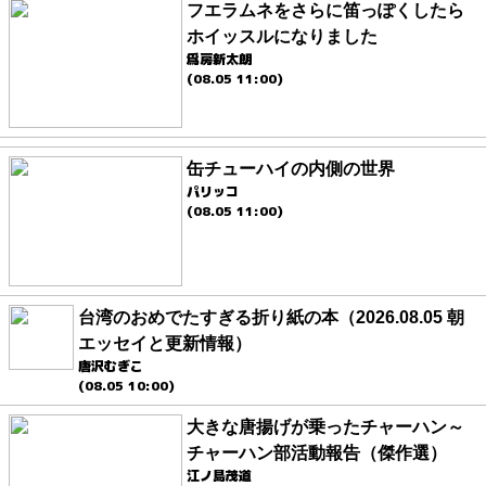
フエラムネをさらに笛っぽくしたら
ホイッスルになりました
爲房新太朗
(08.05 11:00)
缶チューハイの内側の世界
パリッコ
(08.05 11:00)
台湾のおめでたすぎる折り紙の本（2026.08.05 朝
エッセイと更新情報）
唐沢むぎこ
(08.05 10:00)
大きな唐揚げが乗ったチャーハン～
チャーハン部活動報告（傑作選）
江ノ島茂道