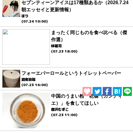
セブンティーンアイスは17種類あるか（2026.7.24
朝エッセイと更新情報）
ほり
(07.24 10:00)
まったく同じものを食べ比べる（傑
作選）
林雄司
(07.23 18:00)
フォーエバーロールというトイレットペーパー
読者投稿
(07.23 16:00)
中国のうまい粉「乾碟（ガンディ
エ）」を食してほしい
唐沢むぎこ
(07.23 11:00)