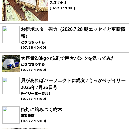
スズキナオ
(07.28 11:00)
お得ポスター視力（2026.7.28 朝エッセイと更新情
報）
とりもちうずら
(07.28 10:00)
大容量2.8kgの洗剤で巨大パンツを洗ってみた
とりもちうずら
(07.27 19:00)
貝があればパーフェクトに縄文 / うっかりデイリー
2026年7月25日号
デイリーポータルZ
(07.27 17:00)
街灯に絡みつく樹木
読者投稿
(07.27 16:00)