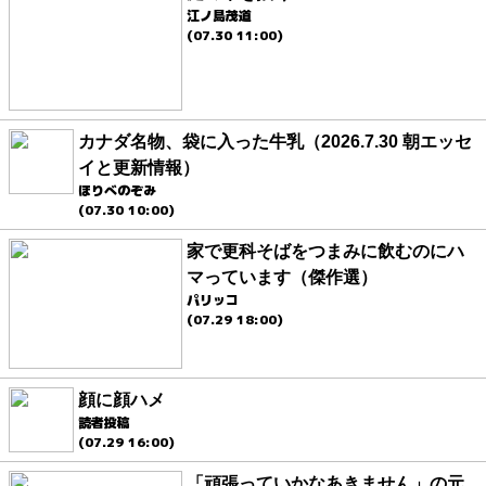
江ノ島茂道
(07.30 11:00)
カナダ名物、袋に入った牛乳（2026.7.30 朝エッセ
イと更新情報）
ほりべのぞみ
(07.30 10:00)
家で更科そばをつまみに飲むのにハ
マっています（傑作選）
パリッコ
(07.29 18:00)
顔に顔ハメ
読者投稿
(07.29 16:00)
「頑張っていかなあきません」の元