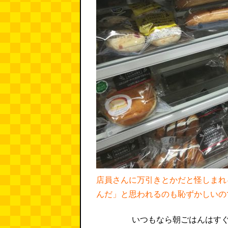
店員さんに万引きとかだと怪しまれ
んだ」と思われるのも恥ずかしいの
いつもなら朝ごはんはすぐ