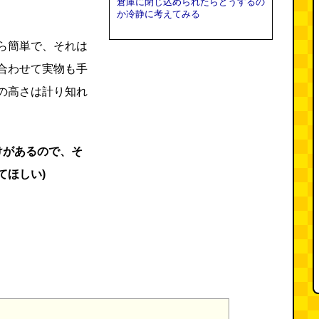
倉庫に閉じ込められたらどうするの
か冷静に考えてみる
ら簡単で、それは
合わせて実物も手
の高さは計り知れ
けがあるので、そ
てほしい)