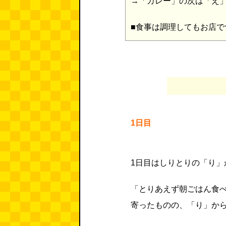
→「カレー」の次は「え
■食事は調理してもお店で
1日目
1日目はしりとりの「り」
「とりあえず朝ごはん食
寄ったものの、「り」か