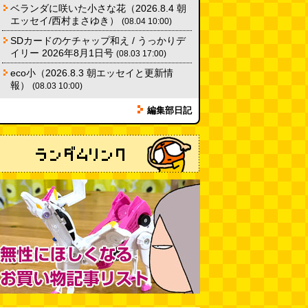
ベランダに咲いた小さな花（2026.8.4 朝
エッセイ/西村まさゆき）
(08.04 10:00)
SDカードのケチャップ和え / うっかりデ
イリー 2026年8月1日号
(08.03 17:00)
eco小（2026.8.3 朝エッセイと更新情
報）
(08.03 10:00)
編集部日記