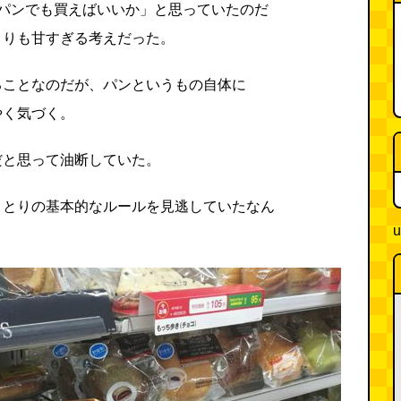
でパンでも買えばいいか」と思っていたのだ
よりも甘すぎる考えだった。
ることなのだが、パンというもの自体に
やく気づく。
だと思って油断していた。
りとりの基本的なルールを見逃していたなん
u