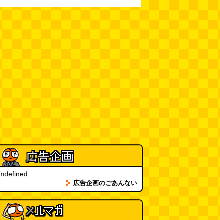
ndefined
広告企画のごあんない