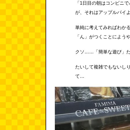
「1日目の朝はコンビニ
が、それはアップルパイ
単純に考えてみればわか
「ん」がつくことによう
クソ……「簡単な遊び」
たいして複雑でもないし
て…