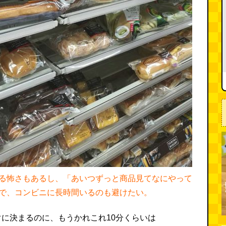
る怖さもあるし、「あいつずっと商品見てなにやって
で、コンビニに長時間いるのも避けたい。
に決まるのに、もうかれこれ10分くらいは