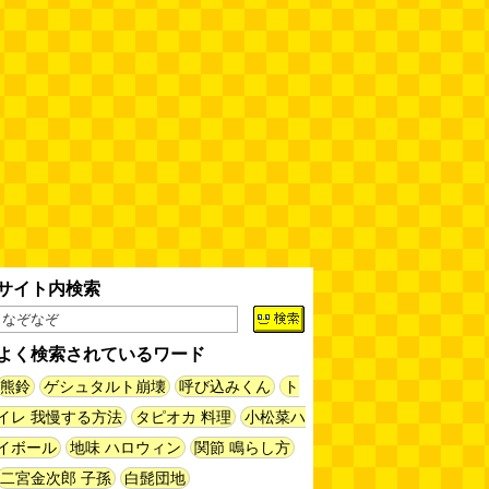
サイト内検索
よく検索されているワード
熊鈴
ゲシュタルト崩壊
呼び込みくん
ト
イレ 我慢する方法
タピオカ 料理
小松菜ハ
イボール
地味 ハロウィン
関節 鳴らし方
二宮金次郎 子孫
白髭団地