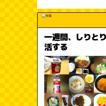
一週間、しりと
活する