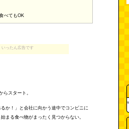
」
食べてもOK
いったん広告です
からスタート。
u
べるか！」と会社に向かう途中でコンビニに
ら始まる食べ物がまったく見つからない。