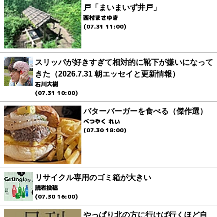
戸「まいまいず井戸」
西村まさゆき
(07.31 11:00)
スリッパが好きすぎて相対的に靴下が嫌いになって
きた（2026.7.31 朝エッセイと更新情報）
石川大樹
(07.31 10:00)
バターバーガーを食べる（傑作選）
べつやく れい
(07.30 18:00)
リサイクル専用のゴミ箱が大きい
読者投稿
(07.30 16:00)
やっぱり北の方に行けば行くほど自