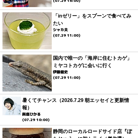
(07.29 16:00)
「inゼリー」をスプーンで食べてみ
たい
シャカ夫
(07.29 11:00)
国内で唯一の「海岸に住むトカゲ」
ミヤコトカゲに会いに行く
伊藤健史
(07.29 11:00)
暑くてチャンス（2026.7.29 朝エッセイと更新情
報）
與座ひかる
(07.29 10:00)
静岡のローカルロードサイド店『ぽ