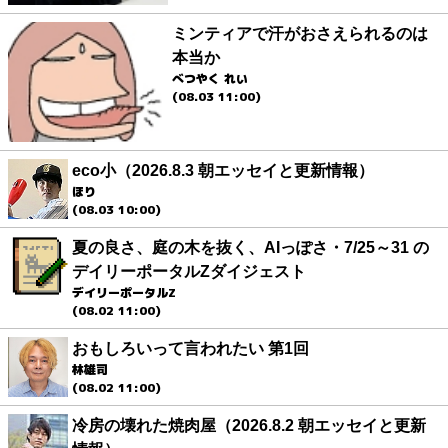
ミンティアで汗がおさえられるのは
本当か
べつやく れい
(08.03 11:00)
eco小（2026.8.3 朝エッセイと更新情報）
ほり
(08.03 10:00)
夏の良さ、庭の木を抜く、AIっぽさ・7/25～31 の
デイリーポータルZダイジェスト
デイリーポータルZ
(08.02 11:00)
おもしろいって言われたい 第1回
林雄司
(08.02 11:00)
冷房の壊れた焼肉屋（2026.8.2 朝エッセイと更新