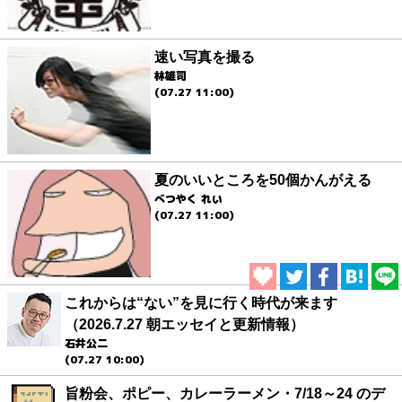
速い写真を撮る
林雄司
(07.27 11:00)
夏のいいところを50個かんがえる
べつやく れい
(07.27 11:00)
これからは“ない”を見に行く時代が来ます
（2026.7.27 朝エッセイと更新情報）
石井公二
(07.27 10:00)
旨粉会、ポピー、カレーラーメン・7/18～24 のデ