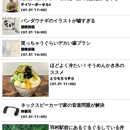
デイリーポータルZ
(07.31 17:00)
パンダウナギのイラストが嘘すぎる
読者投稿
(07.31 16:00)
笑っちゃうぐらいデカい歯ブラシ
読者投稿
(07.31 16:00)
ほどよく冷たい！そうめんかき氷の
ススメ
とりもちうずら
(07.31 11:00)
ネックスピーカーで家の音楽問題が解決
林雄司
(07.31 11:00)
羽村駅前にあるぐるぐるしている井