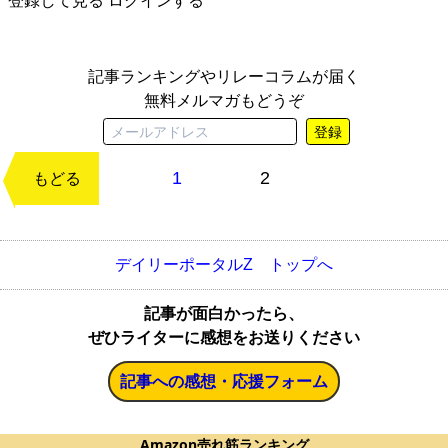
登録して見る
ログインする
記事ランキングやリレーコラムが届く
無料メルマガもどうぞ
登録
1
2
次のページ
もどる
デイリーポータルZ トップへ
記事が面白かったら、
ぜひライターに感想をお送りください
記事への感想・応援フォーム
Amazon売れ筋ランキング