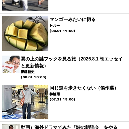
マンゴーみたいに切る
トルー
(08.01 11:00)
翼の上の謎フックを見る旅（2026.8.1 朝エッセイ
と更新情報）
伊藤健史
(08.01 10:00)
同じ道を歩きたくない（傑作選）
林雄司
(07.31 18:00)
動画）海外ドラマでみた「詩の朗読会」をやる