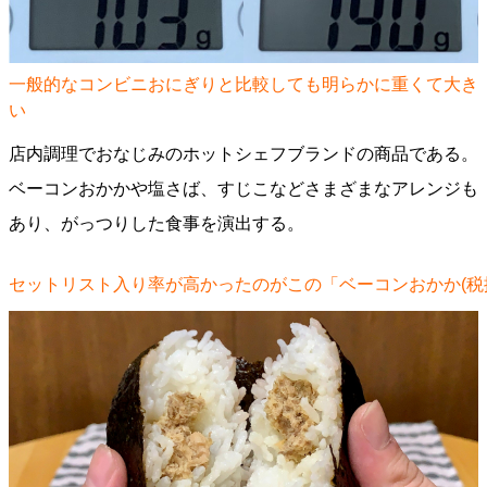
一般的なコンビニおにぎりと比較しても明らかに重くて大き
い
店内調理でおなじみのホットシェフブランドの商品である。
ベーコンおかかや塩さば、すじこなどさまざまなアレンジも
あり、がっつりした食事を演出する。
セットリスト入り率が高かったのがこの「ベーコンおかか(税