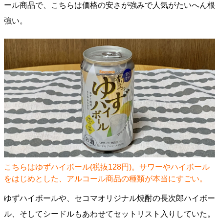
ール商品で、こちらは価格の安さが強みで人気がたいへん根
強い。
こちらはゆずハイボール(税抜128円)。サワーやハイボール
をはじめとした、アルコール商品の種類が本当にすごい。
ゆずハイボールや、セコマオリジナル焼酎の長次郎ハイボー
ル、そしてシードルもあわせてセットリスト入りしていた。