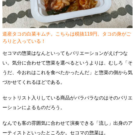
道産タコの白菜キムチ。こちらは税抜119円。タコの身がご
ろりと入っている！
セコマの惣菜はなんといってもバリエーションがえげつな
い。気分に合わせて惣菜を選べるというよりは、むしろ「そ
うだ、今おれはこれを食べたかったんだ」と惣菜の側から気
づかせてくれるほどである。
セットリスト入りしている商品がバラバラなのはそのバリエ
ーションによるものだろう。
なんでも客の雰囲気に合わせて演奏できる「流し」出身のア
ーティストといったところか。セコマの惣菜は。