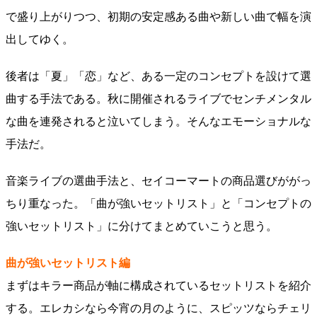
で盛り上がりつつ、初期の安定感ある曲や新しい曲で幅を演
出してゆく。
後者は「夏」「恋」など、ある一定のコンセプトを設けて選
曲する手法である。秋に開催されるライブでセンチメンタル
な曲を連発されると泣いてしまう。そんなエモーショナルな
手法だ。
音楽ライブの選曲手法と、セイコーマートの商品選びががっ
ちり重なった。「曲が強いセットリスト」と「コンセプトの
強いセットリスト」に分けてまとめていこうと思う。
曲が強いセットリスト編
まずはキラー商品が軸に構成されているセットリストを紹介
する。エレカシなら今宵の月のように、スピッツならチェリ