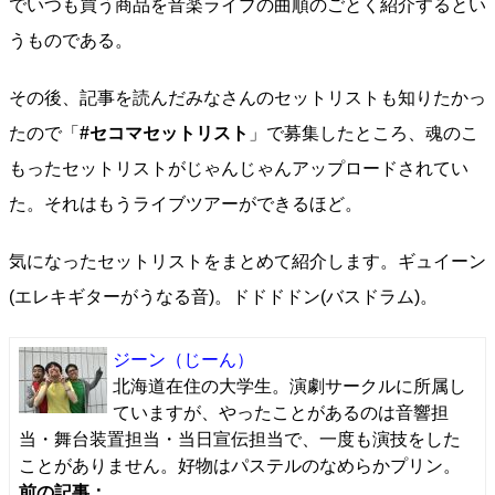
でいつも買う商品を音楽ライブの曲順のごとく紹介するとい
うものである。
その後、記事を読んだみなさんのセットリストも知りたかっ
たので「
#セコマセットリスト
」で募集したところ、魂のこ
もったセットリストがじゃんじゃんアップロードされてい
た。それはもうライブツアーができるほど。
気になったセットリストをまとめて紹介します。ギュイーン
(エレキギターがうなる音)。ドドドドン(バスドラム)。
ジーン
（じーん）
北海道在住の大学生。演劇サークルに所属し
ていますが、やったことがあるのは音響担
当・舞台装置担当・当日宣伝担当で、一度も演技をした
ことがありません。好物はパステルのなめらかプリン。
前の記事：