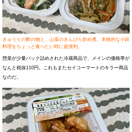
きゅうりの酢の物と、山菜のきんぴら炒め煮。本格的な小鉢
料理をちょっと食べたい時に超便利。
惣菜が少量パック詰めされた冷蔵商品で、メインの価格帯が
なんと税抜110円。これもまたセイコーマートのキラー商品
なのだ。