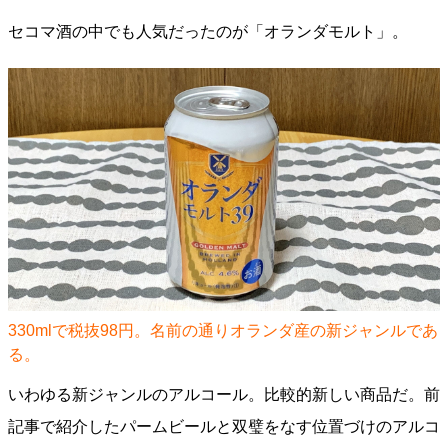
セコマ酒の中でも人気だったのが「オランダモルト」。
330mlで税抜98円。名前の通りオランダ産の新ジャンルであ
る。
いわゆる新ジャンルのアルコール。比較的新しい商品だ。前
記事で紹介したパームビールと双璧をなす位置づけのアルコ