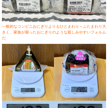
一般的なコンビニおにぎりよりもひとまわり～ふたまわり大
きく、家族が握ったおにぎりのような親しみやすいフォルム
だ