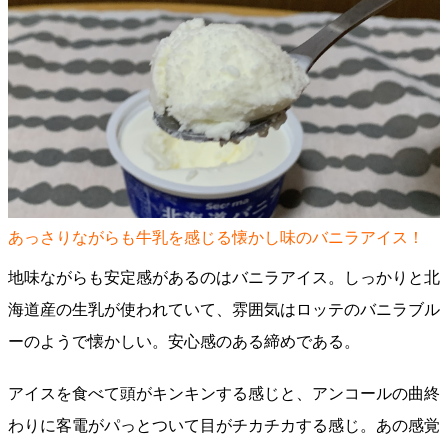
あっさりながらも牛乳を感じる懐かし味のバニラアイス！
地味ながらも安定感があるのはバニラアイス。しっかりと北
海道産の生乳が使われていて、雰囲気はロッテのバニラブル
ーのようで懐かしい。安心感のある締めである。
アイスを食べて頭がキンキンする感じと、アンコールの曲終
わりに客電がパっとついて目がチカチカする感じ。あの感覚