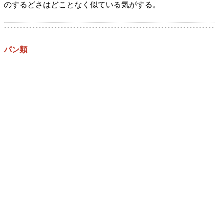
のするどさはどことなく似ている気がする。
パン類