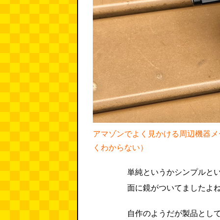
アマゾンでよく見かける周辺機器メ
くわからない）
単純というかシンプルという
面に鏡がついてましたよ
自作のようだが製品とし