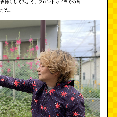
で自撮りしてみよう。フロントカメラでの自
はずだ。