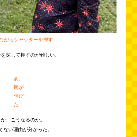
ながらシャッターを押す
ンを探して押すのが難しい。
あ、
腕が
伸び
た！
うか、こうなるのか。
せてない理由が分かった。