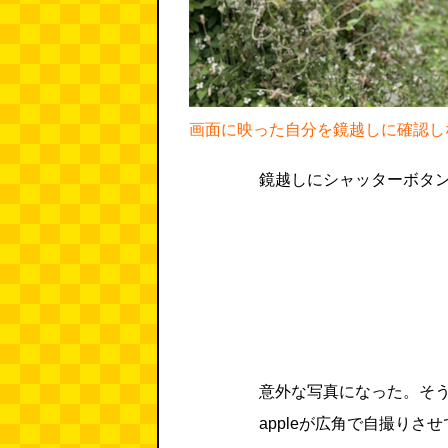
画面に映った自分を鏡越しに確認し
鏡越しにシャッターボタ
意外な写真になった。そ
appleが広角で自撮りさ