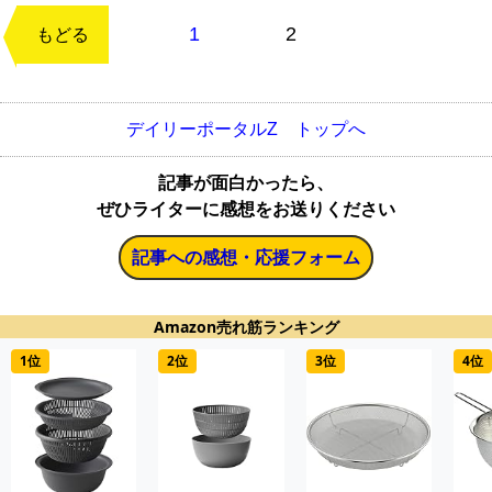
1
2
次のページ
もどる
デイリーポータルZ トップへ
記事が面白かったら、
ぜひライターに感想をお送りください
記事への感想・応援フォーム
Amazon売れ筋ランキング
1位
2位
3位
4位