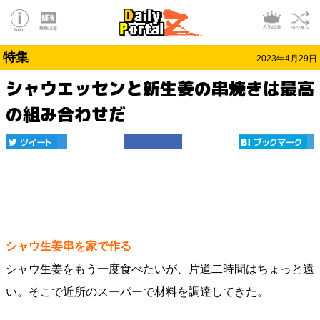
特集
2023年4月29日
シャウエッセンと新生姜の串焼きは最高
の組み合わせだ
シャウ生姜串を家で作る
シャウ生姜をもう一度食べたいが、片道二時間はちょっと遠
い。そこで近所のスーパーで材料を調達してきた。