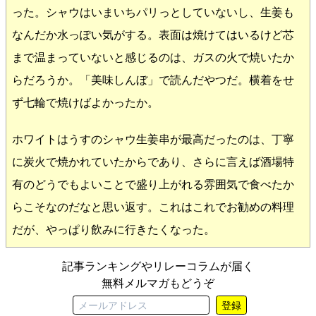
った。シャウはいまいちパリっとしていないし、生姜も
なんだか水っぽい気がする。表面は焼けてはいるけど芯
まで温まっていないと感じるのは、ガスの火で焼いたか
らだろうか。「美味しんぼ」で読んだやつだ。横着をせ
ず七輪で焼けばよかったか。
ホワイトはうすのシャウ生姜串が最高だったのは、丁寧
に炭火で焼かれていたからであり、さらに言えば酒場特
有のどうでもよいことで盛り上がれる雰囲気で食べたか
らこそなのだなと思い返す。これはこれでお勧めの料理
だが、やっぱり飲みに行きたくなった。
記事ランキングやリレーコラムが届く
無料メルマガもどうぞ
登録