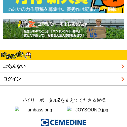
ごあんない
ログイン
デイリーポータルZを支えてくださる皆様