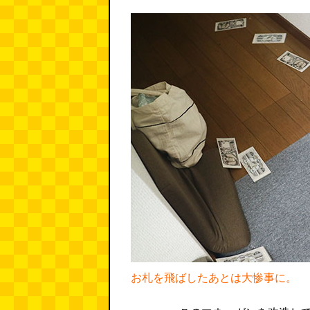
お札を飛ばしたあとは大惨事に。