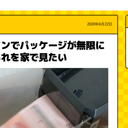
2020年6月22日
インでパッケージが無限に
あれを家で見たい