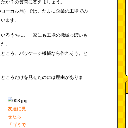
ったか？の質問に答えましょう。
のローカル局）では、たまに企業の工場での
ています。
ているうちに、「家にも工場の機械っぽいも
した。
たところ、パッケージ機械なら作れそう。と
るところだけを見せたのには理由がありま
。
友達に見
せたら
「ゴミで