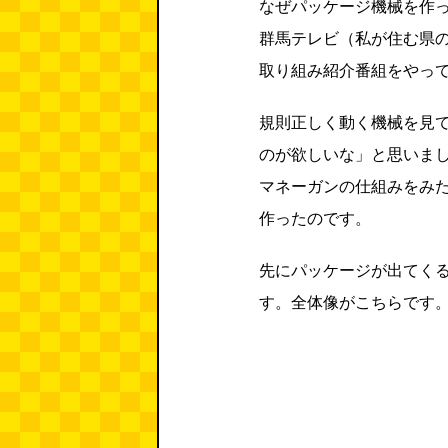
なぜパッケージ機械を作
群馬テレビ（私が住む県
取り組み紹介番組をやっ
規則正しく動く機械を見
のが欲しいな」と思いま
マネーガンの仕組みをみ
作ったのです。
先にパッケージが出てく
す。全体像がこちらです