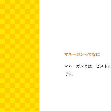
マネーガンってなに
マネーガンとは、ピスト
です。