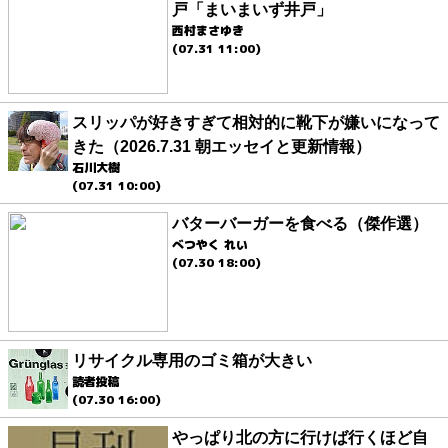
戸「まいまいず井戸」
西村まさゆき
(07.31 11:00)
スリッパが好きすぎて相対的に靴下が嫌いになって
きた（2026.7.31 朝エッセイと更新情報）
石川大樹
(07.31 10:00)
バターバーガーを食べる（傑作選）
べつやく れい
(07.30 18:00)
リサイクル専用のゴミ箱が大きい
読者投稿
(07.30 16:00)
やっぱり北の方に行けば行くほど自