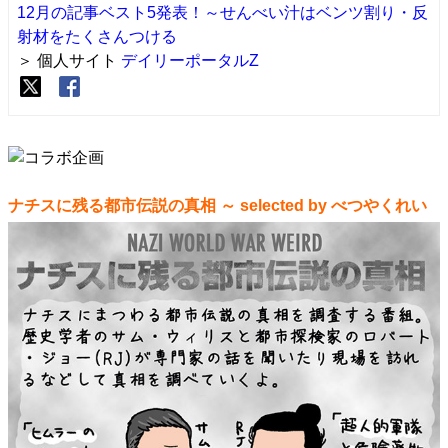
12月の記事ベスト5発表！～せんべい汁はベンツ割り・反
射材をたくさんつける
＞ 個人サイト
デイリーポータルZ
ナチスに残る都市伝説の真相 ～ selected by べつやくれい