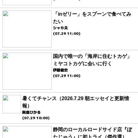
「inゼリー」をスプーンで食べてみ
たい
シャカ夫
(07.29 11:00)
国内で唯一の「海岸に住むトカゲ」
ミヤコトカゲに会いに行く
伊藤健史
(07.29 11:00)
暑くてチャンス（2026.7.29 朝エッセイと更新情
報）
與座ひかる
(07.29 10:00)
静岡のローカルロードサイド店『ぽ
たじゅう』に初トライ（傑作選）