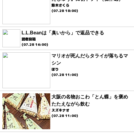
鈴木さくら
(07.28 18:00)
L.L.Beanは「臭いから」で返品できる
読者投稿
(07.28 16:00)
マリオが死んだらタライが落ちるマ
シン
ほり
(07.28 11:00)
大阪の名物おこわ「とん蝶」を褒め
たたえながら飲む
スズキナオ
(07.28 11:00)