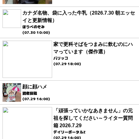
カナダ名物、袋に入った牛乳（2026.7.30 朝エッセ
イと更新情報）
ほりべのぞみ
(07.30 10:00)
家で更科そばをつまみに飲むのにハ
マっています（傑作選）
パリッコ
(07.29 18:00)
顔に顔ハメ
読者投稿
(07.29 16:00)
「頑張っていかなあきません」の元
祖を探してください～ライター質問
箱 2026.7.29
デイリーポータルZ
(07.29 16:00)