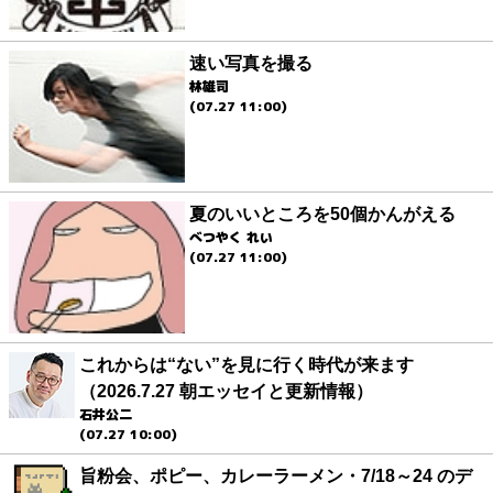
速い写真を撮る
林雄司
(07.27 11:00)
夏のいいところを50個かんがえる
べつやく れい
(07.27 11:00)
これからは“ない”を見に行く時代が来ます
（2026.7.27 朝エッセイと更新情報）
石井公二
(07.27 10:00)
旨粉会、ポピー、カレーラーメン・7/18～24 のデ