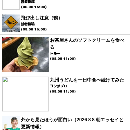
読者投稿
(08.08 16:00)
飛び出し注意（鴨）
読者投稿
(08.08 16:00)
お茶屋さんのソフトクリームを食べ
る
トルー
(08.08 11:00)
九州うどんを一日中食べ続けてみた
ヨシダプロ
(08.08 11:00)
外から見たほうが面白い（2026.8.8 朝エッセイと
更新情報）