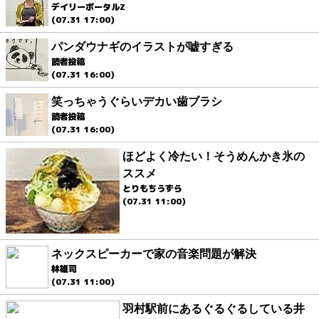
デイリーポータルZ
(07.31 17:00)
パンダウナギのイラストが嘘すぎる
読者投稿
(07.31 16:00)
笑っちゃうぐらいデカい歯ブラシ
読者投稿
(07.31 16:00)
ほどよく冷たい！そうめんかき氷の
ススメ
とりもちうずら
(07.31 11:00)
ネックスピーカーで家の音楽問題が解決
林雄司
(07.31 11:00)
羽村駅前にあるぐるぐるしている井