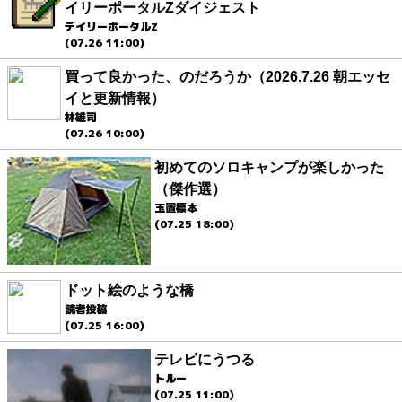
イリーポータルZダイジェスト
デイリーポータルZ
(07.26 11:00)
買って良かった、のだろうか（2026.7.26 朝エッセ
イと更新情報）
林雄司
(07.26 10:00)
初めてのソロキャンプが楽しかった
（傑作選）
玉置標本
(07.25 18:00)
ドット絵のような橋
読者投稿
(07.25 16:00)
テレビにうつる
トルー
(07.25 11:00)