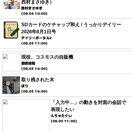
西村まさゆき）
西村まさゆき
(08.04 10:00)
SDカードのケチャップ和え / うっかりデイリー
2026年8月1日号
デイリーポータルZ
(08.03 17:00)
現役、コスモスの自販機
読者投稿
(08.03 16:00)
取り残された木
ほり
(08.03 16:00)
「入力中…」の動きを対面の会話で
表現したい
んちゅたぐい
(08.03 11:00)