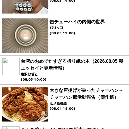
(08.05 11:00)
缶チューハイの内側の世界
パリッコ
(08.05 11:00)
台湾のおめでたすぎる折り紙の本（2026.08.05 朝
エッセイと更新情報）
唐沢むぎこ
(08.05 10:00)
大きな唐揚げが乗ったチャーハン～
チャーハン部活動報告（傑作選）
江ノ島茂道
(08.04 18:00)