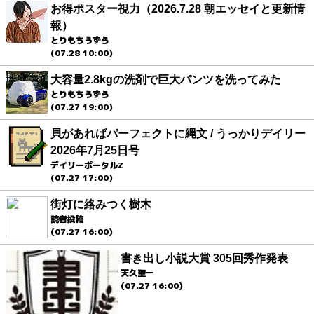
お得ポスター視力（2026.7.28 朝エッセイと更新情
報）
とりもちうずら
(07.28 10:00)
大容量2.8kgの洗剤で巨大パンツを洗ってみた
とりもちうずら
(07.27 19:00)
貝があればパーフェクトに縄文 / うっかりデイリー
2026年7月25日号
デイリーポータルZ
(07.27 17:00)
街灯に絡みつく樹木
読者投稿
(07.27 16:00)
書き出し小説大賞 305回秀作発表
天久聖一
(07.27 16:00)