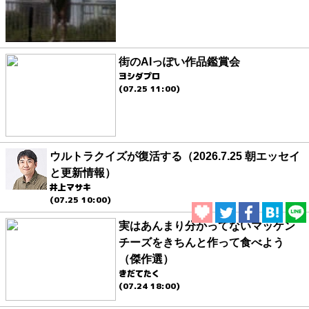
街のAIっぽい作品鑑賞会
ヨシダプロ
(07.25 11:00)
ウルトラクイズが復活する（2026.7.25 朝エッセイ
と更新情報）
井上マサキ
(07.25 10:00)
実はあんまり分かってないマッケン
チーズをきちんと作って食べよう
（傑作選）
きだてたく
(07.24 18:00)