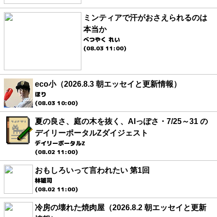
ミンティアで汗がおさえられるのは
本当か
べつやく れい
(08.03 11:00)
eco小（2026.8.3 朝エッセイと更新情報）
ほり
(08.03 10:00)
夏の良さ、庭の木を抜く、AIっぽさ・7/25～31 の
デイリーポータルZダイジェスト
デイリーポータルZ
(08.02 11:00)
おもしろいって言われたい 第1回
林雄司
(08.02 11:00)
冷房の壊れた焼肉屋（2026.8.2 朝エッセイと更新