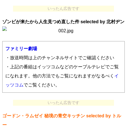
いったん広告です
ゾンビが来たから人生見つめ直した件 selected by 北村ヂン
ファミリー劇場
・放送時間は上のチャンネルサイトでご確認ください
・上記の番組はイッツコムなどのケーブルテレビでご覧
になれます。他の方法でもご覧になれますがなるべく
イ
ッツコム
でご覧ください。
いったん広告です
ゴードン・ラムゼイ 秘境の青空キッチン selected by トル
ー