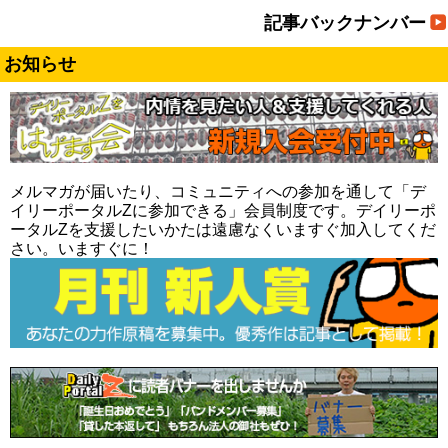
記事バックナンバー
お知らせ
メルマガが届いたり、コミュニティへの参加を通して「デ
イリーポータルZに参加できる」会員制度です。デイリーポ
ータルZを支援したいかたは遠慮なくいますぐ加入してくだ
さい。いますぐに！