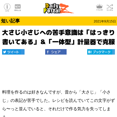
短い記事
2021年9月15日
大さじ小さじへの苦手意識は「はっきり
書いてある」＆「一体型」計量器で克服
料理を作るのは好きなんですが、昔から「大さじ」「小さ
じ」の表記が苦手でした。レシピを読んでいてこの文字がず
ら〜っと並んでいると、それだけで作る気力を失ってしま