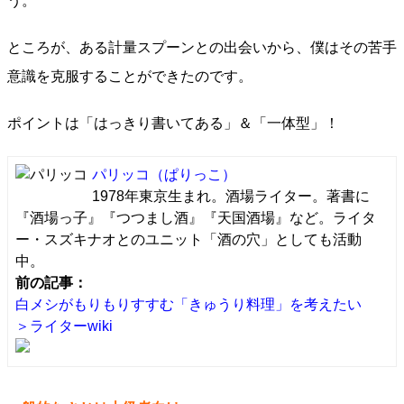
う。
ところが、ある計量スプーンとの出会いから、僕はその苦手
意識を克服することができたのです。
ポイントは「はっきり書いてある」＆「一体型」！
パリッコ
（ぱりっこ）
1978年東京生まれ。酒場ライター。著書に
『酒場っ子』『つつまし酒』『天国酒場』など。ライタ
ー・スズキナオとのユニット「酒の穴」としても活動
中。
前の記事：
白メシがもりもりすすむ「きゅうり料理」を考えたい
＞ライターwiki