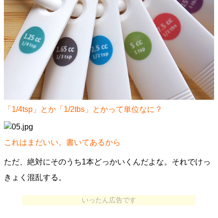
「1/4tsp」とか「1/2tbs」とかって単位なに？
これはまだいい。書いてあるから
ただ、絶対にそのうち1本どっかいくんだよな。それでけっ
きょく混乱する。
いったん広告です