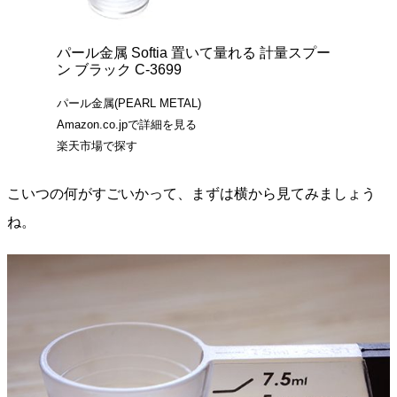
パール金属 Softia 置いて量れる 計量スプー
ン ブラック C-3699
パール金属(PEARL METAL)
Amazon.co.jpで詳細を見る
楽天市場で探す
こいつの何がすごいかって、まずは横から見てみましょう
ね。