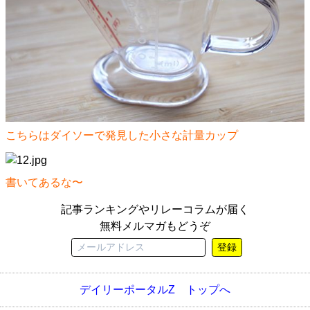
こちらはダイソーで発見した小さな計量カップ
書いてあるな〜
記事ランキングやリレーコラムが届く
無料メルマガもどうぞ
登録
デイリーポータルZ トップへ