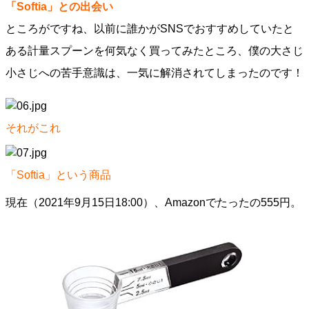
「Softia」との出会い
ところがですね、以前に誰かがSNSでおすすめしていたと
ある計量スプーンを何気なく買ってみたところ、僕の大さじ
小さじへの苦手意識は、一気に解消されてしまったのです！
それがこれ
「Softia」という商品
現在（2021年9月15日18:00）、Amazonでたったの555円。