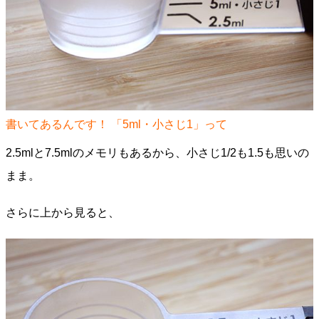
書いてあるんです！ 「5ml・小さじ1」って
2.5mlと7.5mlのメモリもあるから、小さじ1/2も1.5も思いの
まま。
さらに上から見ると、