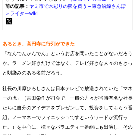
前の記事：
ヤミ市で木彫りの熊を買う～東急沿線さんぽ
＞ライターwiki
あるとき、高円寺に行列ができた
「なんでんかんでん」というお店を聞いたことがないだろう
か。ラーメン好きだけではなく、テレビ好きな人々のもきっ
と馴染みのある名前だろう。
社長の川原ひろしさんは日本テレビで放送されていた「マネ
ーの虎」（吉田栄作が司会で、一般の方々が当時有名な社長
たちに自分のアイデアをプレゼンして、投資をしてもらう番
組。ノーマネーでフィニッシュですというワードが流行っ
た。）を中心に、様々なバラエティー番組にも出演し、その