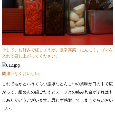
そして、お好みで紅しょうが、激辛高菜、にんにく、ゴマを
入れて召し上がってください。
間違いなくおいしい。
これでもかというぐらい濃厚なとんこつの風味が口の中で広
がって、細めんの歯ごたえとスープとの絡み具合がそれはも
うありがとうございます。思わず感謝してしまうぐらいおい
しい。