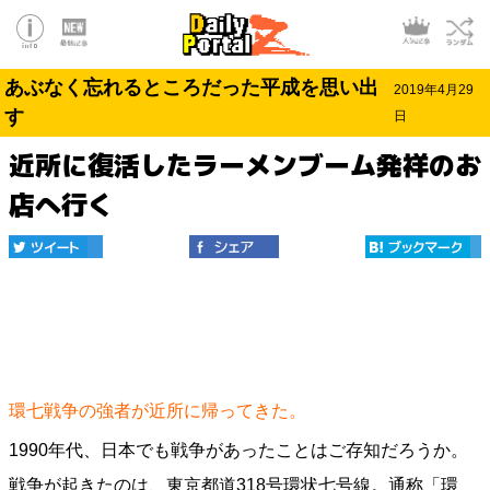
あぶなく忘れるところだった平成を思い出
2019年4月29
す
日
近所に復活したラーメンブーム発祥のお
店へ行く
環七戦争の強者が近所に帰ってきた。
1990年代、日本でも戦争があったことはご存知だろうか。
戦争が起きたのは、東京都道318号環状七号線。通称「環