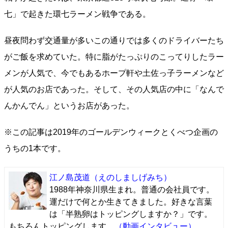
七」で起きた環七ラーメン戦争である。
昼夜問わず交通量が多いこの通りでは多くのドライバーたち
がご飯を求めていた。特に脂がたっぷりのこってりしたラー
メンが人気で、今でもあるホープ軒や土佐っ子ラーメンなど
が人気のお店であった。そして、その人気店の中に「なんで
んかんでん」というお店があった。
※この記事は2019年のゴールデンウィークとくべつ企画の
うちの1本です。
江ノ島茂道
（えのしましげみち）
1988年神奈川県生まれ。普通の会社員です。
運だけで何とか生きてきました。好きな言葉
は「半熟卵はトッピングしますか？」です。
もちろんトッピングします。
（動画インタビュー）