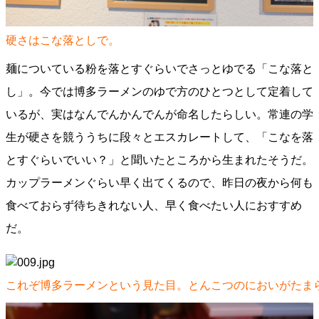
硬さはこな落としで。
麺についている粉を落とすぐらいでさっとゆでる「こな落と
し」。今では博多ラーメンのゆで方のひとつとして定着して
いるが、実はなんでんかんでんが命名したらしい。常連の学
生が硬さを競ううちに段々とエスカレートして、「こなを落
とすぐらいでいい？」と聞いたところから生まれたそうだ。
カップラーメンぐらい早く出てくるので、昨日の夜から何も
食べておらず待ちきれない人、早く食べたい人におすすめ
だ。
これぞ博多ラーメンという見た目。とんこつのにおいがたま