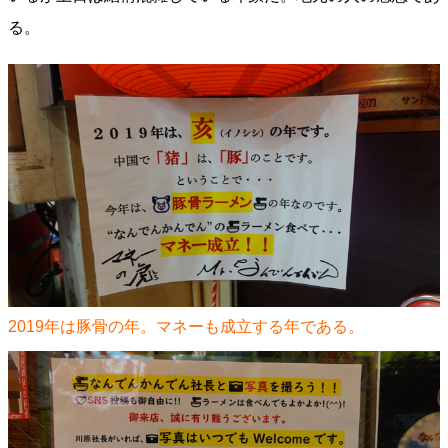
る。
2019年は豚骨の年。マネーも成立する年である。