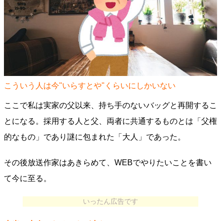
こういう人は今"いらすとや"くらいにしかいない
ここで私は実家の父以来、持ち手のないバッグと再開するこ
とになる。採用する人と父、両者に共通するものとは「父権
的なもの」であり謎に包まれた「大人」であった。
その後放送作家はあきらめて、WEBでやりたいことを書い
て今に至る。
いったん広告です