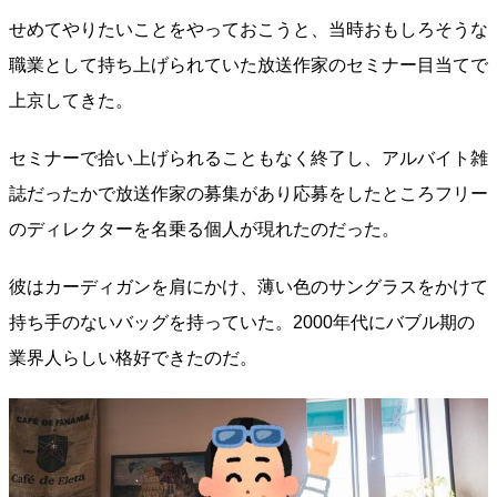
せめてやりたいことをやっておこうと、当時おもしろそうな
職業として持ち上げられていた放送作家のセミナー目当てで
上京してきた。
セミナーで拾い上げられることもなく終了し、アルバイト雑
誌だったかで放送作家の募集があり応募をしたところフリー
のディレクターを名乗る個人が現れたのだった。
彼はカーディガンを肩にかけ、薄い色のサングラスをかけて
持ち手のないバッグを持っていた。2000年代にバブル期の
業界人らしい格好できたのだ。