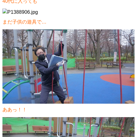
40代に入っても
まだ子供の遊具で…
ああっ！！