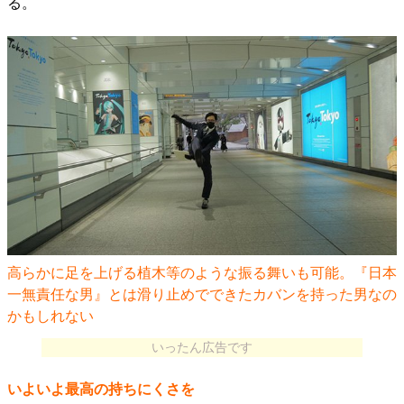
る。
高らかに足を上げる植木等のような振る舞いも可能。『日本
一無責任な男』とは滑り止めでできたカバンを持った男なの
かもしれない
いったん広告です
いよいよ最高の持ちにくさを