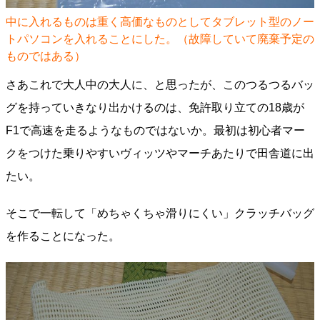
中に入れるものは重く高価なものとしてタブレット型のノー
トパソコンを入れることにした。（故障していて廃棄予定の
ものではある）
さあこれで大人中の大人に、と思ったが、このつるつるバッ
グを持っていきなり出かけるのは、免許取り立ての18歳が
F1で高速を走るようなものではないか。最初は初心者マー
クをつけた乗りやすいヴィッツやマーチあたりで田舎道に出
たい。
そこで一転して「めちゃくちゃ滑りにくい」クラッチバッグ
を作ることになった。