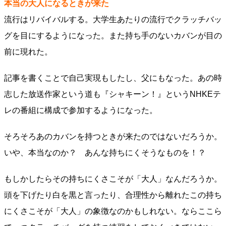
本当の大人になるときが来た
流行はリバイバルする。大学生あたりの流行でクラッチバッ
グを目にするようになった。また持ち手のないカバンが目の
前に現れた。
記事を書くことで自己実現もしたし、父にもなった。あの時
志した放送作家という道も『シャキーン！』というNHKEテ
レの番組に構成で参加するようになった。
そろそろあのカバンを持つときが来たのではないだろうか。
いや、本当なのか？ あんな持ちにくそうなものを！？
もしかしたらその持ちにくさこそが「大人」なんだろうか。
頭を下げたり白を黒と言ったり、合理性から離れたこの持ち
にくさこそが「大人」の象徴なのかもしれない。ならここら