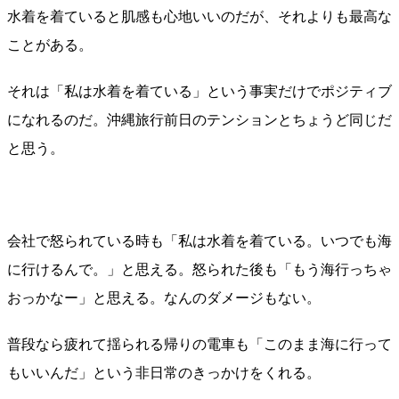
水着を着ていると肌感も心地いいのだが、それよりも最高な
ことがある。
それは「私は水着を着ている」という事実だけでポジティブ
になれるのだ。沖縄旅行前日のテンションとちょうど同じだ
と思う。
会社で怒られている時も「私は水着を着ている。いつでも海
に行けるんで。」と思える。怒られた後も「もう海行っちゃ
おっかなー」と思える。なんのダメージもない。
普段なら疲れて揺られる帰りの電車も「このまま海に行って
もいいんだ」という非日常のきっかけをくれる。