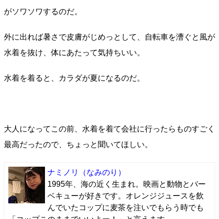
がソワソワするのだ。
外に出れば暑さで皮膚がじめっとして、自転車を漕ぐと風が
水着を抜け、体にあたって気持ちいい。
水着を着ると、カラダが夏になるのだ。
大人になってこの前、水着を着て会社に行ったらものすごく
最高だったので、ちょっと聞いてほしい。
ナミノリ
（なみのり）
1995年、海の近く生まれ。映画と動物とバー
ベキューが好きです。オレンジジュースを飲
んでいたコップに麦茶を注いでもらう時でも