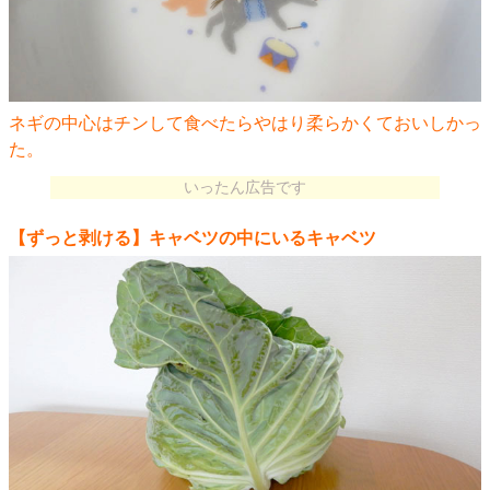
ネギの中心はチンして食べたらやはり柔らかくておいしかっ
た。
いったん広告です
【ずっと剥ける】キャベツの中にいるキャベツ