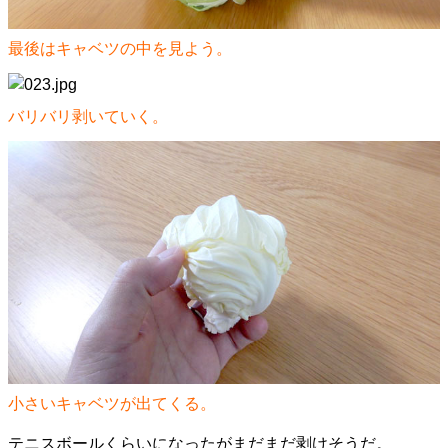
最後はキャベツの中を見よう。
バリバリ剥いていく。
小さいキャベツが出てくる。
テニスボールくらいになったがまだまだ剥けそうだ。