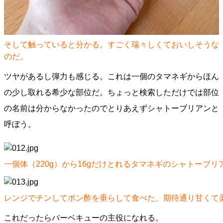
そして触っていると分かる。すごく瑞々しくておいしそうな
のだ。
ツヤがあるし弾力も感じる。これは一個のタマネギからほん
の少し取れる希少な部位だ。ちょっと検索しただけでは部位
の名前は分からなかったのでとりあえずシャトーブリアンと
呼ぼう。
一個体（220g）から16gだけとれるタマネギのシャトーブリ
レンジでチンしてポン酢を垂らして食べた。期待通り甘くて
これだったらバーベキューの主役になれる。