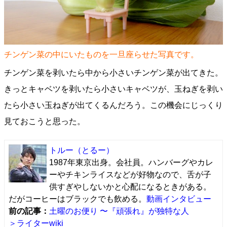
チンゲン菜の中にいたものを一旦座らせた写真です。
チンゲン菜を剥いたら中から小さいチンゲン菜が出てきた。
きっとキャベツを剥いたら小さいキャベツが、玉ねぎを剥い
たら小さい玉ねぎが出てくるんだろう。この機会にじっくり
見ておこうと思った。
トルー
（とるー）
1987年東京出身。会社員。ハンバーグやカレ
ーやチキンライスなどが好物なので、舌が子
供すぎやしないかと心配になるときがある。
だがコーヒーはブラックでも飲める。
動画インタビュー
前の記事：
土曜のお便り 〜『頑張れ』が独特な人
＞ライターwiki