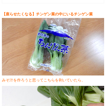
【座らせたくなる】チンゲン菜の中にいるチンゲン菜
みそ汁を作ろうと思ってこちらを剥いていたら、