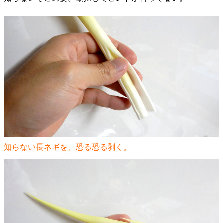
知らない長ネギを、恐る恐る剥く。