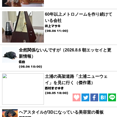
60年以上メトロノームを作り続けて
いる会社
井上マサキ
(08.06 11:00)
全然関係ないんですが（2026.8.6 朝エッセイと更
新情報）
佐伯
(08.06 10:00)
土浦の高架道路「土浦ニューウェ
イ」を見に行く（傑作選）
西村まさゆき
(08.05 18:00)
ヘアスタイルが3Dになっている美容室の看板