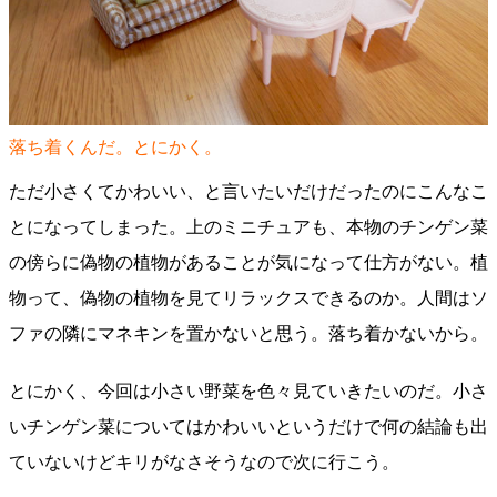
落ち着くんだ。とにかく。
ただ小さくてかわいい、と言いたいだけだったのにこんなこ
とになってしまった。上のミニチュアも、本物のチンゲン菜
の傍らに偽物の植物があることが気になって仕方がない。植
物って、偽物の植物を見てリラックスできるのか。人間はソ
ファの隣にマネキンを置かないと思う。落ち着かないから。
とにかく、今回は小さい野菜を色々見ていきたいのだ。小さ
いチンゲン菜についてはかわいいというだけで何の結論も出
ていないけどキリがなさそうなので次に行こう。