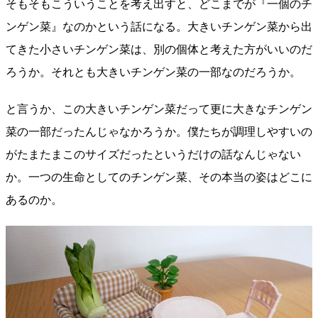
そもそもこういうことを考え出すと、どこまでが『一個のチ
ンゲン菜』なのかという話になる。大きいチンゲン菜から出
てきた小さいチンゲン菜は、別の個体と考えた方がいいのだ
ろうか。それとも大きいチンゲン菜の一部なのだろうか。
と言うか、この大きいチンゲン菜だって更に大きなチンゲン
菜の一部だったんじゃなかろうか。僕たちが調理しやすいの
がたまたまこのサイズだったというだけの話なんじゃない
か。一つの生命としてのチンゲン菜、その本当の姿はどこに
あるのか。