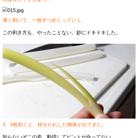
薄く割いて、一枚ずつめくっていく。
この剥き方も、やったことない。妙にドキドキした。
3、4枚剥くと、枝分かれした物体が出てきた。
知らないぞこの姿。動揺してピントが合ってない。