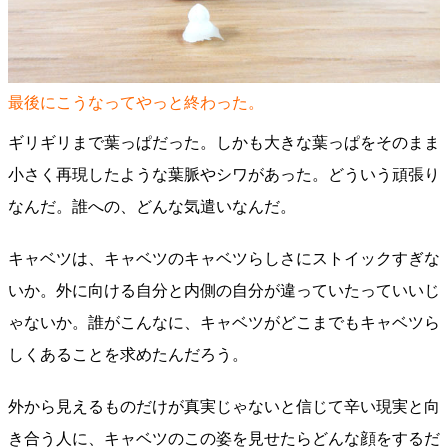
最後にこうなってやっと終わった。
ギリギリまで葉っぱだった。しかも大きな葉っぱをそのまま
小さく再現したような葉脈やシワがあった。どういう頑張り
なんだ。誰への、どんな気遣いなんだ。
キャベツは、キャベツのキャベツらしさにストイックすぎな
いか。外に向ける自分と内側の自分が違っていたっていいじ
ゃないか。誰がこんなに、キャベツがどこまでもキャベツら
しくあることを求めたんだろう。
外から見えるものだけが真実じゃないと信じて辛い現実と向
き合う人に、キャベツのこの姿を見せたらどんな顔をするだ