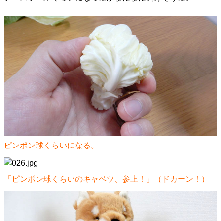
ピンポン球くらいになる。
「ピンポン球くらいのキャベツ、参上！」（ドカーン！）