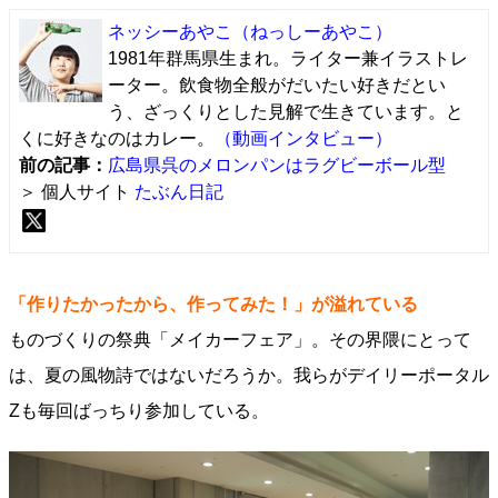
ネッシーあやこ
（ねっしーあやこ）
1981年群馬県生まれ。ライター兼イラストレ
ーター。飲食物全般がだいたい好きだとい
う、ざっくりとした見解で生きています。と
くに好きなのはカレー。
（動画インタビュー）
前の記事：
広島県呉のメロンパンはラグビーボール型
＞ 個人サイト
たぶん日記
「作りたかったから、作ってみた！」が溢れている
ものづくりの祭典「メイカーフェア」。その界隈にとって
は、夏の風物詩ではないだろうか。我らがデイリーポータル
Zも毎回ばっちり参加している。