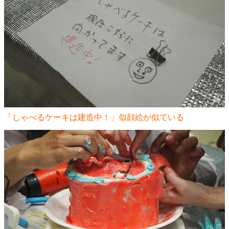
「しゃべるケーキは建造中！」似顔絵が似ている