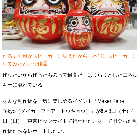
だるまの目がスピーカーに見えたから、本当にスピーカーに
してみたという作品
作りたいから作ったものって最高だ。はつらつとしたエネル
ギーに溢れている。
そんな制作物を一気に楽しめるイベント「Maker Faire
Tokyo（メイカーフェア・トウキョウ）」が8月3日（土）4
日（日）、東京ビックサイトで行われた。そこで出会った制
作物たちをレポートしたい。