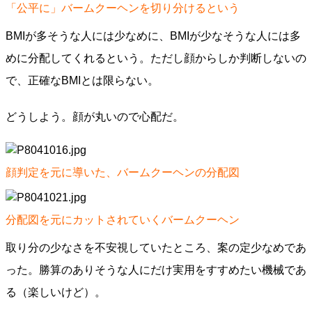
「公平に」バームクーヘンを切り分けるという
BMIが多そうな人には少なめに、BMIが少なそうな人には多
めに分配してくれるという。ただし顔からしか判断しないの
で、正確なBMIとは限らない。
どうしよう。顔が丸いので心配だ。
顔判定を元に導いた、バームクーヘンの分配図
分配図を元にカットされていくバームクーヘン
取り分の少なさを不安視していたところ、案の定少なめであ
った。勝算のありそうな人にだけ実用をすすめたい機械であ
る（楽しいけど）。