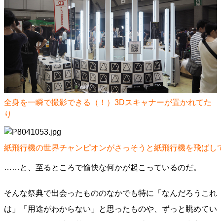
全身を一瞬で撮影できる（！）3Dスキャナーが置かれてた
り
紙飛行機の世界チャンピオンがさっそうと紙飛行機を飛ばし
……と、至るところで愉快な何かが起こっているのだ。
そんな祭典で出会ったもののなかでも特に「なんだろうこれ
は」「用途がわからない」と思ったものや、ずっと眺めてい