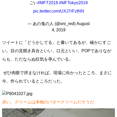
ごい
#MFT2019
#MFTokyo2019
pic.twitter.com/UXJ7rFztNN
— あの鬼の人 (@oni_red)
August
4, 2019
ツイートに「どうかしてる」と書いてあるが、確かにすご
い。目の見開き具合といい、口元といい、POPでありなが
らも、ただならぬ狂気を孕んでいる。
ぜひ肉眼で拝まなければ。現場に向かったところ、まさに
今、作られているところだった。
赤い。クリームは本物のバタークリームだそうだ