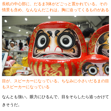
長机の中心部に、だるま3体がどごっと置かれている。その
情景も含め、なんなんだこれは。胸に迫ってくるものがある
目が、スピーカーになっている。ちなみに小さいだるまの目
もスピーカーになっている
なんとも強い。眼力にひるんで、目をそらしたら追っかけて
きそうだ。