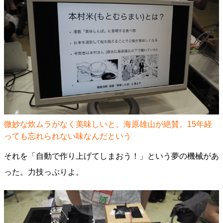
微妙な炊ムラがなく美味しいと、海原雄山が絶賛。15年経
っても忘れられない味なんだという
それを「自動で作り上げてしまおう！」という夢の機械があ
った。力技っぷりよ。