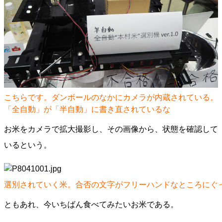
こちらです。ダンボールのなかにカメラが内蔵されている。
「全自動」が「半自動」に書き直されているな
お米をカメラで拡大撮影し、その画像から、状態を確認して
いるという。
選別されていく米。合否の文字がフリーハンドなところにぐ
ともあれ、今いちばん食べてみたいお米である。