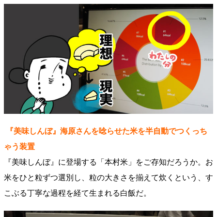
『美味しんぼ』海原さんを唸らせた米を半自動でつくっち
ゃう装置
『美味しんぼ』に登場する「本村米」をご存知だろうか。お
米をひと粒ずつ選別し、粒の大きさを揃えて炊くという、す
こぶる丁寧な過程を経て生まれる白飯だ。