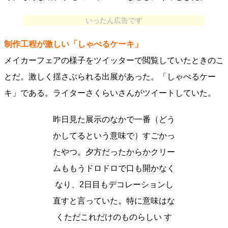
いったん広告です
制作工程が激しい「しゃべるケーキ」
メイカーフェアの様子をツイッターで閲覧していたときのこ
とだ。激しく揺さぶられる出展があった。「しゃべるケー
キ」である。ライターさくらいさんがツイートしていた。
昨日見た展示のなかで一番（どう
かしてるという意味で）すごかっ
たやつ。夕方だったからかクリー
ムももうドロドロで口も開かなく
なり、2日目もデコレーションし
直すと言っていた。特に意味はな
くただこれだけのものらしい す