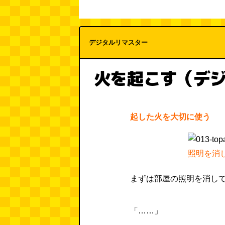
デジタルリマスター
火を起こす（デ
起した火を大切に使う
照明を消
まずは部屋の照明を消し
「……」