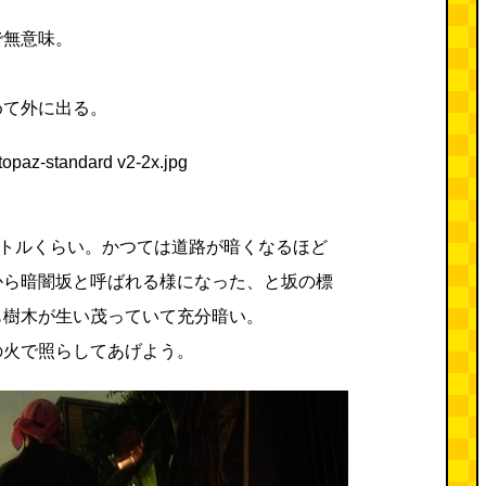
で無意味。
めて外に出る。
ートルくらい。かつては道路が暗くなるほど
から暗闇坂と呼ばれる様になった、と坂の標
も樹木が生い茂っていて充分暗い。
の火で照らしてあげよう。