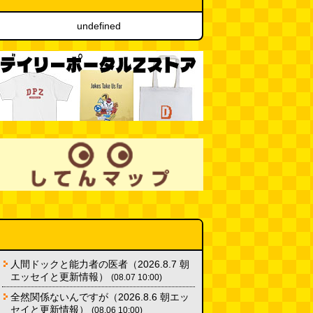
undefined
位
6位
7位
人間ドックと能力者の医者（2026.8.7 朝
エッセイと更新情報）
(08.07 10:00)
全然関係ないんですが（2026.8.6 朝エッ
セイと更新情報）
(08.06 10:00)