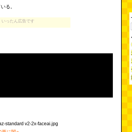
ている。
いったん広告です
で更に闇へ