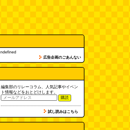
ndefined
広告企画のごあんない
編集部のリレーコラム、人気記事やイベン
ト情報などをおとどけします。
購読
試し読みはこちら