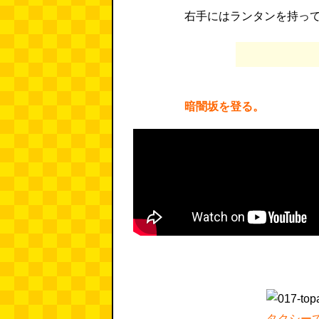
右手にはランタンを持っ
暗闇坂を登る。
タクシー