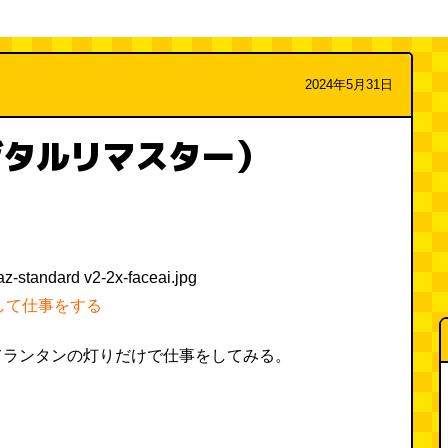
2024年5月31日
ジタルリマスター）
して仕事をする
てランタンの灯りだけで仕事をしてみる。