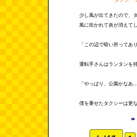
少し風が出てきたので、
風に吹かれて炎が消えて
「この辺で暗い所ってあ
運転手さんはランタンを
「やっぱり、公園かなあ
僕を乗せたタクシーは更
⏩