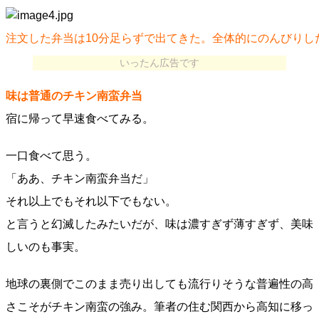
注文した弁当は10分足らずで出てきた。全体的にのんびり
いったん広告です
味は普通のチキン南蛮弁当
宿に帰って早速食べてみる。
一口食べて思う。
「ああ、チキン南蛮弁当だ」
それ以上でもそれ以下でもない。
と言うと幻滅したみたいだが、味は濃すぎず薄すぎず、美味
しいのも事実。
地球の裏側でこのまま売り出しても流行りそうな普遍性の高
さこそがチキン南蛮の強み。筆者の住む関西から高知に移っ