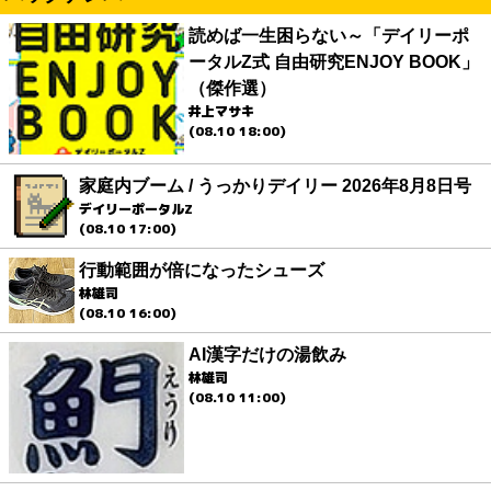
読めば一生困らない～「デイリーポ
ータルZ式 自由研究ENJOY BOOK」
（傑作選）
井上マサキ
(08.10 18:00)
家庭内ブーム / うっかりデイリー 2026年8月8日号
デイリーポータルZ
(08.10 17:00)
行動範囲が倍になったシューズ
林雄司
(08.10 16:00)
AI漢字だけの湯飲み
林雄司
(08.10 11:00)