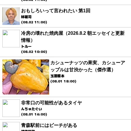
おもしろいって言われたい 第1回
林雄司
(08.02 11:00)
冷房の壊れた焼肉屋（2026.8.2 朝エッセイと更新
情報）
トルー
(08.02 10:00)
カシューナッツの果実、カシューア
ップルは甘渋かった（傑作選）
玉置標本
(08.01 18:00)
非常口の可能性があるタイヤ
んちゅたぐい
(08.01 16:00)
青森駅前にはビーチがある