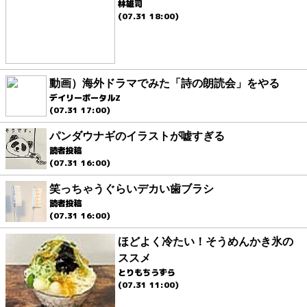
林雄司
(07.31 18:00)
動画）海外ドラマでみた「詩の朗読会」をやる
デイリーポータルZ
(07.31 17:00)
パンダウナギのイラストが嘘すぎる
読者投稿
(07.31 16:00)
笑っちゃうぐらいデカい歯ブラシ
読者投稿
(07.31 16:00)
ほどよく冷たい！そうめんかき氷の
ススメ
とりもちうずら
(07.31 11:00)