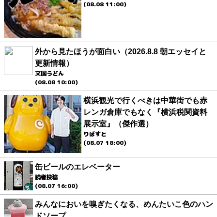
(08.08 11:00)
外から見たほうが面白い（2026.8.8 朝エッセイと
更新情報）
文園うどん
(08.08 10:00)
横浜観光で行くべきは中華街でも赤
レンガ倉庫でもなく『横浜税関資料
展示室』（傑作選）
りばすと
(08.07 18:00)
缶ビールのエレベーター
読者投稿
(08.07 16:00)
みんなにおいを嗅ぎたくなる、めんたいこ色のハン
ドソープ