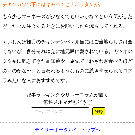
チキンカツの下にはキャベツとナポリタンが。
もう少しマヨネーズが少なくてもいいかな？という気がした
が、たぶん注文するときにお願いしたら減らしてくれる。
くいしんぼ如月のチキンナンバン弁当にはご当地らしさは全
くないが、多分それゆえに地元民に愛されている。カツオの
タタキに飽きてきた高知通や、旅先で「わざわざ食べるほど
のものかな〜」と言われるようなものに惹き寄せられるコア
ラみたいな人におすすめです。
記事ランキングやリレーコラムが届く
無料メルマガもどうぞ
登録
デイリーポータルZ トップへ