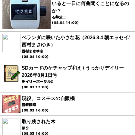
いると一日に何曲聞くことになるの
か？
石井公二
(08.04 11:00)
ベランダに咲いた小さな花（2026.8.4 朝エッセイ/
西村まさゆき）
西村まさゆき
(08.04 10:00)
SDカードのケチャップ和え / うっかりデイリー
2026年8月1日号
デイリーポータルZ
(08.03 17:00)
現役、コスモスの自販機
読者投稿
(08.03 16:00)
取り残された木
ほり
(08.03 16:00)