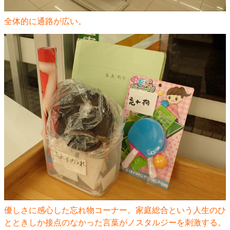
全体的に通路が広い。
優しさに感心した忘れ物コーナー。家庭総合という人生のひ
とときしか接点のなかった言葉がノスタルジーを刺激する。