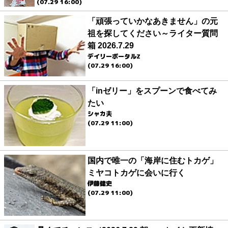
(07.29 16:00)
「頑張っていかなあきません」の元
祖を探してください～ライター質問
箱 2026.7.29
デイリーポータルZ
(07.29 16:00)
「inゼリー」をスプーンで食べてみ
たい
シャカ夫
(07.29 11:00)
国内で唯一の「海岸に住むトカゲ」
ミヤコトカゲに会いに行く
伊藤健史
(07.29 11:00)