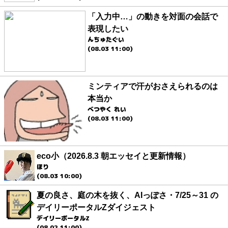
「入力中…」の動きを対面の会話で
表現したい
んちゅたぐい
(08.03 11:00)
ミンティアで汗がおさえられるのは
本当か
べつやく れい
(08.03 11:00)
eco小（2026.8.3 朝エッセイと更新情報）
ほり
(08.03 10:00)
夏の良さ、庭の木を抜く、AIっぽさ・7/25～31 の
デイリーポータルZダイジェスト
デイリーポータルZ
(08.02 11:00)