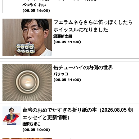
べつやく れい
(08.05 16:00)
フエラムネをさらに笛っぽくしたら
ホイッスルになりました
爲房新太朗
(08.05 11:00)
缶チューハイの内側の世界
パリッコ
(08.05 11:00)
台湾のおめでたすぎる折り紙の本（2026.08.05 朝
エッセイと更新情報）
唐沢むぎこ
(08.05 10:00)