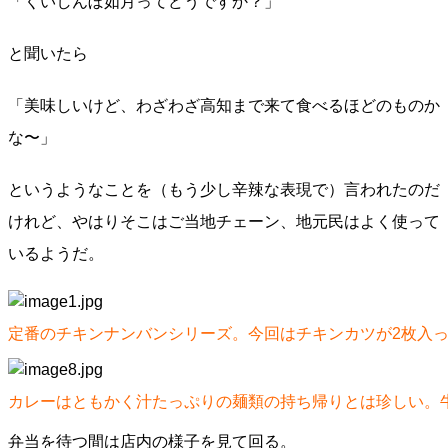
「くいしんぼ如月ってどうですか？」
と聞いたら
「美味しいけど、わざわざ高知まで来て食べるほどのものか
な〜」
というようなことを（もう少し辛辣な表現で）言われたのだ
けれど、やはりそこはご当地チェーン、地元民はよく使って
いるようだ。
定番のチキンナンバンシリーズ。今回はチキンカツが2枚入
カレーはともかく汁たっぷりの麺類の持ち帰りとは珍しい。
弁当を待つ間は店内の様子を見て回る。