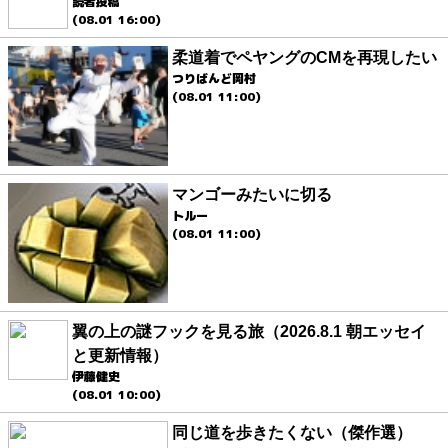
読者投稿
(08.01 16:00)
柔道着でペヤングのCMを再現したい
つりばんど岡村
(08.01 11:00)
マンゴーみたいに切る
トルー
(08.01 11:00)
翼の上の謎フックを見る旅（2026.8.1 朝エッセイ
と更新情報）
伊藤健史
(08.01 10:00)
同じ道を歩きたくない（傑作選）