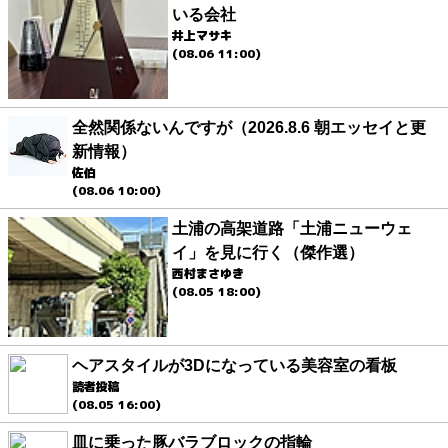
いる会社
井上マサキ
(08.06 11:00)
全然関係ないんですが（2026.8.6 朝エッセイと更
新情報）
佐伯
(08.06 10:00)
土浦の高架道路「土浦ニューウェ
イ」を見に行く（傑作選）
西村まさゆき
(08.05 18:00)
ヘアスタイルが3Dになっている美容室の看板
読者投稿
(08.05 16:00)
皿に乗った豚バラブロックの指輪