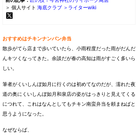
前の記事：
匠の技！今宮神社のサイボーグ鳥居
＞ 個人サイト
海底クラブ
＞ライターwiki
おすすめはチキンナンバン弁当
散歩がてら店まで歩いていたら、小雨程度だった雨がだんだ
んキツくなってきた。余談だが春の高知は雨がすごく多いら
しい。
筆者がくいしんぼ如月に行くのは初めてなのだが、濡れた夜
道の奥にくいしんぼ如月和泉店の姿がはっきりと見えてくる
につれて、これはなんとしてもチキン南蛮弁当を頼まねばと
思うようになった。
なぜならば、