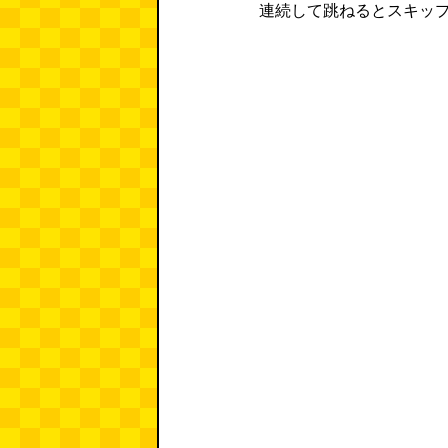
連続して跳ねるとスキッ