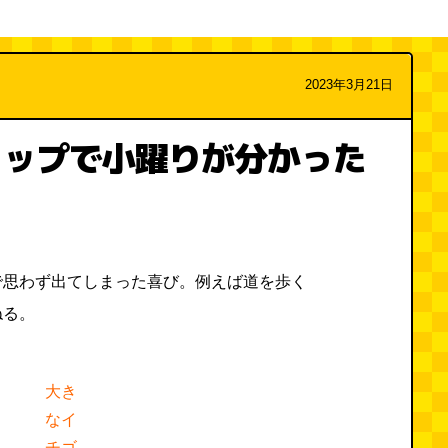
2023年3月21日
ョップで小躍りが分かった
で思わず出てしまった喜び。例えば道を歩く
ねる。
大き
なイ
チゴ