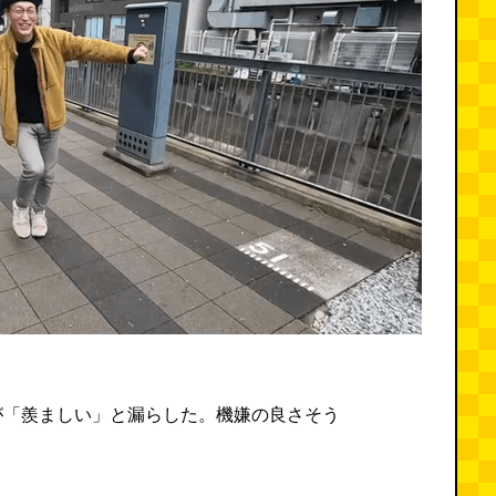
が「羨ましい」と漏らした。機嫌の良さそう