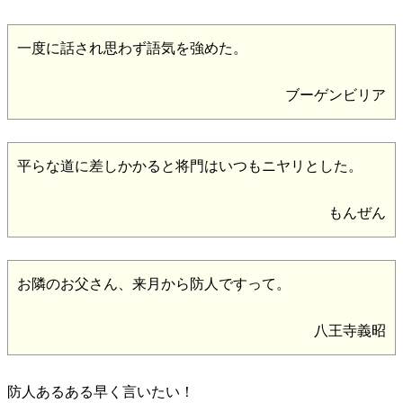
一度に話され思わず語気を強めた。
ブーゲンビリア
平らな道に差しかかると将門はいつもニヤリとした。
もんぜん
お隣のお父さん、来月から防人ですって。
八王寺義昭
防人あるある早く言いたい！