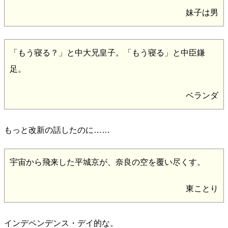
妹子は男
「もう寝る？」と中大兄皇子。「もう寝る」と中臣鎌
足。
ベランダ
もっと改新の話したのに……
宇宙から飛来した平城京が、奈良の空を覆い尽くす。
東ことり
インデペンデンス・デイ的な。