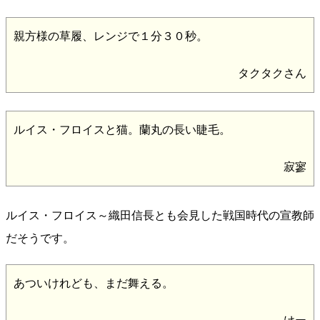
親方様の草履、レンジで１分３０秒。
タクタクさん
ルイス・フロイスと猫。蘭丸の長い睫毛。
寂寥
ルイス・フロイス～織田信長とも会見した戦国時代の宣教師
だそうです。
あついけれども、まだ舞える。