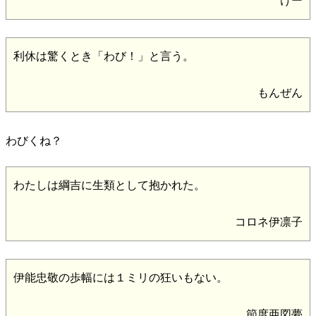
けー
利休は驚くとき「わび！」と言う。
もんぜん
わびくね？
わたしは綱吉に生類として抱かれた。
コロネ伊凛子
伊能忠敬の歩幅には１ミリの狂いもない。
節度亜図夢