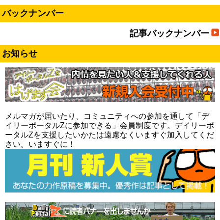
バックナンバー
記事バックナンバー
お知らせ
メルマガが届いたり、コミュニティへの参加を通して「デ
イリーポータルZに参加できる」会員制度です。デイリーポ
ータルZを支援したいかたは遠慮なくいますぐ加入してくだ
さい。いますぐに！