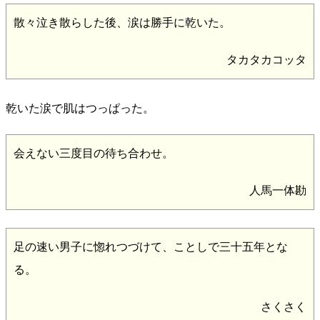
散々泣き散らした後、涙は勝手に乾いた。
タカタカコッタ
乾いた涙で肌はつっぱった。
会えない三度目の待ち合わせ。
人馬一体勘
足の速い男子に惚れつづけて、ことしで三十五年とな
る。
さくさく