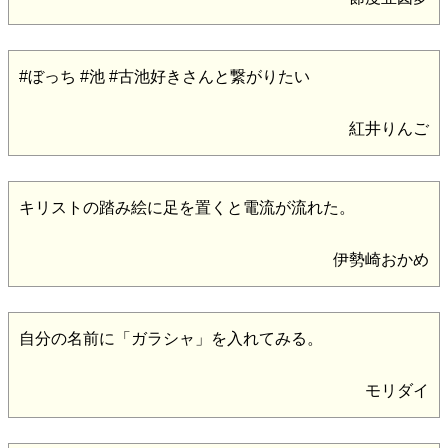
#ぼっち #池 #古池好きさんと繋がりたい
紅井りんご
キリストの踏み絵に足を置くと電流が流れた。
伊勢崎おかめ
自分の名前に「ガラシャ」を入れてみる。
モリダイ