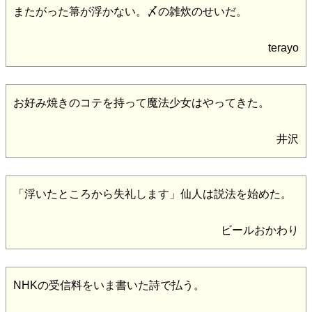
またがった箒が浮かない。〆の雑炊のせいだ。
terayo
お好み焼きのコテを持って魔法少女はやってきた。
井沢
「浮いたところから失礼します」仙人は説法を始めた。
ビールおかわり
NHKの受信料をいま書いた詩で払う。