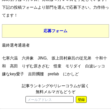
下記の投稿フォームより部門を選んで応募下さい。力作待っ
てます！
応募フォーム
最終選考通過者
七寒六温 六井象 JING, 坂上田村麻呂の従兄弟 十和十
和 高田 りずむ原きざむ 怪童 モリダイ 白波レッコ
嫌なkey愛子 吉田髑髏 prefab にかしど
記事ランキングやリレーコラムが届く
無料メルマガもどうぞ
登録