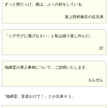
ずっと雨だっけ。娘は、ぶぅの顔をしている。
坂上田村麻呂の従兄弟
「ジグザグに逃げなさい」と私は繰り返し叫んだ。
37
地縛霊の導入事例について、ご説明いたします。
もんぜん
「地縛霊、音楽かけて！」とか出来そう。