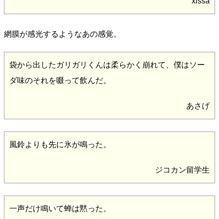
xissa
網膜が感光するようなあの感覚。
袋から出したガリガリくんは柔らかく崩れて、僕はソー
ダ味のそれを啜って飲んだ。
あさげ
風鈴よりも先に氷が鳴った。
ジコカン留学生
一声だけ鳴いて蝉は黙った。