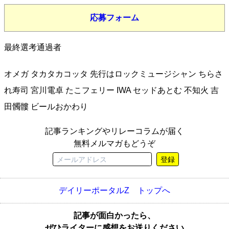
応募フォーム
最終選考通過者
オメガ タカタカコッタ 先行はロックミュージシャン ちらさ
れ寿司 宮川電卓 たこフェリー IWA セッドあとむ 不知火 吉
田髑髏 ビールおかわり
記事ランキングやリレーコラムが届く
無料メルマガもどうぞ
登録
デイリーポータルZ トップへ
記事が面白かったら、
ぜひライターに感想をお送りください