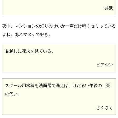
井沢
夜中、マンションの灯りのせいか一声だけ鳴くセミっている
よね。あれマヌケで好き。
君越しに花火を見ている。
ビアシン
スクール用水着を洗面器で洗えば、けだるい午後の、死
の匂い。
さくさく