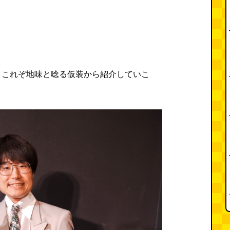
、これぞ地味と唸る仮装から紹介していこ