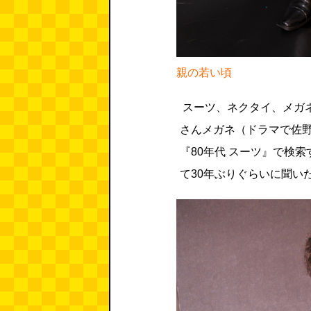
親の若い頃
スーツ、ネクタイ、メガ
さんメガネ（ドラマで佐
『80年代 スーツ』で検
て30年ぶりぐらいに聞い