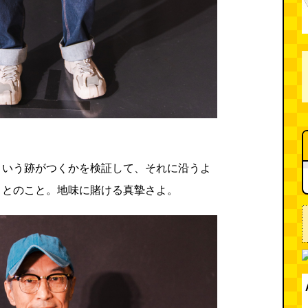
ういう跡がつくかを検証して、それに沿うよ
」とのこと。地味に賭ける真摯さよ。