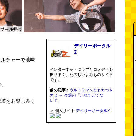
デイリーポータル
Z
ーカルチャーで地味
インターネットにラブとコメディを
振りまく、たのしいよみものサイト
です。
だ。
前の記事：
ウルトラマンともちつき
大会 ～ 今週の「これすごくな
い？」
仮装をお楽しみく
＞ 個人サイト
デイリーポータルZ