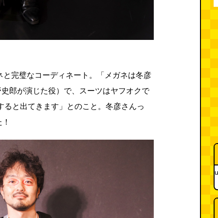
ネと完璧なコーディネート。「メガネは冬彦
野史郎が演じた役）で、スーツはヤフオクで
索すると出てきます」とのこと。冬彦さんっ
た！
u