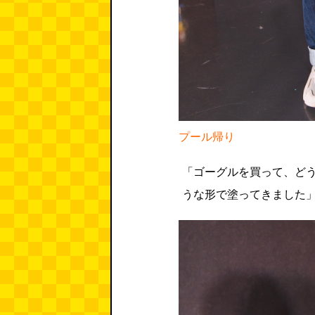
プール帰り
「ゴーグルを買って、ど
うな形で塗ってきました