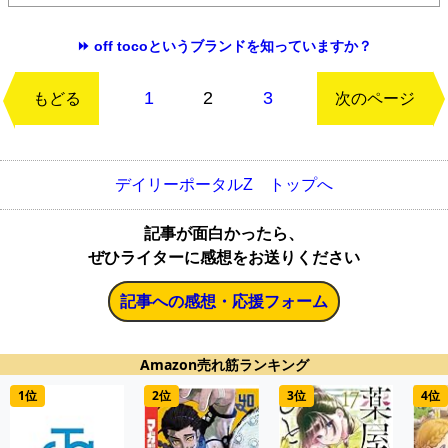
⏩ off tocoというブランドを知っていますか？
1
2
3
もどる
次のページ
デイリーポータルZ トップへ
記事が面白かったら、
ぜひライターに感想をお送りください
記事への感想・応援フォーム
Amazon売れ筋ランキング
1位
2位
3位
4位