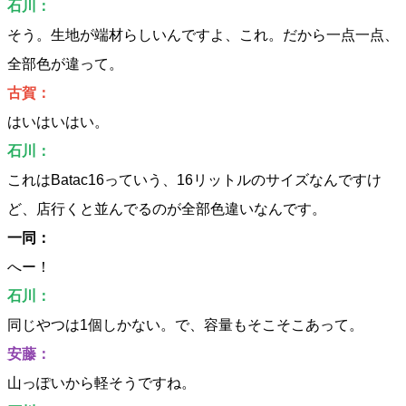
石川：
そう。生地が端材らしいんですよ、これ。だから一点一点、
全部色が違って。
古賀：
はいはいはい。
石川：
これはBatac16っていう、16リットルのサイズなんですけ
ど、店行くと並んでるのが全部色違いなんです。
一同：
へー！
石川：
同じやつは1個しかない。で、容量もそこそこあって。
安藤：
山っぽいから軽そうですね。