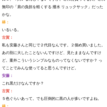
無印の「肩の負担を軽くする 撥水 リュックサック」だった
かな。
林：
いるいる。
古賀：
私も安藤さんと同じで２代目なんです。２個め買いました。
あの別に大したことないんですけど、見たままなんですけ
ど。案外こういうシンプルなものってなくないですか？ っ
てことでみんな使ってると思うんですけど。
安藤：
これ黒だけなんですか？
古賀：
５色ぐらいあって。でも圧倒的に黒の人が多いですよね。
林：