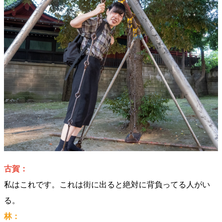
古賀：
私はこれです。これは街に出ると絶対に背負ってる人がい
る。
林：