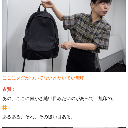
ここにタグがついてないとたいてい無印
古賀：
あの、ここに何かさ縫い目みたいのがあって、無印の。
林：
あるある、それ。その縫い目ある。