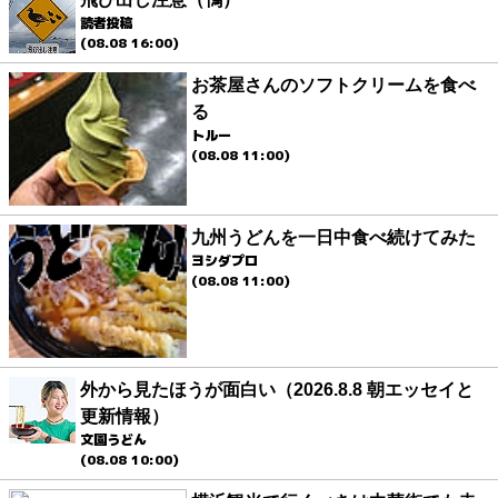
読者投稿
(08.08 16:00)
お茶屋さんのソフトクリームを食べ
る
トルー
(08.08 11:00)
九州うどんを一日中食べ続けてみた
ヨシダプロ
(08.08 11:00)
外から見たほうが面白い（2026.8.8 朝エッセイと
更新情報）
文園うどん
(08.08 10:00)