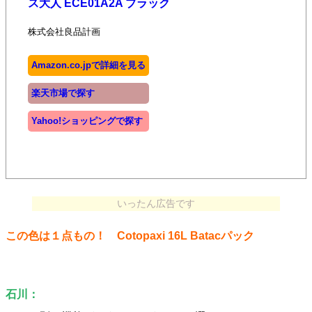
ス大人 ECE01A2A ブラック
株式会社良品計画
Amazon.co.jpで詳細を見る
楽天市場で探す
Yahoo!ショッピングで探す
いったん広告です
この色は１点もの！ Cotopaxi 16L Batacパック
石川：