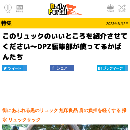
特集
2023年8月2日
このリュックのいいところを紹介させて
ください～DPZ編集部が使ってるかば
んたち
街にあふれる黒のリュック 無印良品 肩の負担を軽くする 撥
水 リュックサック