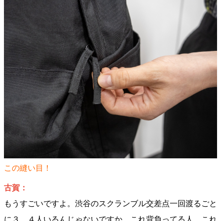
この縫い目！
古賀：
もうすごいですよ。渋谷のスクランブル交差点一回渡るごと
に３、４人いるんじゃないですか。これ背負ってる人。これ