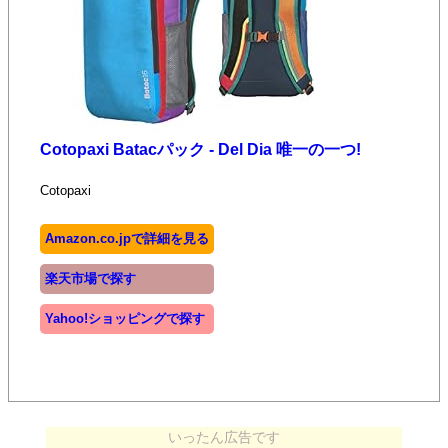
Cotopaxi Batacパック - Del Dia 唯一の一つ!
Cotopaxi
Amazon.co.jpで詳細を見る
楽天市場で探す
Yahoo!ショッピングで探す
いったん広告です