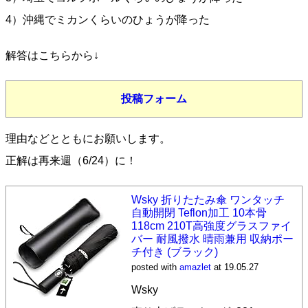
4）沖縄でミカンくらいのひょうが降った
解答はこちらから↓
投稿フォーム
理由などとともにお願いします。
正解は再来週（6/24）に！
Wsky 折りたたみ傘 ワンタッチ
自動開閉 Teflon加工 10本骨
118cm 210T高強度グラスファイ
バー 耐風撥水 晴雨兼用 収納ポー
チ付き (ブラック)
posted with
amazlet
at 19.05.27
Wsky