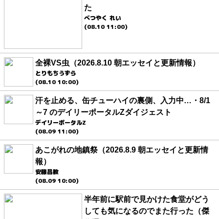
た
べつやく れい
(08.10 11:00)
全裸VS虫（2026.8.10 朝エッセイと更新情報）
とりもちうずら
(08.10 10:00)
汗を止める、缶チューハイの裏側、入力中…・8/1
～7 のデイリーポータルZダイジェスト
デイリーポータルZ
(08.09 11:00)
あこがれの地鎮祭（2026.8.9 朝エッセイと更新情
報）
安藤昌教
(08.09 10:00)
半年前に駅前で見かけた食堂がどう
しても気になるのでまた行った（傑