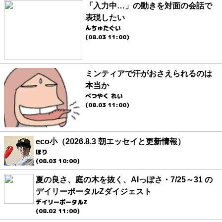
「入力中…」の動きを対面の会話で
表現したい
んちゅたぐい
(08.03 11:00)
ミンティアで汗がおさえられるのは
本当か
べつやく れい
(08.03 11:00)
eco小（2026.8.3 朝エッセイと更新情報）
ほり
(08.03 10:00)
夏の良さ、庭の木を抜く、AIっぽさ・7/25～31 の
デイリーポータルZダイジェスト
デイリーポータルZ
(08.02 11:00)