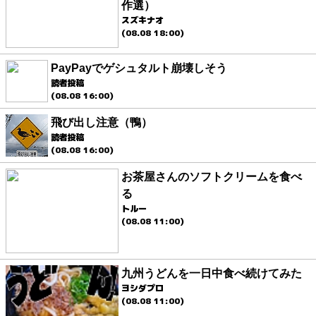
作選）
スズキナオ
(08.08 18:00)
PayPayでゲシュタルト崩壊しそう
読者投稿
(08.08 16:00)
飛び出し注意（鴨）
読者投稿
(08.08 16:00)
お茶屋さんのソフトクリームを食べ
る
トルー
(08.08 11:00)
九州うどんを一日中食べ続けてみた
ヨシダプロ
(08.08 11:00)