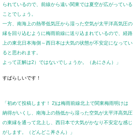
られているので、前線から遠い関東では夏空が広がっている
ことでしょう。
一方、南海上の熱帯低気圧から湿った空気が太平洋高気圧の
縁を回り込むように梅雨前線に送り込まれているので、経路
上の東北日本海側～西日本は大気の状態が不安定になってい
ると思われます。
よって正解は2）ではないでしょうか。（あにさん）」
すばらしいです！
「初めて投稿します！ 2)は梅雨前線北上で関東梅雨明けは
納得がいくし、南海上の熱低から湿った空気が太平洋高気圧
の東縁を通って北上し、西日本で大気がかなり不安定な感じ
がします。（どんどこ丼さん）」