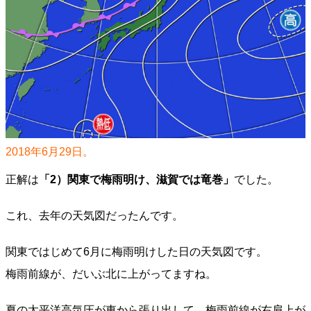
2018年6月29日。
正解は
「2）関東で梅雨明け、滋賀では竜巻」
でした。
これ、去年の天気図だったんです。
関東ではじめて6月に梅雨明けした日の天気図です。
梅雨前線が、だいぶ北に上がってますね。
夏の太平洋高気圧が東から張り出して、梅雨前線が右肩上が