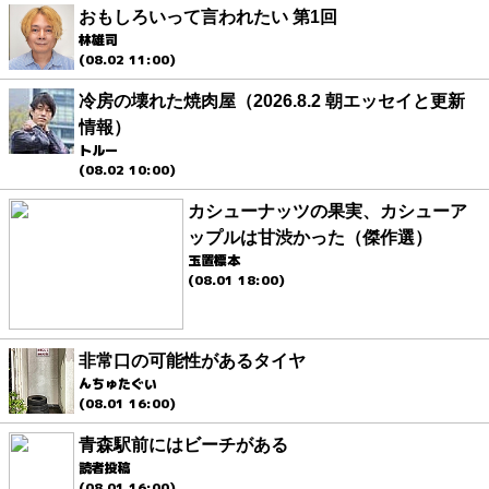
おもしろいって言われたい 第1回
林雄司
(08.02 11:00)
冷房の壊れた焼肉屋（2026.8.2 朝エッセイと更新
情報）
トルー
(08.02 10:00)
カシューナッツの果実、カシューア
ップルは甘渋かった（傑作選）
玉置標本
(08.01 18:00)
非常口の可能性があるタイヤ
んちゅたぐい
(08.01 16:00)
青森駅前にはビーチがある
読者投稿
(08.01 16:00)