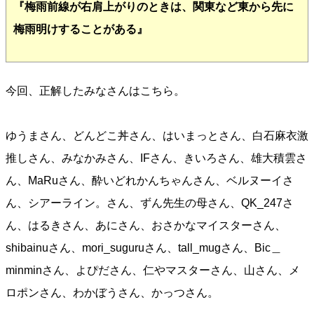
『梅雨前線が右肩上がりのときは、関東など東から先に
梅雨明けすることがある』
今回、正解したみなさんはこちら。
ゆうまさん、どんどこ丼さん、はいまっとさん、白石麻衣激
推しさん、みなかみさん、IFさん、きいろさん、雄大積雲さ
ん、MaRuさん、酔いどれかんちゃんさん、ベルヌーイさ
ん、シアーライン。さん、ずん先生の母さん、QK_247さ
ん、はるきさん、あにさん、おさかなマイスターさん、
shibainuさん、mori_suguruさん、tall_mugさん、Bic＿
minminさん、よぴださん、仁やマスターさん、山さん、メ
ロポンさん、わかぼうさん、かっつさん。