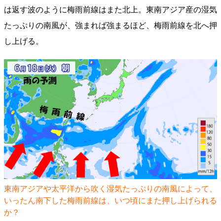
は返す波のように梅雨前線はまた北上。東南アジア産の湿気
たっぷりの南風が、強まれば強まるほど、梅雨前線を北へ押
し上げる。
東南アジアや太平洋から吹く湿気たっぷりの南風によって、
いったん南下した梅雨前線は、いつ頃にまた押し上げられる
か？