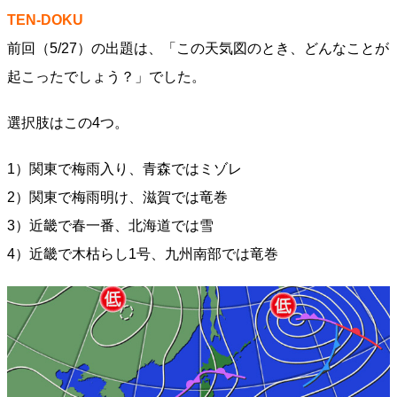
TEN-DOKU
前回（5/27）の出題は、「この天気図のとき、どんなことが
起こったでしょう？」でした。
選択肢はこの4つ。
1）関東で梅雨入り、青森ではミゾレ
2）関東で梅雨明け、滋賀では竜巻
3）近畿で春一番、北海道では雪
4）近畿で木枯らし1号、九州南部では竜巻