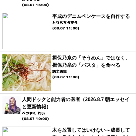
(08.07 16:00)
平成のデニムペンケースを自作する
とりもちうずら
(08.07 11:00)
揖保乃糸の「そうめん」ではなく、
揖保乃糸の「パスタ」を食べる
地主恵亮
(08.07 11:00)
人間ドックと能力者の医者（2026.8.7 朝エッセイ
と更新情報）
べつやく れい
(08.07 10:00)
木を放置してはいけない～成長して