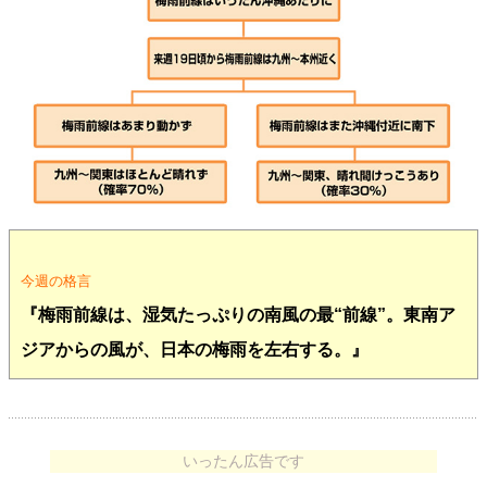
今週の格言
『梅雨前線は、湿気たっぷりの南風の最“前線”。東南ア
ジアからの風が、日本の梅雨を左右する。』
いったん広告です