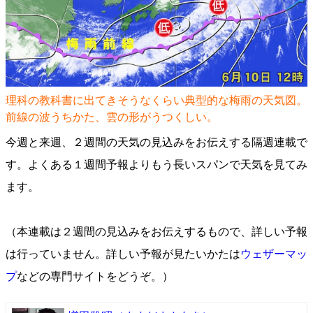
理科の教科書に出てきそうなくらい典型的な梅雨の天気図。
前線の波うちかた、雲の形がうつくしい。
今週と来週、２週間の天気の見込みをお伝えする隔週連載で
す。よくある１週間予報よりもう長いスパンで天気を見てみ
ます。
（本連載は２週間の見込みをお伝えするもので、詳しい予報
は行っていません。詳しい予報が見たいかたは
ウェザーマッ
プ
などの専門サイトをどうぞ。）