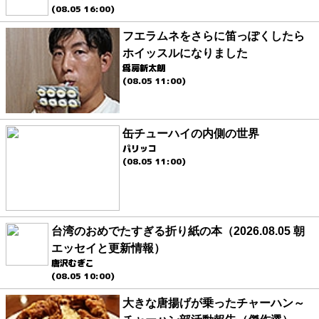
(08.05 16:00)
フエラムネをさらに笛っぽくしたら
ホイッスルになりました
爲房新太朗
(08.05 11:00)
缶チューハイの内側の世界
パリッコ
(08.05 11:00)
台湾のおめでたすぎる折り紙の本（2026.08.05 朝
エッセイと更新情報）
唐沢むぎこ
(08.05 10:00)
大きな唐揚げが乗ったチャーハン～