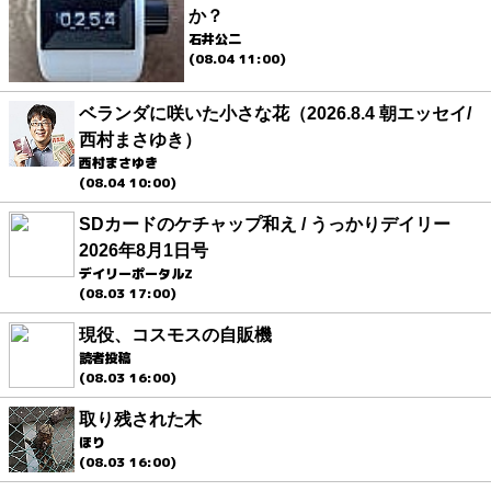
か？
石井公二
(08.04 11:00)
ベランダに咲いた小さな花（2026.8.4 朝エッセイ/
西村まさゆき）
西村まさゆき
(08.04 10:00)
SDカードのケチャップ和え / うっかりデイリー
2026年8月1日号
デイリーポータルZ
(08.03 17:00)
現役、コスモスの自販機
読者投稿
(08.03 16:00)
取り残された木
ほり
(08.03 16:00)