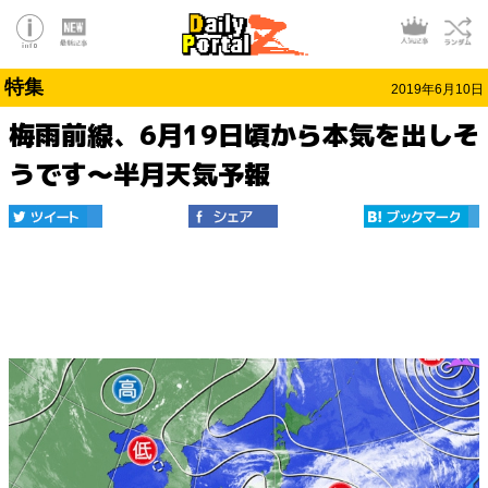
特集
2019年6月10日
梅雨前線、6月19日頃から本気を出しそ
うです～半月天気予報